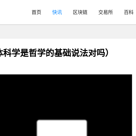
首页
快讯
区块链
交易所
百科
体科学是哲学的基础说法对吗）