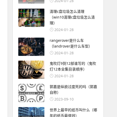
2024-01-28
清理c盘垃圾怎么清理
（win10清理c盘垃圾怎么清
理）
2024-01-28
rangerover是什么车
（landrover是什么车型）
2024-01-28
鬼吹灯9到12部谁写的（鬼吹
灯12本全集目录顺序）
2024-01-28
郭嘉是纵欲过度死的吗（郭嘉
自称）
2023-09-10
世界上最早的纸币叫什么（哪
年的纸币最值钱）