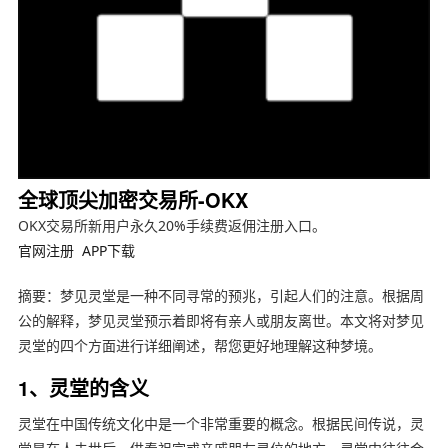
全球顶尖加密交易所-OKX
OKX交易所新用户永久20%手续费返佣注册入口。
官网注册
APP下载
摘要：梦见灵堂是一种不同寻常的预兆，引起人们的注意。根据周
公的解释，梦见灵堂预示着即将有亲人或朋友离世。本文将对梦见
灵堂的四个方面进行详细阐述，帮您更好地理解这种梦境。
1、灵堂的含义
灵堂在中国传统文化中是一个非常重要的概念。根据民间传说，灵