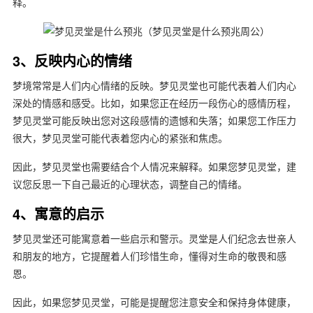
释。
3、反映内心的情绪
梦境常常是人们内心情绪的反映。梦见灵堂也可能代表着人们内心
深处的情感和感受。比如，如果您正在经历一段伤心的感情历程，
梦见灵堂可能反映出您对这段感情的遗憾和失落；如果您工作压力
很大，梦见灵堂可能代表着您内心的紧张和焦虑。
因此，梦见灵堂也需要结合个人情况来解释。如果您梦见灵堂，建
议您反思一下自己最近的心理状态，调整自己的情绪。
4、寓意的启示
梦见灵堂还可能寓意着一些启示和警示。灵堂是人们纪念去世亲人
和朋友的地方，它提醒着人们珍惜生命，懂得对生命的敬畏和感
恩。
因此，如果您梦见灵堂，可能是提醒您注意安全和保持身体健康，