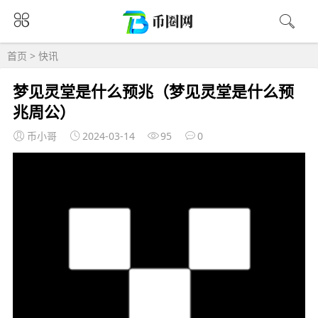
首页
>
快讯
梦见灵堂是什么预兆（梦见灵堂是什么预
兆周公）
币小哥
2024-03-14
95
0