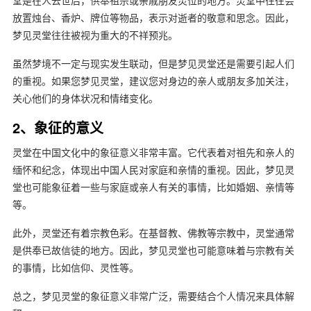
堂是在人去世后，供奉祖宗或亲戚朋友灵位的地方。灵堂中往往会
放置烛台、香炉、牌位等物品，表示对逝者的敬意和思念。因此，
梦见灵堂往往被视为重大的不祥预兆。
虽然梦境不一定与现实发生联动，但是梦见灵堂还是需要引起人们
的重视。如果您梦见灵堂，建议您对身边的亲人或朋友多加关注，
关心他们的身体状况和情绪变化。
2、象征的意义
灵堂在中国文化中的象征意义非常丰富。它代表着对祖先和亲人的
缅怀和纪念，体现出中国人民对家庭和亲情的重视。因此，梦见灵
堂也可能象征着一些与家庭或亲人有关的事情，比如婚姻、亲情等
等。
此外，灵堂还有着宗教色彩。在基督教、佛教等宗教中，灵堂通常
是供奉已故信徒的地方。因此，梦见灵堂也可能意味着与宗教有关
的事情，比如信仰、灵性等。
总之，梦见灵堂的象征意义非常广泛，需要结合个人情况来具体解