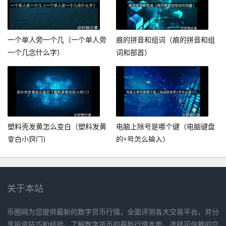
一个单人旁一个几（一个单人旁
痕的拼音和组词（痕的拼音和组
一个几念什么字）
词和部首）
塑料壳发黄怎么变白（塑料发黄
电脑上除号是哪个键（电脑键盘
变白小窍门）
的÷号怎么输入）
关于本站
币圈网为您提供最新的数字货币行情，全面评测各大交易平台，并分
享投资技巧和经验。了解数字货币的最新行情走势，选择可信赖的交