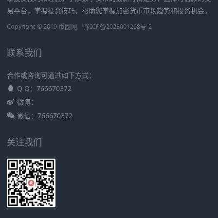
易平台，掌握投资技巧，帮助您掌握加密货币市场趋势和投资机会。
Copyright © 2019
币圈网
豫ICP备2023001268号-2
联系我们
合作或咨询可通过如下方式：
Q Q：766670372
微博：
微信：766670372
关注我们