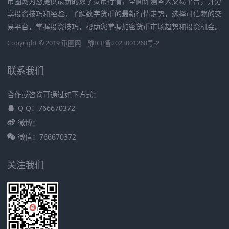
币圈网为您提供最新的数字货币行情，全面评测各大交易平台，并分
享投资技巧和经验。了解数字货币的最新行情走势，选择可信赖的交
易平台，掌握投资技巧，帮助您掌握加密货币市场趋势和投资机会。
Copyright © 2019
币圈网
豫ICP备2023001268号-2
联系我们
合作或咨询可通过如下方式：
Q Q：766670372
微博：
微信：766670372
关注我们