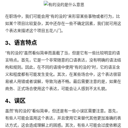
在职场中，我们可能会用“有的没的”来形容某些事物或者行为，比
如某个项目比较复杂，其中还存在一些不确定因素，我们就可用这
个表达来描述这个项目五花八门。
3、语言特点
“有的没的”虽然看似简单而直截了当，但是它有一些比较明显的语
言特点。首先，它是一个非常随意的口语表达，没有明确的语法结
构和规则。因此，在不同的语境中使用“有的没的”时，它的语言含
义和程度都有可能发生变化。其次，在某些场合中，这个表达很容
易被人用错或者误解，导致沟通不畅。最后需要注意的是，如果在
商务、正式场合使用这个表达，可能会让人感到不太礼貌。
4、误区
虽然“有的没的”看似简单，但还是有一些小误区需要注意。首先，
有些人可能会滥用这个表达，并且使用它来替代其他更加准确的表
达方式，这会造成理解上的困惑。其次，有些人可能会过度依赖这