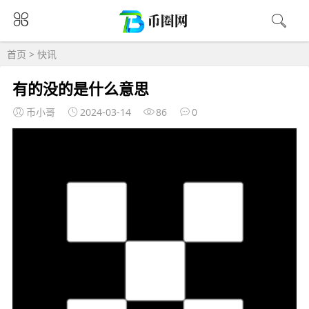
首页
>
快讯
有的没的是什么意思
币小哥
2024-03-14
86
0