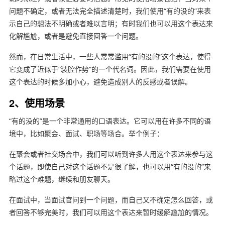
问题不确定，或者无法完全描述清楚时，我们使用“有的没的”来表
示自己的想法不明确或者难以言明；有时我们也可以用这个表达来
化解尴尬，或者是避免直接回答一个问题。
然而，在日常生活中，一些人常常滥用“有的没的”这个表达，使得
它变成了近似于“装腔作势”的一个代名词。因此，我们需要在使用
这个表达的时候多加小心，避免造成别人的反感或者误解。
2、使用场景
“有的没的”是一个非常通用的口语表达。它可以用在许多不同的语
境中，比如聚会、面试、职场等场合。举个例子：
在聚会或者社交场合中，我们可以听到许多人用这个表达来参与这
个话题，即使自己对这个话题不是很了解，也可以用“有的没的”来
略过这个难题，继续和朋友聊天。
在面试中，当面试官问到一个问题，而自己又不确定怎么回答，或
者回答不够完美时，我们可以用这个表达来暂时缓解尴尬的情况。