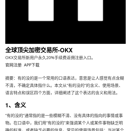
全球顶尖加密交易所-OKX
OKX交易所新用户永久20%手续费返佣注册入口。
官网注册
APP下载
摘要：有的没的是一个常用的口语表达，意思是让人感觉有点含糊
不清，不确定具体指什么。本文从“有的没的”的含义、使用场景、
语言特点和误区四个方面，详细阐述了这个表达的含义和用法。
1、含义
“有的没的”通常指的是一些模糊不清、没有具体的指向的事情或事
物。在口语中，我们用“有的没的”来强调某个人或某件事物缺乏明
确的标准，或者缺乏必要的信息。常见的使用场景包括：当对某个