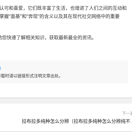
认可和喜爱，它们既丰富了生活，也增进了人们之间的互动和
握“面基”和“奔现”的含义以及其在现代社交网络中的重要
整理，帮助您快速了解相关知识，获取最新最全的资讯。
l
转载时请以链接形式注明文章出处。
下一
拉布拉多纯种怎么分辨（拉