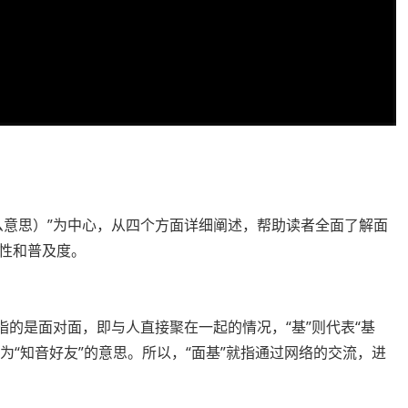
么意思）”为中心，从四个方面详细阐述，帮助读者全面了解面
性和普及度。
指的是面对面，即与人直接聚在一起的情况，“基”则代表“基
为“知音好友”的意思。所以，“面基”就指通过网络的交流，进