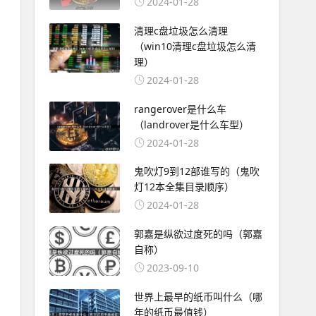
2024-01-28
清理c盘垃圾怎么清理
（win10清理c盘垃圾怎么清
理）
2024-01-28
rangerover是什么车
（landrover是什么车型）
2024-01-28
鬼吹灯9到12部谁写的（鬼吹
灯12本全集目录顺序）
2024-01-28
郭嘉是纵欲过度死的吗（郭嘉
自称）
2023-09-10
世界上最早的纸币叫什么（哪
年的纸币最值钱）