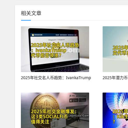
相关文章
2025年社交名人币趋势：IvankaTrump
2025年潜