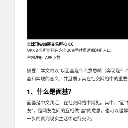
全球顶尖加密交易所-OKX
OKX交易所新用户永久20%手续费返佣注册入口。
官网注册
APP下载
摘要：本文将以“以面基是什么意思啊（奔现是什
基和奔现的含义，并且展示其在社交网络中的重要
1、什么是面基？
面基是中文词汇，在社交网络中常见。其中，“面”
友”，是网友之间的互相做“基”的意思，也可以理解
一步的聚到现实生活中进行交流。