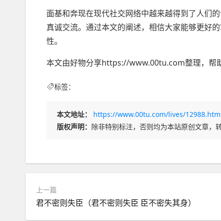
面基和奔现在现代社交网络中越来越得到了人们的
真诚交流。通过本文的阐述，相信大家能够更好的掌
性。
本文由好物分享https://www.00tu.com
标签：
本文地址：
https://www.00tu.com/lives/12988.htm
版权声明：
除非特别标注，否则均为本站原创文章，
上一篇
君不密则失臣（君不密则失臣 臣不密失其身）