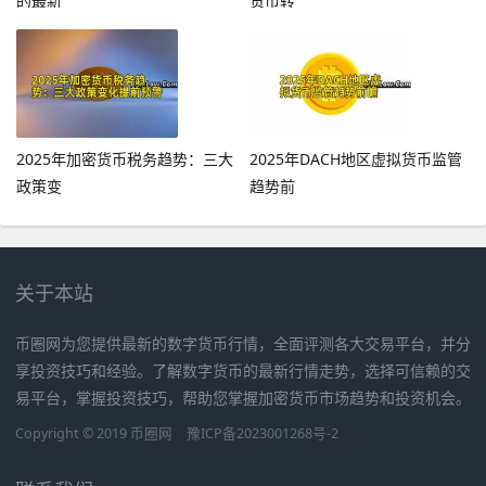
的最新
货币转
2025年加密货币税务趋势：三大
2025年DACH地区虚拟货币监管
政策变
趋势前
关于本站
币圈网为您提供最新的数字货币行情，全面评测各大交易平台，并分
享投资技巧和经验。了解数字货币的最新行情走势，选择可信赖的交
易平台，掌握投资技巧，帮助您掌握加密货币市场趋势和投资机会。
Copyright © 2019
币圈网
豫ICP备2023001268号-2