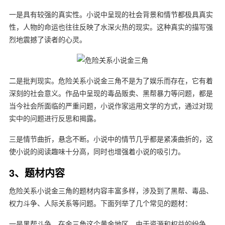
一是具有较强的真实性。小说中呈现的社会背景和情节都极具真实
性，人物的命运也往往反映了水深火热的现实。这种真实的描写强
烈地震撼了读者的心灵。
二是批判现实。危险关系小说金三角不是为了娱乐而存在，它有着
深刻的社会意义。作品中呈现的毒品贩卖、黑帮暴力等问题，都是
当今社会所面临的严重问题，小说作家运用文学的方式，通过对现
实中的问题进行反思和揭露。
三是情节曲折，悬念不断。小说中的情节几乎都是紧凑曲折的，这
使小说的阅读趣味十分高，同时也增强着小说的吸引力。
3、题材内容
危险关系小说金三角的题材内容丰富多样，涉及到了黑帮、毒品、
权力斗争、人际关系等问题。下面列举了几个常见的题材：
一是黑帮斗争。在金三角这个黄金地区，由于资源和权益的纷争，