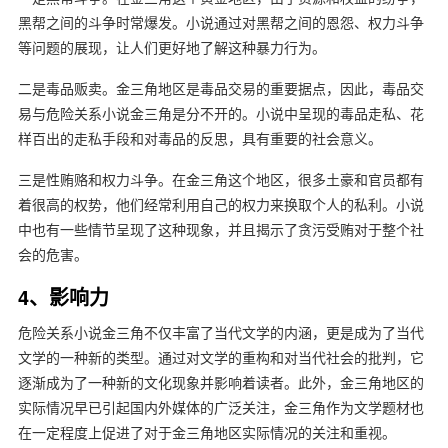
黑帮之间的斗争时常爆发。小说通过对黑帮之间的恩怨、权力斗争
等问题的展现，让人们更好地了解这种暴力行为。
二是毒品贩卖。金三角地区是毒品交易的重要据点，因此，毒品交
易与危险关系小说金三角是分不开的。小说中呈现的毒品走私、花
样百出的走私手段和对毒品的反思，具有重要的社会意义。
三是性贿赂和权力斗争。在金三角这个地区，很多土豪和官员都有
着很高的权势，他们经常利用自己的权力来换取个人的私利。小说
中也有一些情节呈现了这种现象，并且揭示了贪污受贿对于整个社
会的危害。
4、影响力
危险关系小说金三角不仅丰富了当代文学的内涵，更是成为了当代
文学的一种新的类型。通过对文学的重构和对当代社会的批判，它
逐渐成为了一种新的文化现象并影响着读者。此外，金三角地区的
实际情况早已引起国内外媒体的广泛关注，金三角作为文学题材也
在一定程度上促进了对于金三角地区实际情况的关注和重视。