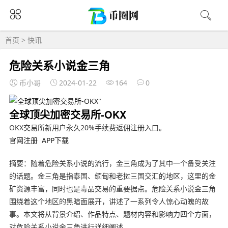
首页
>
快讯
危险关系小说金三角
币小哥
2024-01-22
164
0
全球顶尖加密交易所-OKX
OKX交易所新用户永久20%手续费返佣注册入口。
官网注册
APP下载
摘要：随着危险关系小说的流行，金三角成为了其中一个备受关注
的话题。金三角是指泰国、缅甸和老挝三国交汇的地区，这里的金
矿资源丰富，同时也是毒品交易的重要据点。危险关系小说金三角
围绕着这个地区的黑暗面展开，讲述了一系列令人惊心动魄的故
事。本文将从背景介绍、作品特点、题材内容和影响力四个方面，
对危险关系小说金三角进行详细阐述。