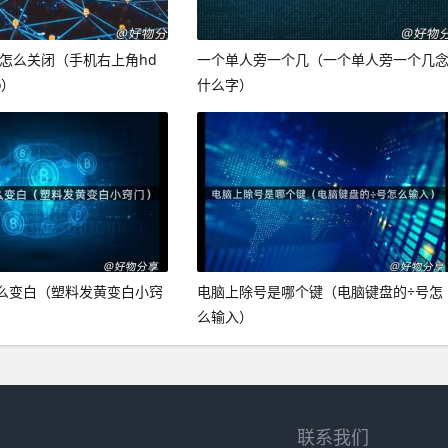
d怎么关闭（手机右上角hd
一个单人旁一个几（一个单人旁一个几
o）
什么字）
么变白（塑料发黄变白小窍
电脑上除号是哪个键（电脑键盘的÷号怎
么输入）
联系我们