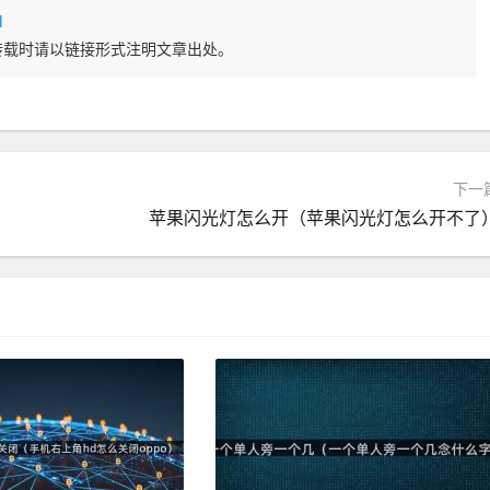
l
转载时请以链接形式注明文章出处。
下一
苹果闪光灯怎么开（苹果闪光灯怎么开不了