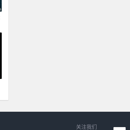
念
关注我们