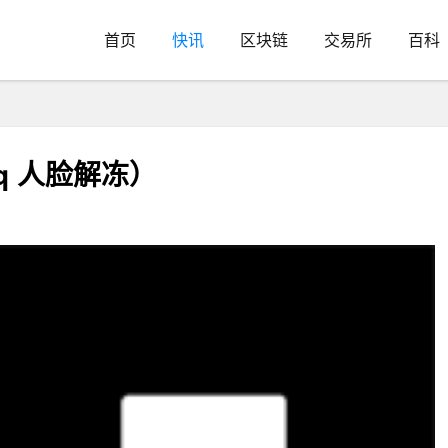
首页
快讯
区块链
交易所
百科
qq 人脸解冻）