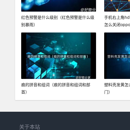
红色预警是什么级别（红色预警是什么级
手机右上角h
别暴雨）
怎么关闭opp
痕的拼音和组词（痕的拼音和组词和部
塑料壳发黄怎
首）
门）
关于本站