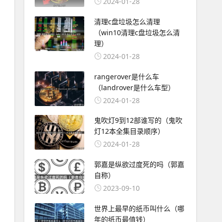
2024-01-28
清理c盘垃圾怎么清理
（win10清理c盘垃圾怎么清
理）
2024-01-28
rangerover是什么车
（landrover是什么车型）
2024-01-28
鬼吹灯9到12部谁写的（鬼吹
灯12本全集目录顺序）
2024-01-28
郭嘉是纵欲过度死的吗（郭嘉
自称）
2023-09-10
世界上最早的纸币叫什么（哪
年的纸币最值钱）