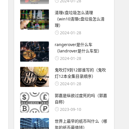
2024-01-28
清理c盘垃圾怎么清理
（win10清理c盘垃圾怎么清
理）
2024-01-28
rangerover是什么车
（landrover是什么车型）
2024-01-28
鬼吹灯9到12部谁写的（鬼吹
灯12本全集目录顺序）
2024-01-28
郭嘉是纵欲过度死的吗（郭嘉
自称）
2023-09-10
世界上最早的纸币叫什么（哪
年的纸币最值钱）