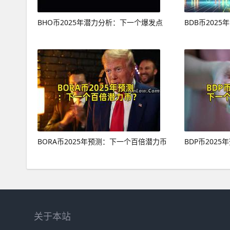
BHO币2025年潜力分析：下一个爆发点
BDB币202
BORA币2025年预测：下一个百倍潜力币
BDP币202
关于本站