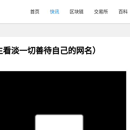
首页
快讯
区块链
交易所
百科
生看淡一切善待自己的网名）