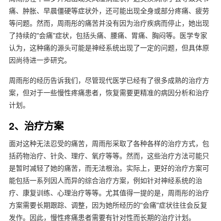
痛、肿胀、早晨僵硬等症状外，还可能出现全身或部分疼痛、疲劳
等问题。然而，周雨彤的痛苦并没有因为治疗疾病而停止，她出现
了持续的“会痛”症状，包括头痛、腰痛、胃痛、胸闷等。医学专家
认为，这种痛的源头可能是神经系统出现了一定的问题，但具体原
因尚待进一步研究。
周雨彤的经历告诉我们，尽管现代医学已经有了很多成熟的治疗方
案，但对于一些慢性疼痛患者，恢复需要更精准的病因分析和治疗
计划。
2、治疗方案
面对这种无法忍受的痛苦，周雨彤采取了各种各样的治疗方式，包
括药物治疗、针灸、理疗、氧疗等等。然而，这些治疗方法可能只
是暂时减轻了她的痛苦，而无法根治。实际上，更好的治疗方案可
能包括一系列因人而异的综合治疗方案，例如针对神经系统的治
疗、康复训练、心理治疗等等。尤其值得一提的是，周雨彤的治疗
方案需要长期跟踪、调整，因为她所经历的“会痛”症状往往会反复
发作。因此，慢性疼痛患者需要有针对性而长期的治疗计划。