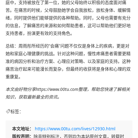
庭中，支持被放在了第一位，她的父母始终以积极的态度面对痛
苦。在痛苦的时候，父母鼓励她学会自我放松，放松身体、缓解情
绪，同时提供他们能够提供的各种帮助。同时，父母也需要有充分
的信息，了解痛苦的来源和如何帮助患者，这可以帮助他们更好地
支持患者，扮演更有效的支持角色。
总结：周雨彤所经历的“会痛”问题不仅仅是身体上的疾病，更是对
她和家庭心理健康的挑战。针对这种问题，慢性疼痛患者需要更精
准的病因分析和治疗方案、心理应对策略、以及家庭的支持。这种
痛苦治疗起来可能漫长而复杂，但最终的收获将是身体和心理的双
重康复。
本文由好物分享https://www.00tu.com整理，帮助您快速了解相关
知识，获取最新最全的资讯。
标签：
本文地址：
https://www.00tu.com/lives/12930.html
版权声明：
除非特别标注，否则均为本站原创文章，转载时