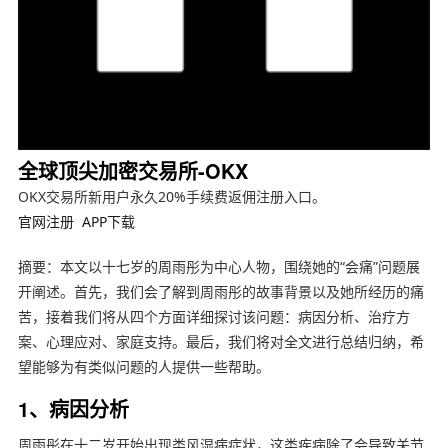
全球顶尖加密交易所-OKX
OKX交易所新用户永久20%手续费返佣注册入口。
官网注册
APP下载
摘要：本文以十七岁的周雨彤为中心人物，围绕她的“会痛”问题展
开阐述。首先，我们会了解到周雨彤的故事背景以及她所经历的痛
苦，接着我们将从四个方面详细探讨该问题：病因分析、治疗方
案、心理应对、家庭支持。最后，我们将对全文进行总结归纳，希
望能够为有类似问题的人提供一些帮助。
1、病因分析
周雨彤在十二岁开始出现类风湿病症状，这类疾病除了会导致关节