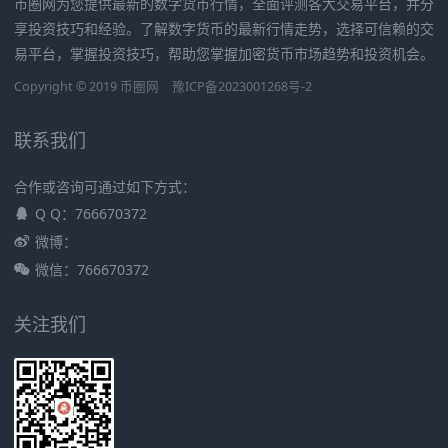
币圈网为您提供最新的数字货币行情，全面评测各大交易平台，并分
享投资技巧和经验。了解数字货币的最新行情走势，选择可信赖的交
易平台，掌握投资技巧，帮助您掌握加密货币市场趋势和投资机会。
Copyright © 2019
币圈网
豫ICP备2023001268号-2
联系我们
合作或咨询可通过如下方式：
Q Q：766670372
微博：
微信：766670372
关注我们