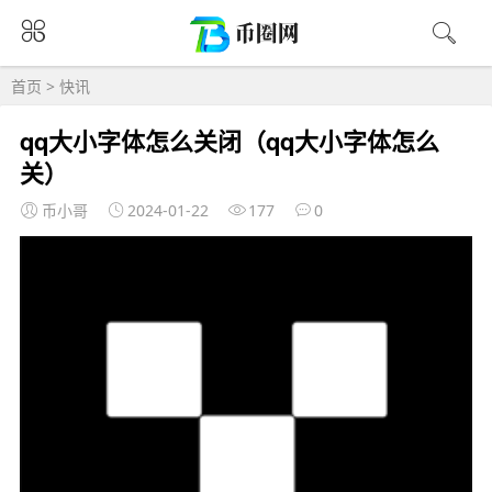
首页
>
快讯
qq大小字体怎么关闭（qq大小字体怎么
关）
币小哥
2024-01-22
177
0