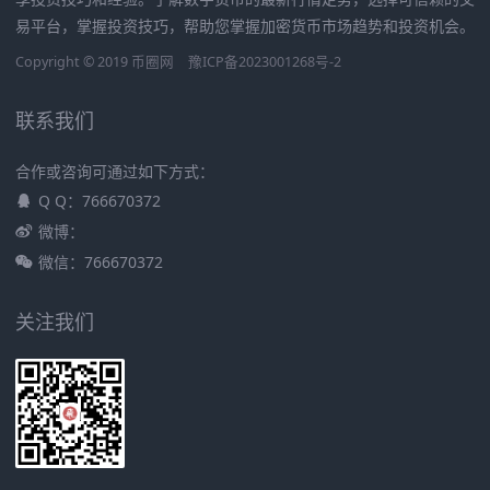
易平台，掌握投资技巧，帮助您掌握加密货币市场趋势和投资机会。
Copyright © 2019
币圈网
豫ICP备2023001268号-2
联系我们
合作或咨询可通过如下方式：
Q Q：766670372
微博：
微信：766670372
关注我们