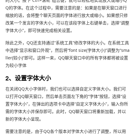
的大小。按下”Ctrl+滚轮”组合键，就可以轻松地实现放大或缩小Q
Q的字体。在这个过程中，需要注意的是：如果是在聊天窗口进行
缩放的话，会将整个聊天页面的字体进行放大或缩小。如果想只修
改某一个发言的字体大小，可以在该段字体上右键单击，选择“调整
字体大小”，即可快速完成相关设置。
除此之外，QQ还支持通过“系统工具”修改字体的大小。在系统工具
中选择“显示和窗口外观”，然后将“font size(字体大小)”调整为“sma
ller(较小)”即可。这样一来，QQ聊天窗口中的所有字体都将被设置
为较小字体
2、设置字体大小
在关闭QQ大小字体时，我们也可以选择自定义字体大小。我们可
以打开QQ聊天窗口，然后单击页面左下角的“字体”按钮，选择“设
置字体大小”，在弹出的选项卡中选择“自定义字体大小”，输入你所
需的字体大小并保存即可。此时，QQ聊天窗口将重新加载，并以
新的字体大小呈现。
需要注意的是，由于QQ各个版本对字体大小进行了调整，所以用