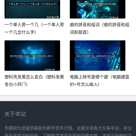
一个单人旁一个几（一个单人旁
痕的拼音和组词（痕的拼音和组
一个几念什么字）
词和部首）
塑料壳发黄怎么变白（塑料发黄
电脑上除号是哪个键（电脑键盘
变白小窍门）
的÷号怎么输入）
关于本站
币圈网为您提供最新的数字货币行情，全面评测各大交易平台，并分
享投资技巧和经验。了解数字货币的最新行情走势，选择可信赖的交