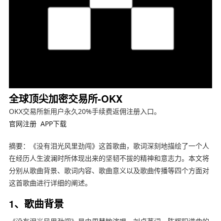
全球顶尖加密交易所-OKX
OKX交易所新用户永久20%手续费返佣注册入口。
官网注册
APP下载
摘要：《没有泪光风里劲闯》这首歌曲，歌词深刻地描绘了一个人
在经历人生波澜时所体现出来的坚韧不拔的精神和意志力。本文将
分别从歌曲背景、歌词内容、歌曲意义以及歌曲传播等四个方面对
这首歌曲进行详细的阐述。
1、歌曲背景