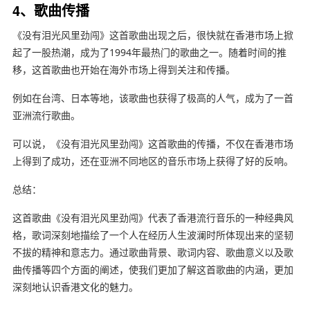
4、歌曲传播
《没有泪光风里劲闯》这首歌曲出现之后，很快就在香港市场上掀
起了一股热潮，成为了1994年最热门的歌曲之一。随着时间的推
移，这首歌曲也开始在海外市场上得到关注和传播。
例如在台湾、日本等地，该歌曲也获得了极高的人气，成为了一首
亚洲流行歌曲。
可以说，《没有泪光风里劲闯》这首歌曲的传播，不仅在香港市场
上得到了成功，还在亚洲不同地区的音乐市场上获得了好的反响。
总结：
这首歌曲《没有泪光风里劲闯》代表了香港流行音乐的一种经典风
格，歌词深刻地描绘了一个人在经历人生波澜时所体现出来的坚韧
不拔的精神和意志力。通过歌曲背景、歌词内容、歌曲意义以及歌
曲传播等四个方面的阐述，使我们更加了解这首歌曲的内涵，更加
深刻地认识香港文化的魅力。