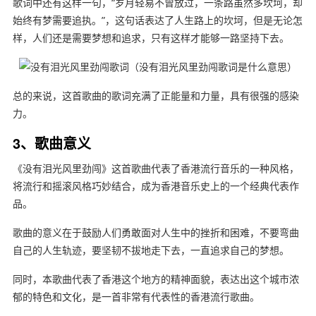
歌词中还有这样一句，“岁月轻易不曾放过，一条路虽然多坎坷，却
始终有梦需要追执。”，这句话表达了人生路上的坎坷，但是无论怎
样，人们还是需要梦想和追求，只有这样才能够一路坚持下去。
总的来说，这首歌曲的歌词充满了正能量和力量，具有很强的感染
力。
3、歌曲意义
《没有泪光风里劲闯》这首歌曲代表了香港流行音乐的一种风格，
将流行和摇滚风格巧妙结合，成为香港音乐史上的一个经典代表作
品。
歌曲的意义在于鼓励人们勇敢面对人生中的挫折和困难，不要弯曲
自己的人生轨迹，要坚韧不拔地走下去，一直追求自己的梦想。
同时，本歌曲代表了香港这个地方的精神面貌，表达出这个城市浓
郁的特色和文化，是一首非常有代表性的香港流行歌曲。