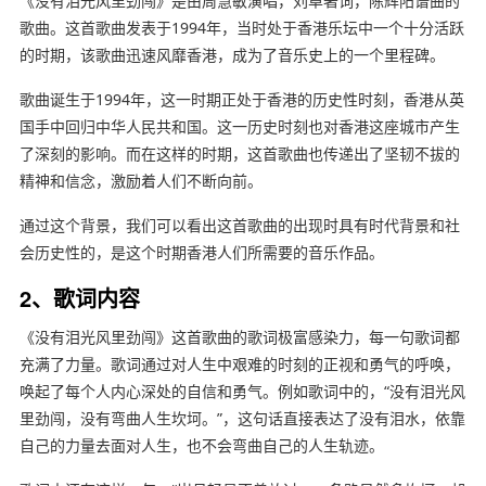
《没有泪光风里劲闯》是由周慧敏演唱，刘卓著词，陈辉阳谱曲的
歌曲。这首歌曲发表于1994年，当时处于香港乐坛中一个十分活跃
的时期，该歌曲迅速风靡香港，成为了音乐史上的一个里程碑。
歌曲诞生于1994年，这一时期正处于香港的历史性时刻，香港从英
国手中回归中华人民共和国。这一历史时刻也对香港这座城市产生
了深刻的影响。而在这样的时期，这首歌曲也传递出了坚韧不拔的
精神和信念，激励着人们不断向前。
通过这个背景，我们可以看出这首歌曲的出现时具有时代背景和社
会历史性的，是这个时期香港人们所需要的音乐作品。
2、歌词内容
《没有泪光风里劲闯》这首歌曲的歌词极富感染力，每一句歌词都
充满了力量。歌词通过对人生中艰难的时刻的正视和勇气的呼唤，
唤起了每个人内心深处的自信和勇气。例如歌词中的，“没有泪光风
里劲闯，没有弯曲人生坎坷。”，这句话直接表达了没有泪水，依靠
自己的力量去面对人生，也不会弯曲自己的人生轨迹。