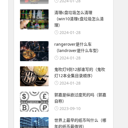
2024-01-28
清理c盘垃圾怎么清理
（win10清理c盘垃圾怎么清
理）
2024-01-28
rangerover是什么车
（landrover是什么车型）
2024-01-28
鬼吹灯9到12部谁写的（鬼吹
灯12本全集目录顺序）
2024-01-28
郭嘉是纵欲过度死的吗（郭嘉
自称）
2023-09-10
世界上最早的纸币叫什么（哪
年的纸币最值钱）