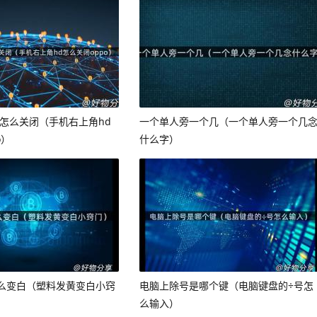
d怎么关闭（手机右上角hd
一个单人旁一个几（一个单人旁一个几
o）
什么字）
么变白（塑料发黄变白小窍
电脑上除号是哪个键（电脑键盘的÷号怎
么输入）