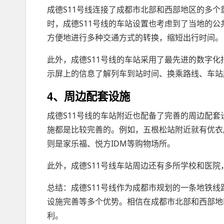
成德S11号线连接了成都市北部和西部地区的多
时，成德S11号线的车站设置也考虑到了当地的
方便地进行多种交通方式的转换，缩短出行时间。
此外，成德S11号线的车站采用了最先进的数字
示屏上的信息了解列车到站时间、换乘路线、车站
4、周边配套设施
成德S11号线的车站附近也配备了完善的周边配
施都是比较完善的。例如，五根松站附近就有优衣
则是家乐福、悦方IDM等购物场所。
此外，成德S11号线车站周边还有多所学校和医
总结：成德S11号线作为成都市规划的一条地铁
设施完善等多个优势。相信在成都市北部和西部地
利。