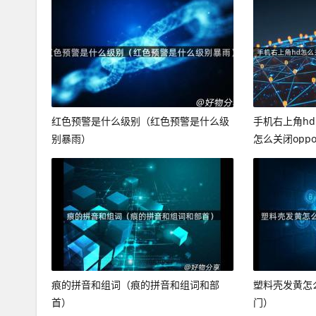
红色预警是什么级别（红色预警是什么级
手机右上角h
别暴雨）
怎么关闭opp
痕的拼音和组词（痕的拼音和组词和部
塑料壳发黄怎
首）
门）