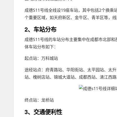
成德S11号线全线设19座车站，其中包括2个换
个重要区域，如天府新区、金牛区、青羊区等，线路全
2、车站分布
成德S11号线的车站分布主要集中在成都市北部
体车站分布如下：
起点站：万科城站
途经站点：府青路站、华阳街站、太平园站、太升
站、槐树店站、锦城大道站、成都西站、清江西路
终点站：龙桥站
3、交通便利性