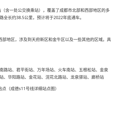
乘站（含一处公交换乘站），覆盖了成都市北部和西部地区的多
长约38.5公里，预计将于2022年底通车。
和西部地区，涉及到天府新区和金牛区以及一些其他的区域。具
南路站、君平街站、万年场站、火车南站、五根松站、金泉
站、华阳路站、金花站、浣花北路站、龙泉驿站、廊桥站