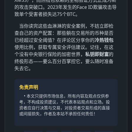
的攻击突破口。2023年发生的Face ID欺骗攻击导
致单个受害者损失达75个BTC。
当你读完这些血淋淋的安全案例，不妨立即检
查自己的资产配置：那些躺在交易所的币种是否
已经超过安全阈值？在评论区分享你的
冷热钱包
使用比例，获取专属安全评估建议。记住，在这
个没有中央银行保险的加密世界，
私钥即财富
的
终极形态——要么百分百掌控它，要么随时准备
失去它。
免责声明
• 本文只提供市场信息，所有内容及观点仅供参
考，不构成投资建议，不代表本站观点和立场。投
资者应自行决策与交易，对投资者交易形成的直接
或间接损失，作者及本站不承担任何责任！