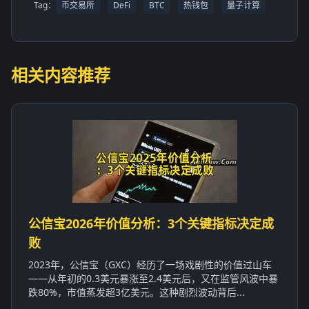
Tag：
币交易所
DeFi
BTC
热钱包
量子计算
相关内容推荐
公信宝2026年价值分析：3个关键指标决定成
败
2023年，公信宝（GXC）经历了一场戏剧性的价值过山车
——从年初的0.3美元暴涨至2.4美元后，又在监管风波中暴
跌80%，市值蒸发超3亿美元。这种剧烈波动背后...