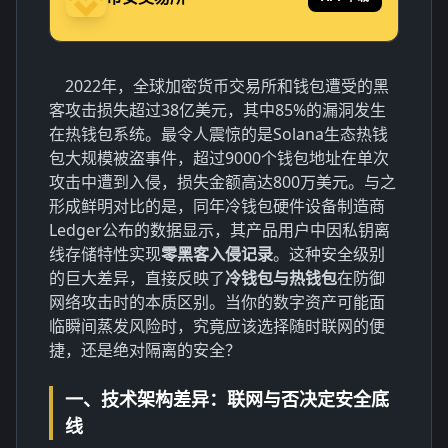
2022年，全球加密货币交易所和钱包遭受的黑
客攻击损失超过38亿美元，其中85%的漏洞发生
在热钱包系统。最令人震惊的是Solana生态热钱
包大规模被盗事件，超过9000个钱包地址在单次
攻击中遭到入侵，损失金额高达800万美元。与之
形成鲜明对比的是，同年冷钱包硬件设备制造商
Ledger公布的数据显示，其产品用户中因私钥离
线存储特性实现
零黑客入侵记录
。这种安全级别
的巨大差异，直接反映了
冷钱包与热钱包
在防御
网络攻击时的本质区别。当你的数字资产可能面
临瞬间蒸发风险时，究竟应该选择随时联网的便
捷，还是绝对隔离的安全？
一、技术架构差异：联网与否决定安全底
线