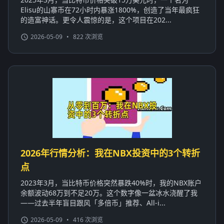
Elisu的山寨币在72小时内暴涨1800%，创造了当年最疯狂
的造富神话。更令人震惊的是，这个项目在202...
2026-05-09
•
822 次浏览
2026年行情分析：我在NBX投资中的3个转折
点
2023年3月，当比特币价格突然暴跌40%时，我的NBX账户
余额波动68万到不足20万。这个数字像一盆冰水浇醒了我
——过去半年盲目跟风「多倍币」推荐、All-i...
2026-05-09
•
416 次浏览