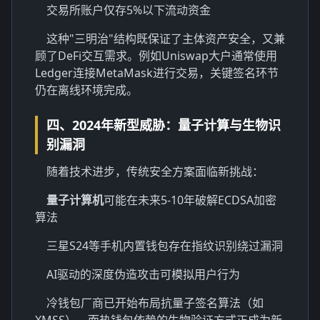
交易所账户仅存5%以下流动资金
这种"三明治"结构既保证了主体资产安全，又兼
顾了DeFi交互需求。例如Uniswap大户通常使用
Ledger连接MetaMask进行交易，关键签名环节
仍在离线环境完成。
四、2024年新型威胁：量子计算与生物识
别漏洞
随着技术进步，传统安全方案面临新挑战：
量子计算机
可能在未来5-10年破解ECDSA加密
算法
三星S24等手机内置钱包存在指纹识别绕过漏洞
AI驱动的深度伪造攻击可模拟用户行为
冷钱包厂商已开始布局抗量子签名算法（如
XMSS），而热钱包依赖的生物验证方式正成为新