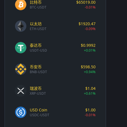
比特币
$65019.00
BTC-USDT
-0.01%
以太坊
$1920.47
ETH-USDT
-0.09%
泰达币
$0.9992
USDT-USD
+0.01%
币安币
$598.50
BNB-USDT
+0.94%
瑞波币
$1.04
XRP-USDT
+0.61%
USD Coin
$1.00
USDC-USDT
-0.01%