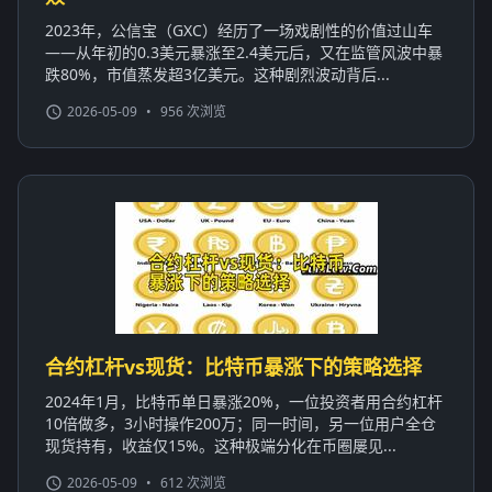
2023年，公信宝（GXC）经历了一场戏剧性的价值过山车
——从年初的0.3美元暴涨至2.4美元后，又在监管风波中暴
跌80%，市值蒸发超3亿美元。这种剧烈波动背后...
2026-05-09
•
956 次浏览
合约杠杆vs现货：比特币暴涨下的策略选择
2024年1月，比特币单日暴涨20%，一位投资者用合约杠杆
10倍做多，3小时操作200万；同一时间，另一位用户全仓
现货持有，收益仅15%。这种极端分化在币圈屡见...
2026-05-09
•
612 次浏览