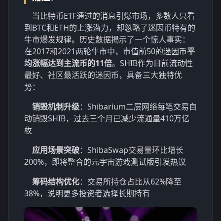
当比特币ETF通过的消息引爆市场，多数人只看
到BTC和ETH的上涨潜力，却忽略了迷因币特有的
牛市爆发规律。历史数据揭示了一个惊人事实：
在2017和2021两轮牛市中，市值前50的迷因币
平
均涨幅达到主流币的11倍
。SHIB作为目前流动性
最好、社区最活跃的迷因币，具备三大独特优
势：
销毁机制升级
：Shibarium二层网络每笔交易自
动销毁SHIB，过去三个月已减少流通量410万亿
枚
应用场景突破
：ShibaSwap交易量环比增长
200%，即将整合的元宇宙游戏测试版引发热议
筹码结构优化
：交易所持仓占比从62%降至
38%，说明更多投资者选择长期持有