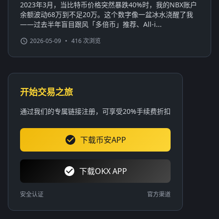
2023年3月，当比特币价格突然暴跌40%时，我的NBX账户
余额波动68万到不足20万。这个数字像一盆冰水浇醒了我
——过去半年盲目跟风「多倍币」推荐、All-i...
2026-05-09
•
416 次浏览
开始交易之旅
通过我们的专属链接注册，可享受20%手续费折扣
下载币安APP
下载OKX APP
安全认证
官方渠道