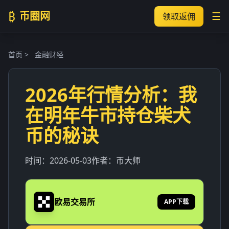
₿
币圈网
☰
领取返佣
首页
>
金融财经
2026年行情分析：我
在明年牛市持仓柴犬
币的秘诀
时间：
2026-05-03
作者：
币大师
欧易交易所
APP下载