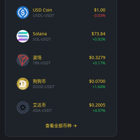
USD Coin
$1.00
USDC-USDT
-0.03%
Solana
$73.84
SOL-USDT
+0.92%
波场
$0.3279
TRX-USDT
+0.17%
狗狗币
$0.0700
DOGE-USDT
+1.64%
艾达币
$0.2005
ADA-USDT
+4.97%
查看全部币种 →