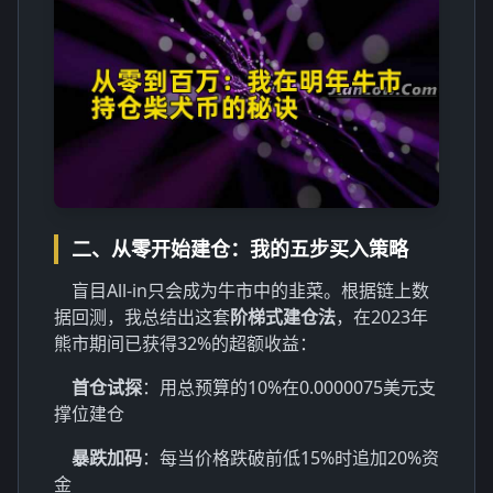
二、从零开始建仓：我的五步买入策略
盲目All-in只会成为牛市中的韭菜。根据链上数
据回测，我总结出这套
阶梯式建仓法
，在2023年
熊市期间已获得32%的超额收益：
首仓试探
：用总预算的10%在0.0000075美元支
撑位建仓
暴跌加码
：每当价格跌破前低15%时追加20%资
金