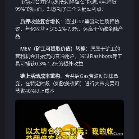
市场对合并的认知长期停留在"能源消耗降低
99%"的层面，却忽视了三个关键盈利点：
质押收益复合增长
：通过Lido等流动性质押协
议，年化收益可达5.2%-7.8%，远高于传统金融产
品
MEV（矿工可提取价值）转移
：原属于矿工的
套利机会开始流向普通用户，通过Flashbots等工
具可捕获0.3%-1.2%的额外收益
链上活动成本重构
：合并后Gas费波动规律改
变，在特定时段（如欧美夜间）进行大宗交易可
节省40%以上成本