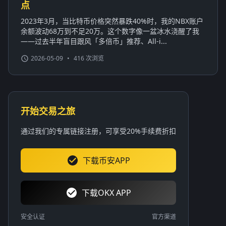
点
2023年3月，当比特币价格突然暴跌40%时，我的NBX账户
余额波动68万到不足20万。这个数字像一盆冰水浇醒了我
——过去半年盲目跟风「多倍币」推荐、All-i...
2026-05-09
•
416 次浏览
开始交易之旅
通过我们的专属链接注册，可享受20%手续费折扣
下载币安APP
下载OKX APP
安全认证
官方渠道