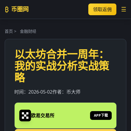
₿
币圈网
☰
领取返佣
首页
>
金融财经
以太坊合并一周年：
我的实战分析实战策
略
时间：
2026-05-02
作者：
币大师
欧易交易所
APP下载