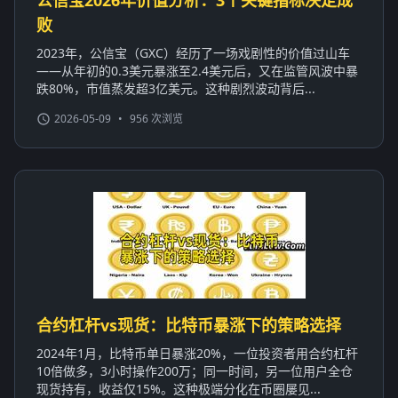
败
2023年，公信宝（GXC）经历了一场戏剧性的价值过山车
——从年初的0.3美元暴涨至2.4美元后，又在监管风波中暴
跌80%，市值蒸发超3亿美元。这种剧烈波动背后...
2026-05-09
•
956 次浏览
合约杠杆vs现货：比特币暴涨下的策略选择
2024年1月，比特币单日暴涨20%，一位投资者用合约杠杆
10倍做多，3小时操作200万；同一时间，另一位用户全仓
现货持有，收益仅15%。这种极端分化在币圈屡见...