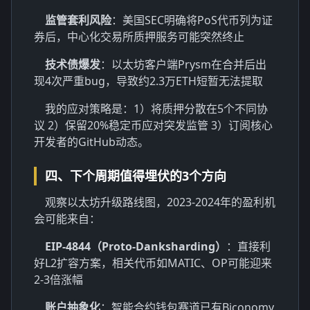
监管套利风险
：美国SEC明确将PoS代币列为证
券后，中心化交易所质押服务可能突然终止
技术债爆发
：以太坊客户端Prysm在合并后出
现4次严重bug，导致约2.3万ETH短暂无法提取
我的应对策略是：1）将质押分散在5个不同协
议 2）保留20%稳定币应对突发监管 3）订阅核心
开发者的GitHub动态。
四、下个周期值得埋伏的3个方向
观察以太坊升级路线图，2023-2024年的盈利机
会可能来自：
EIP-4844（Proto-Danksharding）
：直接利
好L2扩容方案，相关代币如MATIC、OP可能迎来
2-3倍涨幅
账户抽象化
：智能合约钱包赛道已有Biconomy