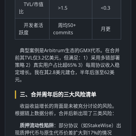
TVL/市值
>1.5
<0.3
比
开发者活
周均50+
月更
跃度
commits
典型案例是Arbitrum生态的GMX代币。在合并
前其TVL仅3.2亿美元，但满足：1）采用多链部署
策略 2）真实用户占比超65% 3）每周协议收入稳
定增长。我在其2.8美元建仓，半年后涨至62美
元。
三、合并周年后的三大风险清单
收益收益增长的背面是未被充分讨论的风险。
根据链上数据分析，合并后新出现了三类风险：
质押流动性陷阱
：部分协议（如StakeWise）出
现质押代币与原生代币价差扩大到17%的情况