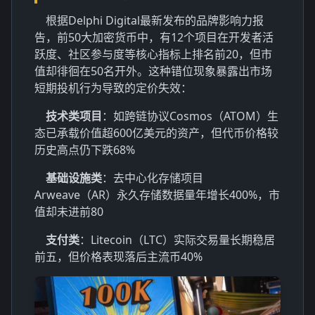
根据Delphi Digital最新发布的品牌影响力报
告，前50大加密货币中，有12个项目在开发者活
跃度、社区参与度等核心指标上排名前20，但市
值却徘徊在50名开外。这种错位现象暴露出市场
短期投机行为导致的定价失效：
技术类项目
：如跨链协议Cosmos（ATOM）生
态已承载价值超600亿美元的资产，但代币价格较
历史高点仍下跌68%
基础设施类
：去中心化存储项目
Arweave（AR）永久存储数据量年增长400%，市
值却未进前80
支付类
：Litecoin（LTC）实际交易量长期稳居
前五，但价格表现落后主流币40%