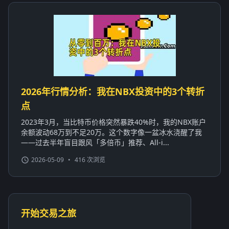
2026年行情分析：我在NBX投资中的3个转折
点
2023年3月，当比特币价格突然暴跌40%时，我的NBX账户
余额波动68万到不足20万。这个数字像一盆冰水浇醒了我
——过去半年盲目跟风「多倍币」推荐、All-i...
2026-05-09
•
416 次浏览
开始交易之旅