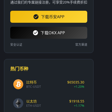
通过我们的专属链接注册，可享受20%手续费折扣
下载币安APP
下载OKX APP
安全认证
官方渠道
热门币种
比特币
$65035.30
BTC-USDT
+1.20%
以太坊
$1918.55
ETH-USDT
+1.17%