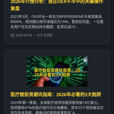
2026年行情分析：我在OEX牛市中的关键操作
复盘
2023年3月，OEX平台一枚名为$PEPE的MEME币单周暴涨
8000%，而同期比特币涨幅仅为18%。更疯狂的是，一位匿
名用户在社区晒出持仓截图：投资实战10...
2026-05-09
•
675 次浏览
医疗链投资避坑指南：2026年必看的3大陷阱
2024年第一季度，全球医疗链项目融资额突破18亿美元，
但同期有67%的医疗链代币价格腰斩，其中23个项目被证实
存在技术造假。最轰动的案例是某知名"A...