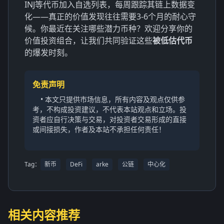
INJ等代币加入自选列表，每周跟踪其链上数据变
化——真正的价值发现往往需要3-6个月的耐心守
候。你最近在关注哪些潜力币种？欢迎分享你的
价值投资组合，让我们共同验证这些
被低估代币
的爆发时刻。
免责声明
• 本文只提供市场信息，所有内容及观点仅供参
考，不构成投资建议，不代表本站观点和立场。投
资者应自行决策与交易，对投资者交易形成的直接
或间接损失，作者及本站不承担任何责任！
Tag：
新币
DeFi
arke
公链
中心化
相关内容推荐