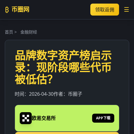
₿
币圈网
☰
领取返佣
首页
>
金融财经
品牌数字资产榜启示
录：现阶段哪些代币
被低估？
时间：
2026-04-30
作者：
币圈子
欧易交易所
APP下载