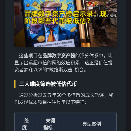
这些项目在
品牌数字资产榜
的评分体系中，均
显示出远超市值的网络效应积累，这正是价值投
资者梦寐以求的"戴维斯双击"机会。
三大维度筛选被低估代币
通过分析过去五年50个多倍币的成长轨迹，我
们发现优质项目往往具备以下特征：
维
关键
典型案例
度
指标