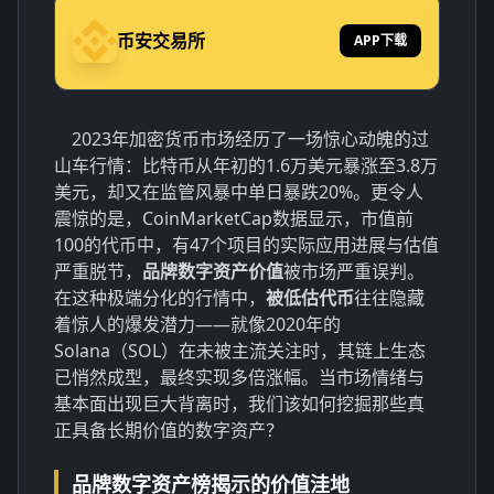
币安交易所
APP下载
2023年加密货币市场经历了一场惊心动魄的过
山车行情：比特币从年初的1.6万美元暴涨至3.8万
美元，却又在监管风暴中单日暴跌20%。更令人
震惊的是，CoinMarketCap数据显示，市值前
100的代币中，有47个项目的实际应用进展与估值
严重脱节，
品牌数字资产价值
被市场严重误判。
在这种极端分化的行情中，
被低估代币
往往隐藏
着惊人的爆发潜力——就像2020年的
Solana（SOL）在未被主流关注时，其链上生态
已悄然成型，最终实现多倍涨幅。当市场情绪与
基本面出现巨大背离时，我们该如何挖掘那些真
正具备长期价值的数字资产？
品牌数字资产榜揭示的价值洼地