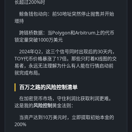
长超过200%时
鲸鱼钱包动向：前50地址突然停止抛售并开始
增持
跨链桥数据：当Polygon和Arbitrum上的代币
锁定量突破1000万美元
2024年Q2，这三个信号同时出现后的30天内，
TOY代币价格暴涨了17倍。那些只盯着K线图的交
易者，永远无法理解为什么有人能在行情启动前
就完成布局。
百万之路的风险控制清单
在加密货币市场，守住利润比获取利润更难。
这是我的
风险控制
黄金法则：
当资产达到10万美元时，立即提取初始本金的
200%