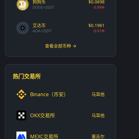
狗狗币
$0.0698
DOGE-USDT
-0.99%
艾达币
$0.1961
ADA-USDT
-0.91%
查看全部币种 →
热门交易所
Binance（币安）
马耳他
OKX交易所
马耳他
MEXC交易所
塞舌尔