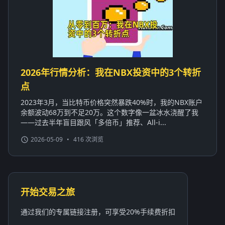
2026年行情分析：我在NBX投资中的3个转折
点
2023年3月，当比特币价格突然暴跌40%时，我的NBX账户
余额波动68万到不足20万。这个数字像一盆冰水浇醒了我
——过去半年盲目跟风「多倍币」推荐、All-i...
2026-05-09
•
416 次浏览
开始交易之旅
通过我们的专属链接注册，可享受20%手续费折扣