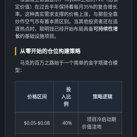
定价值）在过去半年保持着每月35%的复合增长
率。这种真实需求支撑的价格上涨，与那些全靠
炒作空气币有着本质区别。当其他投资者还在追
逐热点时，聪明钱已经开始布局具备
可持续性增
长
的基础设施项目。
从零开始的仓位构建策略
马克的百万之路始于一个简单的金字塔建仓模
型：
投
价格区间
入比
策略逻辑
例
项目冷启动期
$0.05-$0.08
40%
价值洼地