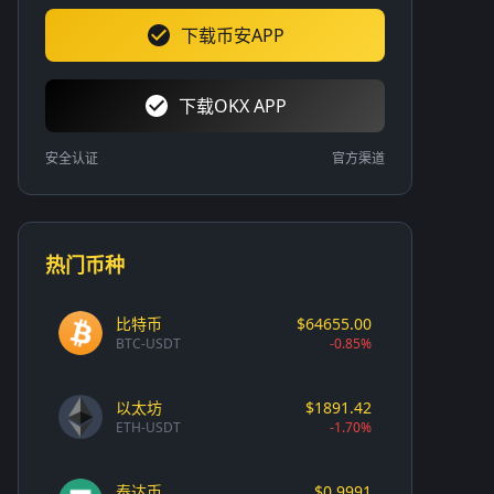
下载币安APP
下载OKX APP
安全认证
官方渠道
热门币种
比特币
$64655.00
BTC-USDT
-0.85%
以太坊
$1891.42
ETH-USDT
-1.70%
泰达币
$0.9991