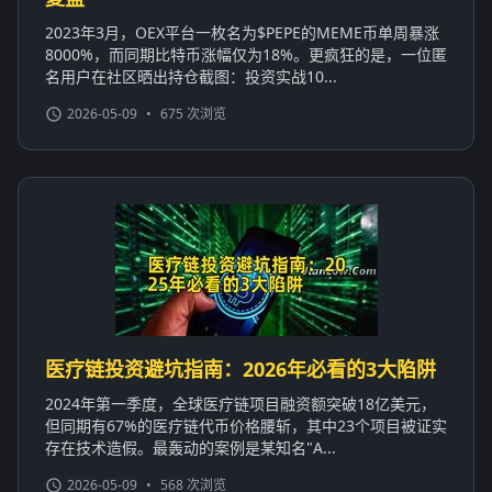
2023年3月，OEX平台一枚名为$PEPE的MEME币单周暴涨
8000%，而同期比特币涨幅仅为18%。更疯狂的是，一位匿
名用户在社区晒出持仓截图：投资实战10...
2026-05-09
•
675 次浏览
医疗链投资避坑指南：2026年必看的3大陷阱
2024年第一季度，全球医疗链项目融资额突破18亿美元，
但同期有67%的医疗链代币价格腰斩，其中23个项目被证实
存在技术造假。最轰动的案例是某知名"A...
2026-05-09
•
568 次浏览