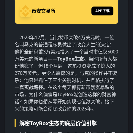
币安交易所
APP下载
2023年12月，当比特币突破4万美元时，一位
名叫马克的普通程序员做出了改变人生的决定：
他将全部积蓄3万美元投入了一个当时市值仅5000
万美元的新项目——
ToyBox生态
。当时所有人都
说他疯了，但18个月后，这笔投资变成了惊人的
270万美元。更令人震惊的是，马克的操作并不复
杂：他只是抓住了三个关键时机，并严格执行了
一套
实战路径
。在这个每天都有新币暴涨暴跌的
市场，为什么偏偏是ToyBox能创造这样的财富神
话？如果你也想从零开始实现七位数突破，接下
来的策略可能会彻底改变你的2025年。
解密ToyBox生态的底层价值引擎