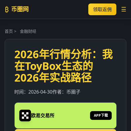
₿
币圈网
☰
领取返佣
首页
>
金融财经
2026年行情分析：我
在ToyBox生态的
2026年实战路径
时间：
2026-04-30
作者：
币圈子
欧易交易所
APP下载