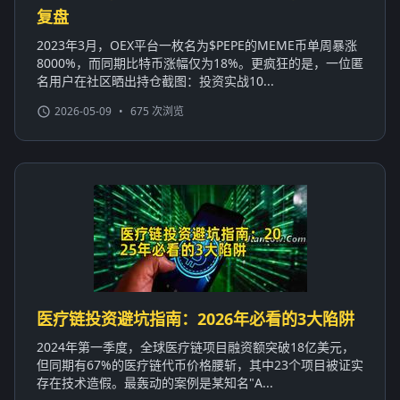
复盘
2023年3月，OEX平台一枚名为$PEPE的MEME币单周暴涨
8000%，而同期比特币涨幅仅为18%。更疯狂的是，一位匿
名用户在社区晒出持仓截图：投资实战10...
2026-05-09
•
675 次浏览
医疗链投资避坑指南：2026年必看的3大陷阱
2024年第一季度，全球医疗链项目融资额突破18亿美元，
但同期有67%的医疗链代币价格腰斩，其中23个项目被证实
存在技术造假。最轰动的案例是某知名"A...