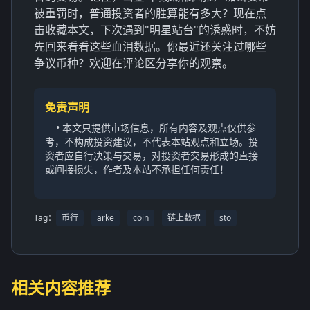
被重罚时，普通投资者的胜算能有多大？现在点
击收藏本文，下次遇到"明星站台"的诱惑时，不妨
先回来看看这些血泪数据。你最近还关注过哪些
争议币种？欢迎在评论区分享你的观察。
免责声明
• 本文只提供市场信息，所有内容及观点仅供参
考，不构成投资建议，不代表本站观点和立场。投
资者应自行决策与交易，对投资者交易形成的直接
或间接损失，作者及本站不承担任何责任！
Tag：
币行
arke
coin
链上数据
sto
相关内容推荐