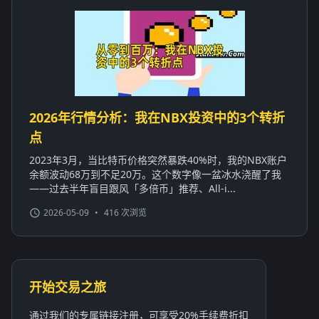
2026年行情分析：我在NBX投资中的3个转折
点
2023年3月，当比特币价格突然暴跌40%时，我的NBX账户
余额波动68万到不足20万。这个数字像一盆冰水浇醒了我
——过去半年盲目跟风「多倍币」推荐、All-i...
2026-05-09
•
416 次浏览
开始交易之旅
通过我们的专属链接注册，可享受20%手续费折扣