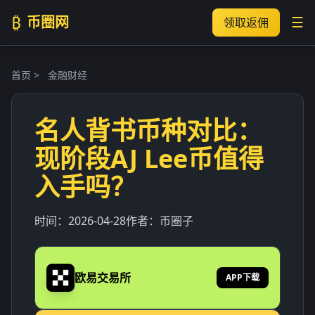
₿
币圈网
☰
领取返佣
首页
>
金融财经
名人背书币种对比：
现阶段AJ Lee币值得
入手吗？
时间：
2026-04-28
作者：
币圈子
欧易交易所
APP下载