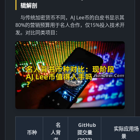
辑解剖
与传统加密货币不同，AJ Lee币的白皮书显示其
80%的营销预算用于
名人合作
，仅15%投入技术开
发。对比同类项目：
名
GitHub
实际应用场
币种
人背
提交量
景
书
(2023)