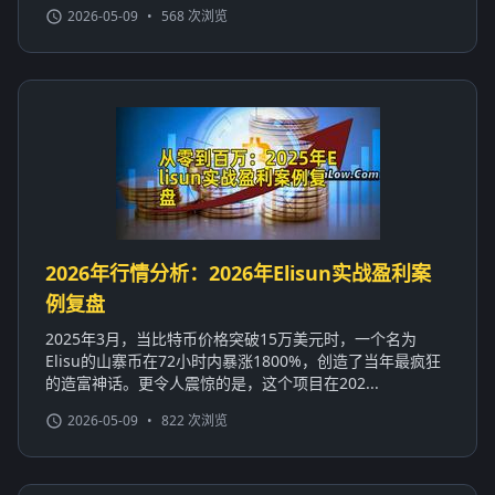
2026-05-09
•
568 次浏览
2026年行情分析：2026年Elisun实战盈利案
例复盘
2025年3月，当比特币价格突破15万美元时，一个名为
Elisu的山寨币在72小时内暴涨1800%，创造了当年最疯狂
的造富神话。更令人震惊的是，这个项目在202...
2026-05-09
•
822 次浏览