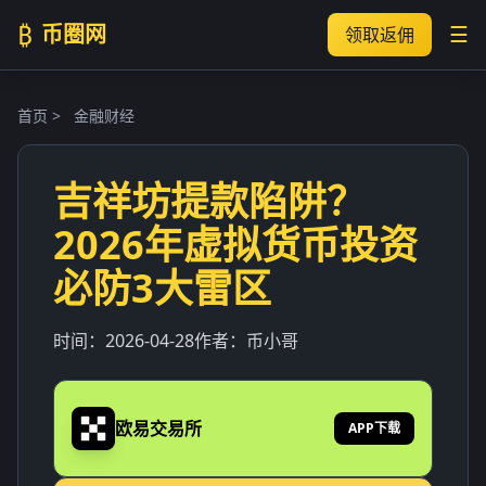
₿
币圈网
☰
领取返佣
首页
>
金融财经
吉祥坊提款陷阱？
2026年虚拟货币投资
必防3大雷区
时间：
2026-04-28
作者：
币小哥
欧易交易所
APP下载