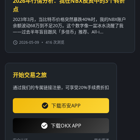
2026年行情分析：我在NBX投资中的3个转折
点
2023年3月，当比特币价格突然暴跌40%时，我的NBX账户
余额波动68万到不足20万。这个数字像一盆冰水浇醒了我
——过去半年盲目跟风「多倍币」推荐、All-i...
2026-05-09
•
416 次浏览
开始交易之旅
通过我们的专属链接注册，可享受20%手续费折扣
下载币安APP
下载OKX APP