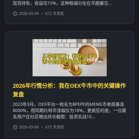
现货持有，收益仅15%。这种极端分化在币圈屡见...
2026-05-09
•
612 次浏览
2026年行情分析：我在OEX牛市中的关键操作
复盘
2023年3月，OEX平台一枚名为$PEPE的MEME币单周暴涨
8000%，而同期比特币涨幅仅为18%。更疯狂的是，一位匿
名用户在社区晒出持仓截图：投资实战10...
2026-05-09
•
675 次浏览