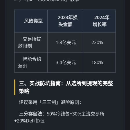
2023年损
2024年
风险类型
失金额
增长率
交易所提
1.8亿美元
220%
款限制
智能合约
3.4亿美元
180%
漏洞
三、实战防坑指南：从选所到提现的完整
策略
建议采用「三三制」避险原则：
三分存储法
：50%冷钱包+30%主流交易所
+20%DeFi协议