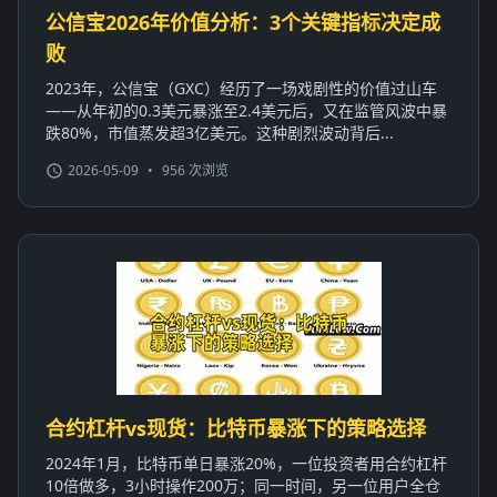
公信宝2026年价值分析：3个关键指标决定成
败
2023年，公信宝（GXC）经历了一场戏剧性的价值过山车
——从年初的0.3美元暴涨至2.4美元后，又在监管风波中暴
跌80%，市值蒸发超3亿美元。这种剧烈波动背后...
2026-05-09
•
956 次浏览
合约杠杆vs现货：比特币暴涨下的策略选择
2024年1月，比特币单日暴涨20%，一位投资者用合约杠杆
10倍做多，3小时操作200万；同一时间，另一位用户全仓