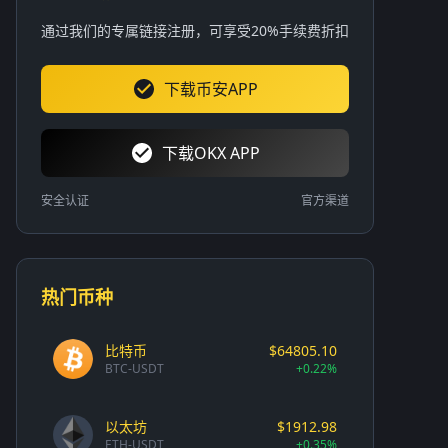
通过我们的专属链接注册，可享受20%手续费折扣
下载币安APP
下载OKX APP
安全认证
官方渠道
热门币种
比特币
$64805.10
BTC-USDT
+0.22%
以太坊
$1912.98
ETH-USDT
+0.35%