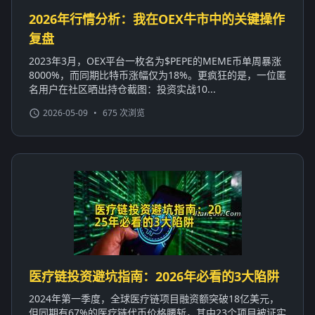
2026年行情分析：我在OEX牛市中的关键操作
复盘
2023年3月，OEX平台一枚名为$PEPE的MEME币单周暴涨
8000%，而同期比特币涨幅仅为18%。更疯狂的是，一位匿
名用户在社区晒出持仓截图：投资实战10...
2026-05-09
•
675 次浏览
医疗链投资避坑指南：2026年必看的3大陷阱
2024年第一季度，全球医疗链项目融资额突破18亿美元，
但同期有67%的医疗链代币价格腰斩，其中23个项目被证实