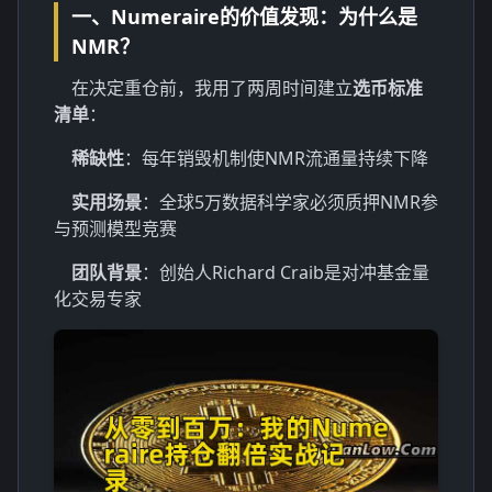
一、Numeraire的价值发现：为什么是
NMR？
在决定重仓前，我用了两周时间建立
选币标准
清单
：
稀缺性
：每年销毁机制使NMR流通量持续下降
实用场景
：全球5万数据科学家必须质押NMR参
与预测模型竞赛
团队背景
：创始人Richard Craib是对冲基金量
化交易专家