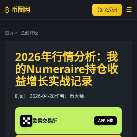
₿
币圈网
☰
领取返佣
首页
>
金融财经
2026年行情分析：我
的Numeraire持仓收
益增长实战记录
时间：
2026-04-28
作者：
币大师
欧易交易所
APP下载