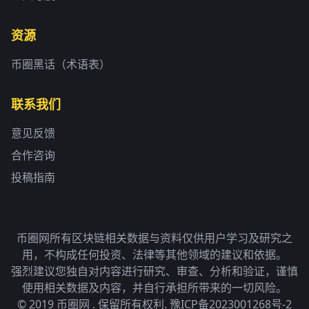
资源
币圈黑话（术语表）
联系我们
意见反馈
合作咨询
投稿指南
币圈网所有区块链相关数据与资料仅供用户学习及研究之
用，不构成任何投资、法律等其他领域的建议和依据。
强烈建议您独自对内容进行研究、审查、分析和验证，谨慎
使用相关数据及内容，并自行承担所带来的一切风险。
© 2019 币圈网 . 保留所有权利.
豫ICP备2023001268号-2