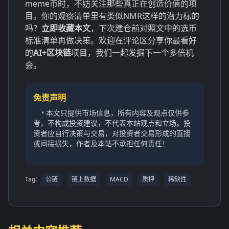
meme币时，不妨关注那些真正在创造价值的项
目。你的观察清单里有类似NMR这样的潜力标的
吗？
立即收藏本文
，下次建仓前对照文中的选币
标准清单再做决策。欢迎在评论区分享你最看好
的
AI+区块链
项目，我们一起发掘下一个多倍机
会。
免责声明
• 本文只提供市场信息，所有内容及观点仅供参
考，不构成投资建议，不代表本站观点和立场。投
资者应自行决策与交易，对投资者交易形成的直接
或间接损失，作者及本站不承担任何责任！
Tag：
公链
链上数据
MACD
质押
稀缺性