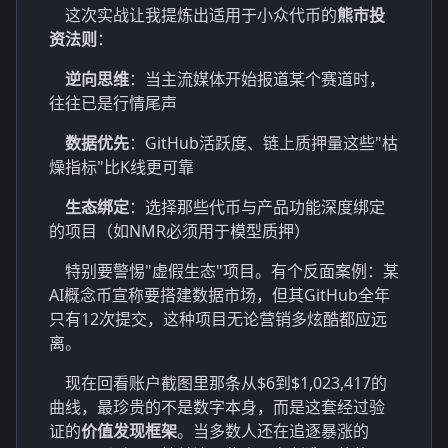
这次实战让我提炼出适用于小众代币的
熊市投
资法则
：
逆向思维
：当主流媒体开始报道某个赛道时，
往往已是行情尾声
数据优先
：GitHub活跃度、链上质押量这些"枯
燥指标"比K线更可靠
生态绑定
：选择那些代币与产品功能深度绑定
的项目（如NMR必须用于模型质押）
特别要警惕"虚假生态"项目。有个反面案例：某
AI概念币宣称要搭建数据市场，但其GitHub全年
只有12次提交，这种项目无论营销多炫酷都应远
离。
现在回看账户截图里那条从$6到$1,023,417的
曲线，最珍贵的不是数字本身，而是这套经过验
证的
价值发现框架
。当多数人还在追逐暴涨的