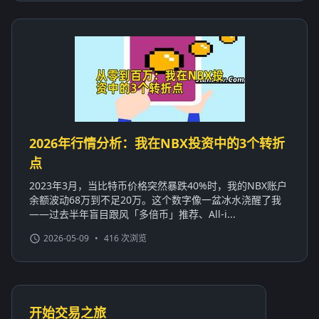
2026年行情分析：我在NBX投资中的3个转折
点
2023年3月，当比特币价格突然暴跌40%时，我的NBX账户
余额波动68万到不足20万。这个数字像一盆冰水浇醒了我
——过去半年盲目跟风「多倍币」推荐、All-i...
2026-05-09
•
416 次浏览
开始交易之旅