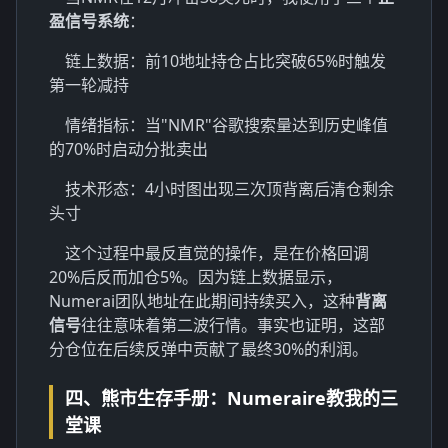
盈信号系统
：
链上数据：前10地址持仓占比突破65%时触发
第一轮减持
情绪指标：当"NMR"谷歌搜索量达到历史峰值
的70%时启动分批卖出
技术形态：4小时图出现三次顶背离后清仓剩余
头寸
这个过程中最反直觉的操作，是在价格回调
20%后反而加仓5%。因为链上数据显示，
Numerai团队地址在此期间持续买入，这种
背离
信号
往往意味着第二波行情。事实也证明，这部
分仓位在后续反弹中贡献了最终30%的利润。
四、熊市生存手册：Numeraire教我的三
堂课