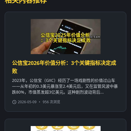
公信宝2026年价值分析：3个关键指标决定成
败
2023年，公信宝（GXC）经历了一场戏剧性的价值过山车
——从年初的0.3美元暴涨至2.4美元后，又在监管风波中暴
跌80%，市值蒸发超3亿美元。这种剧烈波动背后...
2026-05-09
•
956 次浏览