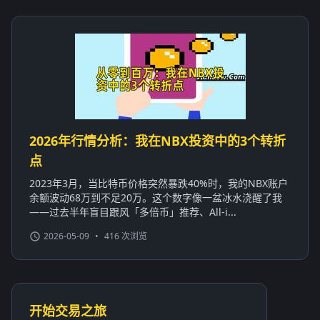
2026年行情分析：我在NBX投资中的3个转折
点
2023年3月，当比特币价格突然暴跌40%时，我的NBX账户
余额波动68万到不足20万。这个数字像一盆冰水浇醒了我
——过去半年盲目跟风「多倍币」推荐、All-i...
2026-05-09
•
416 次浏览
开始交易之旅