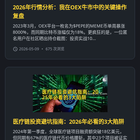
2026年行情分析：我在OEX牛市中的关键操作
复盘
2023年3月，OEX平台一枚名为$PEPE的MEME币单周暴涨
8000%，而同期比特币涨幅仅为18%。更疯狂的是，一位匿
名用户在社区晒出持仓截图：投资实战10...
2026-05-09
•
675 次浏览
医疗链投资避坑指南：2026年必看的3大陷阱
2024年第一季度，全球医疗链项目融资额突破18亿美元，
但同期有67%的医疗链代币价格腰斩，其中23个项目被证实