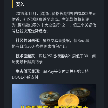
买入
2019年12月，狗狗币价格长期徘徊在0.002美元
附近，社区活跃度跌至冰点。主流媒体将其评
为"最可能归零的十大垃圾币"之一，但三个关键信
号让我决定逆势建仓：
社区共识未死
：虽然交易量萎缩，但Reddit上
仍有日均300+条原创表情包产出
技术面超跌
：周线RSI指标连续21周低于30，创
历史最长超卖记录
生态雏形显现
：BitPay等支付网关开始支持
DOGE小额支付