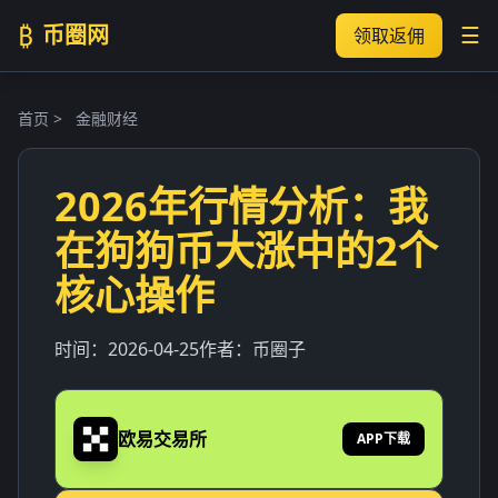
₿
币圈网
☰
领取返佣
首页
>
金融财经
2026年行情分析：我
在狗狗币大涨中的2个
核心操作
时间：
2026-04-25
作者：
币圈子
欧易交易所
APP下载