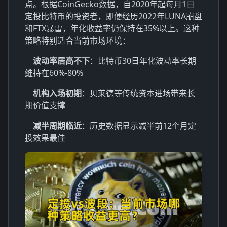
点。根据CoinGecko数据，自2020年起每月1日
定投比特币的投资者，即便经历2022年LUNA崩盘
和FTX暴雷，年化收益率仍保持在35%以上。这种
策略特别适合当前市场环境：
波动率居高不下
：比特币30日年化波动率长期
维持在60%-80%
机构入场初期
：贝莱德等传统资本进场带来长
期价值支撑
减半周期临近
：历史数据显示减半前12个月定
投效果最佳