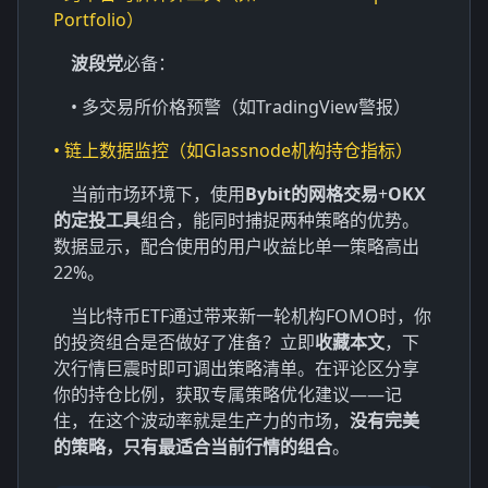
Portfolio）
波段党
必备：
• 多交易所价格预警（如TradingView警报）
• 链上数据监控（如Glassnode机构持仓指标）
当前市场环境下，使用
Bybit的网格交易
+
OKX
的定投工具
组合，能同时捕捉两种策略的优势。
数据显示，配合使用的用户收益比单一策略高出
22%。
当比特币ETF通过带来新一轮机构FOMO时，你
的投资组合是否做好了准备？立即
收藏本文
，下
次行情巨震时即可调出策略清单。在评论区分享
你的持仓比例，获取专属策略优化建议——记
住，在这个波动率就是生产力的市场，
没有完美
的策略，只有最适合当前行情的组合
。