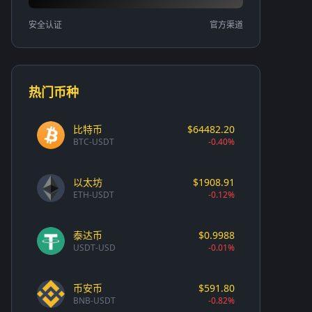
安全认证
官方渠道
热门币种
比特币
$64482.20
BTC-USDT
-0.40%
以太坊
$1908.91
ETH-USDT
-0.12%
泰达币
$0.9988
USDT-USD
-0.01%
币安币
$591.80
BNB-USDT
-0.82%