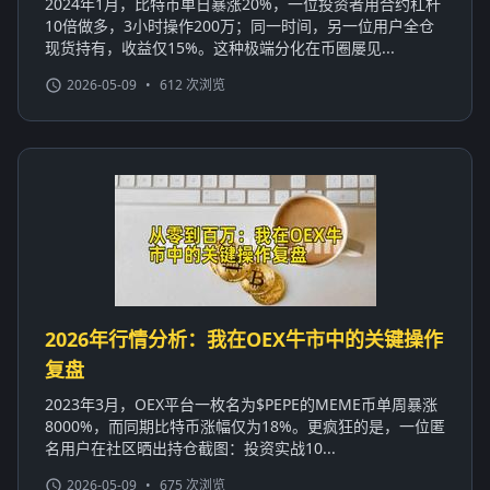
2024年1月，比特币单日暴涨20%，一位投资者用合约杠杆
10倍做多，3小时操作200万；同一时间，另一位用户全仓
现货持有，收益仅15%。这种极端分化在币圈屡见...
2026-05-09
•
612 次浏览
2026年行情分析：我在OEX牛市中的关键操作
复盘
2023年3月，OEX平台一枚名为$PEPE的MEME币单周暴涨
8000%，而同期比特币涨幅仅为18%。更疯狂的是，一位匿
名用户在社区晒出持仓截图：投资实战10...
2026-05-09
•
675 次浏览