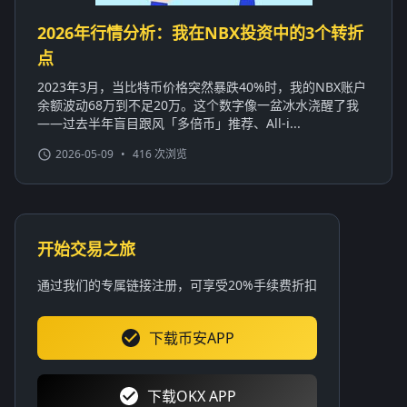
2026年行情分析：我在NBX投资中的3个转折
点
2023年3月，当比特币价格突然暴跌40%时，我的NBX账户
余额波动68万到不足20万。这个数字像一盆冰水浇醒了我
——过去半年盲目跟风「多倍币」推荐、All-i...
2026-05-09
•
416 次浏览
开始交易之旅
通过我们的专属链接注册，可享受20%手续费折扣
下载币安APP
下载OKX APP