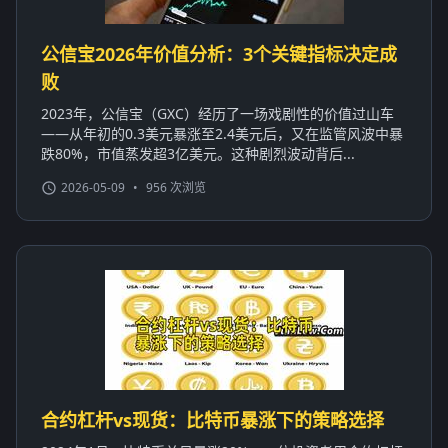
公信宝2026年价值分析：3个关键指标决定成
败
2023年，公信宝（GXC）经历了一场戏剧性的价值过山车
——从年初的0.3美元暴涨至2.4美元后，又在监管风波中暴
跌80%，市值蒸发超3亿美元。这种剧烈波动背后...
2026-05-09
•
956 次浏览
合约杠杆vs现货：比特币暴涨下的策略选择