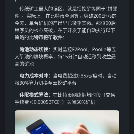
传统矿工最大的误区，就是把挖矿等同于"拼硬
件"。实际上，在比特币全网算力突破200EH/s的
今天，单台矿机的产出早已微乎其微。那位90后
程序员的核心突破，在于开发了能自动执行以下
策略的
比特币挖矿软件
：
跨池动态切换
：实时监控F2Pool、Poolin等五
大矿池的爆块概率，每15分钟自动迁移到收益最
高的矿池
电力成本对冲
：当电费超过0.35元/度时，自动
将30%算力切换至云挖矿平台
休眠模式算法
：在比特币网络拥堵时段（交易
手续费＜0.0005BTC时）关闭50%矿机