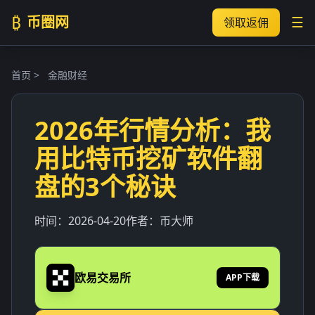
₿
币圈网
☰
领取返佣
首页
>
金融财经
2026年行情分析：我
用比特币挖矿软件翻
盘的3个秘诀
时间：
2026-04-20
作者：
币大师
欧易交易所
APP下载