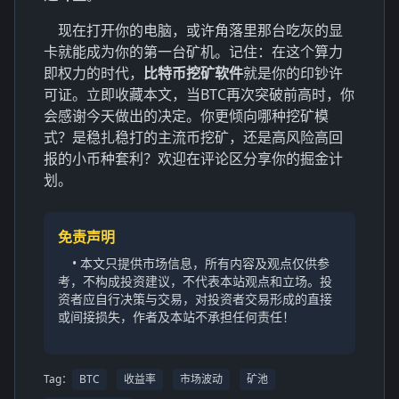
现在打开你的电脑，或许角落里那台吃灰的显
卡就能成为你的第一台矿机。记住：在这个算力
即权力的时代，
比特币挖矿软件
就是你的印钞许
可证。立即收藏本文，当BTC再次突破前高时，你
会感谢今天做出的决定。你更倾向哪种挖矿模
式？是稳扎稳打的主流币挖矿，还是高风险高回
报的小币种套利？欢迎在评论区分享你的掘金计
划。
免责声明
• 本文只提供市场信息，所有内容及观点仅供参
考，不构成投资建议，不代表本站观点和立场。投
资者应自行决策与交易，对投资者交易形成的直接
或间接损失，作者及本站不承担任何责任！
Tag：
BTC
收益率
市场波动
矿池