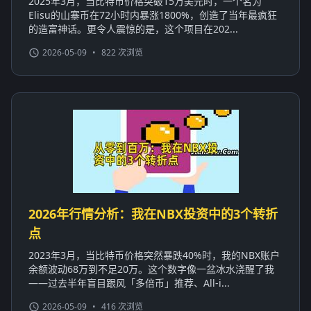
2025年3月，当比特币价格突破15万美元时，一个名为
Elisu的山寨币在72小时内暴涨1800%，创造了当年最疯狂
的造富神话。更令人震惊的是，这个项目在202...
2026-05-09
•
822 次浏览
2026年行情分析：我在NBX投资中的3个转折
点
2023年3月，当比特币价格突然暴跌40%时，我的NBX账户
余额波动68万到不足20万。这个数字像一盆冰水浇醒了我
——过去半年盲目跟风「多倍币」推荐、All-i...
2026-05-09
•
416 次浏览