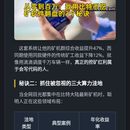
这套系统让他的矿机群综合收益提升47%，而
同期使用同款硬件的传统矿工收益下降12%。就
像用滴滴调度千万车辆一样，
真正的挖矿红利属
于会写代码的人
。
秘诀二：抓住被忽视的三大算力洼地
当全网目光都集中在比特大陆最新矿机时，聪
明人正在这些领域布局：
洼地
年化收益
典型案例
类型
率