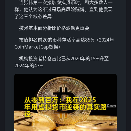
当张伟第一次接触虚拟货币时，和大多数人一
样，他认为这不过是场高风险赌博。直到他发现
了这三个核心差异：
技术基本面分析
比价格波动更重要
市值排名前20的币种存活率高达85%（2024年
CoinMarketCap数据）
机构投资者持仓占比已从2020年的15%升至
2024年的47%