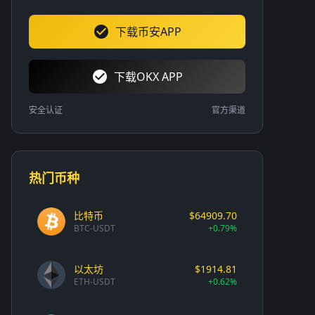
下载币安APP
下载OKX APP
安全认证
官方渠道
热门币种
比特币
$64909.70
BTC-USDT
+0.79%
以太坊
$1914.81
ETH-USDT
+0.62%