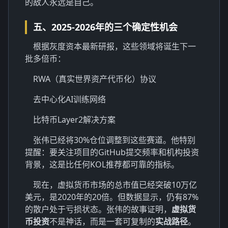
的敌人永远是自己。
五、2025-2026年的三个确定性机会
根据灰度资本最新研报，这些领域将诞生下一
批多倍币：
RWA（真实世界资产代币化）协议
去中心化AI训练网络
比特币Layer2解决方案
张伟已经将30%仓位调整到这些赛道。他特别
提醒：要关注项目的GitHub提交频率和机构投资
背景，这是比任何KOL推荐都可靠的指标。
现在，虚拟货币市场的总市值已经突破10万亿
美元，是2020年的20倍。但数据显示，仍有87%
的散户处于亏损状态。张伟的故事证明，
虚拟货
币投资
不是神话，而是一套可复制的
实战路径
。