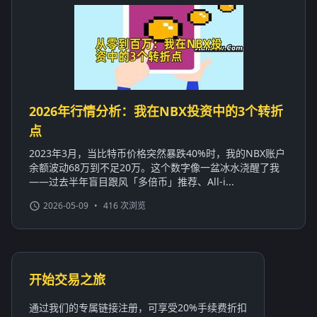
2026年行情分析：我在NBX投资中的3个转折
点
2023年3月，当比特币价格突然暴跌40%时，我的NBX账户
余额波动68万到不足20万。这个数字像一盆冰水浇醒了我
——过去半年盲目跟风「多倍币」推荐、All-i...
2026-05-09
•
416 次浏览
开始交易之旅
通过我们的专属链接注册，可享受20%手续费折扣