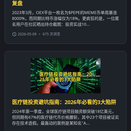
复盘
2023年3月，OEX平台一枚名为$PEPE的MEME币单周暴涨
8000%，而同期比特币涨幅仅为18%。更疯狂的是，一位匿
名用户在社区晒出持仓截图：投资实战10...
2026-05-09
•
675 次浏览
医疗链投资避坑指南：2026年必看的3大陷阱
2024年第一季度，全球医疗链项目融资额突破18亿美元，
但同期有67%的医疗链代币价格腰斩，其中23个项目被证实
存在技术造假。最轰动的案例是某知名"A...