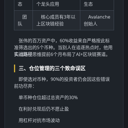
态
个龙头应用
生态
团
核心成员有3年以
Avalanche
队
上区块链经验
创始人
张伟的百万资产中，60%收益来自严格按此标
准筛选出的5个币种。当别人在追逐热点时，他用
实战路径
思维提前6个月布局了AI+区块链赛道。
三、仓位管理的三个致命误区
即使选对币种，90%的投资者仍会因这些错误
前功尽弃：
单币种仓位超过总资产的30%
在利好兑现后仍不愿止盈
用杠杆对抗市场波动