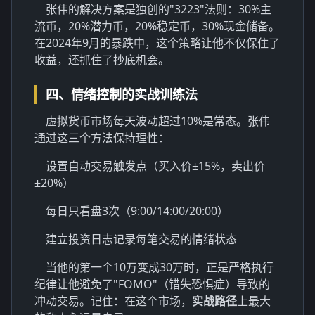
张伟的解决方案是独创的"3223"法则：30%主
流币，20%潜力币，20%稳定币，30%现金储备。
在2024年9月的暴跌中，这个策略让他不仅保住了
收益，还抓住了抄底机会。
四、情绪控制的实战训练法
虚拟货币市场每天波动超过10%是常态。张伟
通过这三个方法保持理性：
设置自动交易触发点（买入价±15%，卖出价
±20%）
每日只看盘3次（9:00/14:00/20:00）
建立投资日志记录每笔交易的情绪状态
当他的第一个10万变成30万时，正是严格执行
纪律让他避免了"FOMO"（错失恐惧症）导致的
冲动交易。记住：在这个市场，
实战路径
上最大