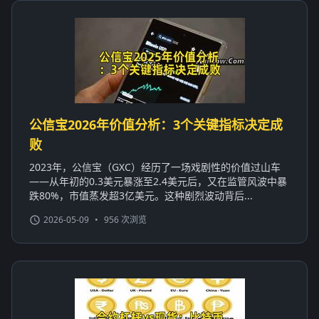
公信宝2026年价值分析：3个关键指标决定成
败
2023年，公信宝（GXC）经历了一场戏剧性的价值过山车
——从年初的0.3美元暴涨至2.4美元后，又在监管风波中暴
跌80%，市值蒸发超3亿美元。这种剧烈波动背后...
2026-05-09
•
956 次浏览