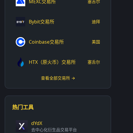
MEXC交易所
塞舌尔
Bybit交易所
迪拜
Coinbase交易所
美国
HTX（原火币）交易所
塞舌尔
查看全部交易所 →
热门工具
dYdX
去中心化衍生品交易平台