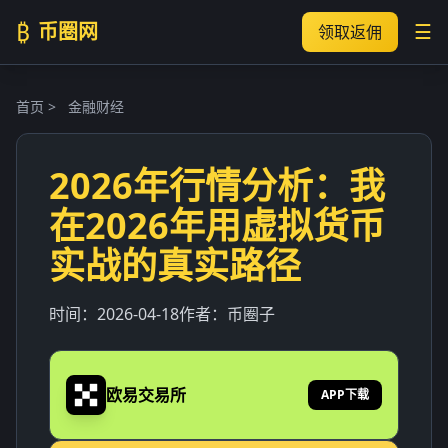
₿
币圈网
☰
领取返佣
首页
>
金融财经
2026年行情分析：我
在2026年用虚拟货币
实战的真实路径
时间：
2026-04-18
作者：
币圈子
欧易交易所
APP下载