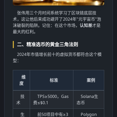
张伟用三个月时间系统学习了区块链底层技
术，这让他后来成功避开了2024年"元宇宙币"泡
沫破裂的陷阱。记住：在这个市场，
认知差
才是
最大的红利。
二、精准选币的黄金三角法则
2024年市值增长前十的虚拟货币都符合这个模
型：
维
标准
案例
度
技
TPS≥5000，Gas
Solana生
术
费≤$0.1
态币
生
前50项目中有≥3
Polygon