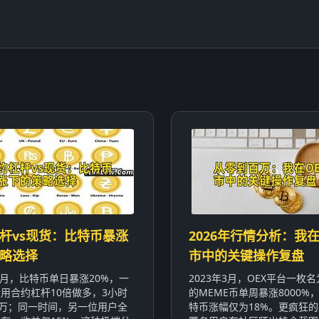
杆vs现货：比特币暴涨
2026年行情分析：我在
略选择
市中的关键操作复盘
年1月，比特币单日暴涨20%，一
2023年3月，OEX平台一枚名为
用合约杠杆10倍做多，3小时
的MEME币单周暴涨8000%
0万；同一时间，另一位用户全
特币涨幅仅为18%。更疯狂