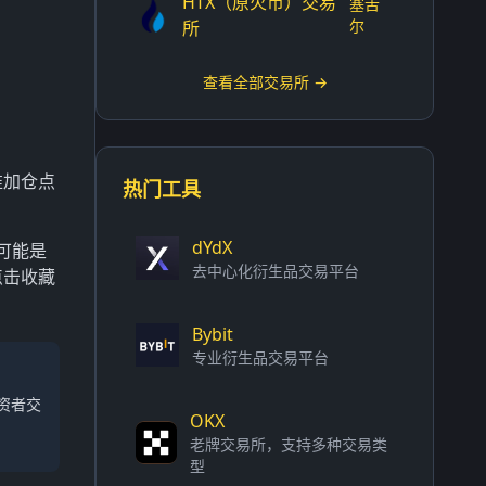
HTX（原火币）交易
塞舌
尔
所
查看全部交易所 →
准加仓点
热门工具
dYdX
可能是
去中心化衍生品交易平台
点击收藏
Bybit
专业衍生品交易平台
资者交
OKX
老牌交易所，支持多种交易类
型