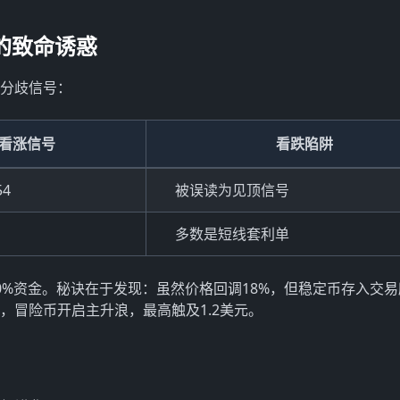
的致命诱惑
的分歧信号：
看涨信号
看跌陷阱
4
被误读为见顶信号
多数是短线套利单
20%资金。秘诀在于发现：虽然价格回调18%，但稳定币存入交
，冒险币开启主升浪，最高触及1.2美元。