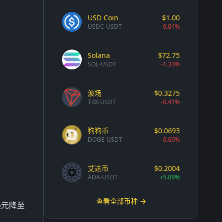
USD Coin
$1.00
USDC-USDT
-0.01%
Solana
$72.75
SOL-USDT
-1.33%
波场
$0.3275
TRX-USDT
-0.41%
狗狗币
$0.0693
DOGE-USDT
-0.60%
艾达币
$0.2004
ADA-USDT
+5.09%
查看全部币种 →
美元降至