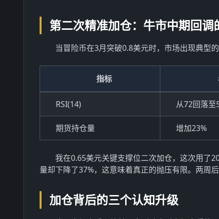
第二次精准加仓：牛市中期回调
当冒险币在3月突破0.8美元时，市场出现典型
指标
RSI(14)
从72回落至5
期货持仓量
增加23%
我在0.65美元关键支撑位二次加仓，这次用了
量却下降了37%，这意味着真正的抛压有限。两周后
加仓背后的三个认知升级