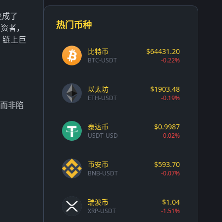
变成了
热门币种
投资者，
：链上巨
比特币
$64431.20
BTC-USDT
-0.22%
以太坊
$1903.48
ETH-USDT
-0.19%
会而非陷
泰达币
$0.9987
USDT-USD
-0.02%
币安币
$593.70
BNB-USDT
-0.07%
瑞波币
$1.04
XRP-USDT
-1.51%