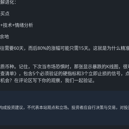
理解进化：
好买点
+技术+情绪分析
有余地
往往需要60天，而后80%的涨幅可能只需15天。这就是为什么精
质币种。记住，下次当市场恐惧时，那张显示暴跌的K线图，很
查清单》，包含5个必须验证的硬指标和3个立即止损的信号，
的机会？在评论区写下你的观察，我们一起验证。
不构成投资建议，不代表本站观点和立场。投资者应自行决策与交易，对投