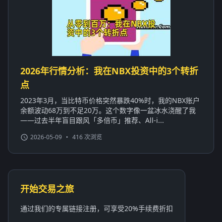
2026年行情分析：我在NBX投资中的3个转折
点
2023年3月，当比特币价格突然暴跌40%时，我的NBX账户
余额波动68万到不足20万。这个数字像一盆冰水浇醒了我
——过去半年盲目跟风「多倍币」推荐、All-i...
2026-05-09
•
416 次浏览
开始交易之旅
通过我们的专属链接注册，可享受20%手续费折扣