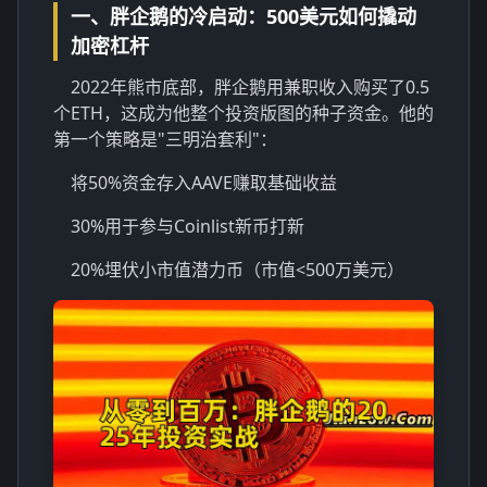
一、胖企鹅的冷启动：500美元如何撬动
加密杠杆
2022年熊市底部，胖企鹅用兼职收入购买了0.5
个ETH，这成为他整个投资版图的种子资金。他的
第一个策略是"三明治套利"：
将50%资金存入AAVE赚取基础收益
30%用于参与Coinlist新币打新
20%埋伏小市值潜力币（市值<500万美元）