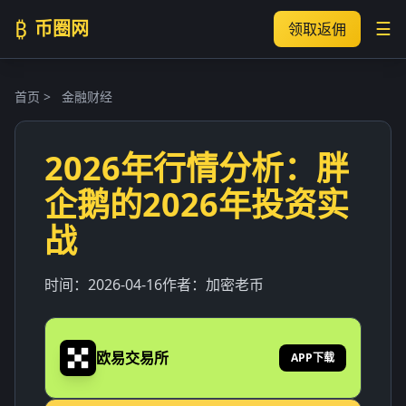
₿
币圈网
☰
领取返佣
首页
>
金融财经
2026年行情分析：胖
企鹅的2026年投资实
战
时间：
2026-04-16
作者：
加密老币
欧易交易所
APP下载