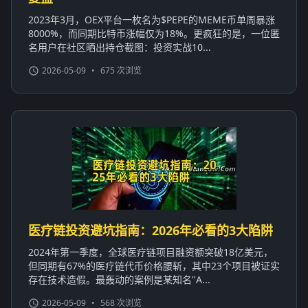
2023年3月，OEX平台一枚名为$PEPE的MEME币单周暴涨
8000%，而同期比特币涨幅仅为18%。更疯狂的是，一位匿
名用户在社区晒出持仓截图：投资实战10...
2026-05-09
•
675 次浏览
医疗链投资避坑指南：2026年必看的3大陷阱
2024年第一季度，全球医疗链项目融资额突破18亿美元，
但同期有67%的医疗链代币价格腰斩，其中23个项目被证实
存在技术造假。最轰动的案例是某知名"A...
2026-05-09
•
568 次浏览