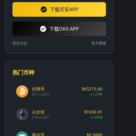
下载币安APP
下载OKX APP
安全认证
官方渠道
热门币种
比特币
$65215.60
BTC-USDT
+1.27%
以太坊
$1930.91
ETH-USDT
+1.65%
泰达币
$0.9990