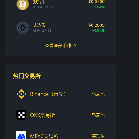
狗狗币
$0.0700
DOGE-USDT
+1.64%
艾达币
$0.2005
ADA-USDT
+4.97%
查看全部币种 →
热门交易所
Binance（币安）
马耳他
OKX交易所
马耳他
MEXC交易所
塞舌尔