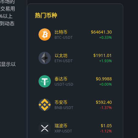
币市场的
拟交易用
热门币种
%以上
找到动态
比特币
$64641.30
BTC-USDT
+0.33%
以太坊
$1911.01
ETH-USDT
+1.93%
据显示以
泰达币
$0.9988
USDT-USD
+0.00%
币安币
$592.40
BNB-USDT
-1.37%
瑞波币
$1.05
XRP-USDT
-1.12%