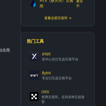
HTX（原火币）交易
塞舌
尔
所
查看全部交易所 →
热门工具
动态再
dYdX
去中心化衍生品交易平台
Bybit
专业衍生品交易平台
OKX
老牌交易所，支持多种交易类
型