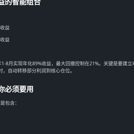
收益的智能组合
础收益
额收益
年1-8月实现年化89%收益，最大回撤控制在21%。关键是要建立
时，自动转移部分利润到核心仓位。
能你必须要用
而是包含：
异