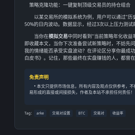
策略克隆功能：一键复制顶级交易员的持仓组合
以某交易所的模拟系统为例，用户可以通过"历史
50%的日内波动。数据显示，经过3次以上压力测试
当你在
模拟交易
中同时看到"当前策略年化收益率
即收藏本文，当你下次准备尝试新策略时，不妨先
我的情绪能否承受实盘波动？在评论区分享你最成功
白皮书》。记住，那些最终在实盘赚钱的人，都曾在
免责声明
• 本文只提供市场信息，所有内容及观点仅供参考，
易形成的直接或间接损失，作者及本站不承担任何责任！
Tag：
arke
交易对设置
BTC
交易对
收益率