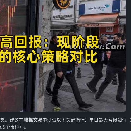
参数。建议在
模拟交易
中测试以下关键指标：单日最大亏损阈值
≥5个币种）。