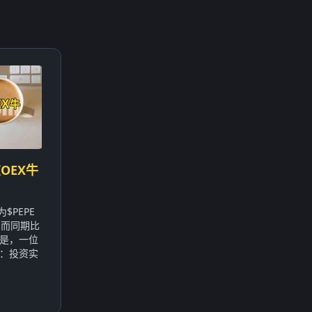
OEX牛
$PEPE
，而同期比
的是，一位
：投资实