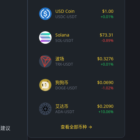
USD Coin
$1.00
USDC-USDT
+0.01%
Solana
$73.31
SOL-USDT
-0.89%
波场
$0.3276
TRX-USDT
+0.01%
狗狗币
$0.0690
DOGE-USDT
-1.02%
艾达币
$0.2090
ADA-USDT
+10.06%
查看全部币种 →
（建议