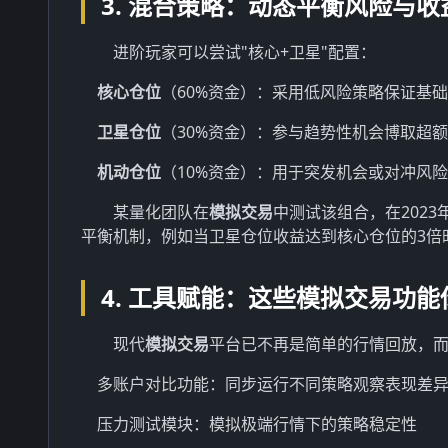
3. 混合策略：动态平衡风险与
进阶玩家可以尝试"核心+卫星"配置：
核心仓位
（60%资金）：采用低风险策略保证基
卫星仓位
（30%资金）：参与趋势性机会博取超
机动仓位
（10%资金）：用于突发机会或对冲风险
某量化团队在
模拟交易
中测试该组合，在2023
平衡机制，例如当卫星仓位收益达到核心仓位的3倍
4. 工具赋能：这些模拟交易功
现代
模拟交易
平台已不再是简单的行情回放，
多账户对比功能：同步运行不同策略观察表现差
压力测试模块：模拟极端行情下的策略稳定性