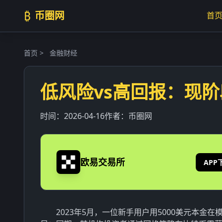
₿
币圈网
首
首页
>
金融财经
低风险vs高回报：现
时间：
2026-04-16
作者：
币圈网
欧易交易所
APP
2023年5月，一位新手用户用5000美元本金