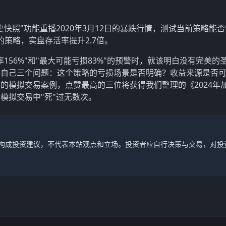
快照"功能重播2020年3月12日的暴跌行情，测试当前策略能
的策略，实盘存活率提升2.7倍。
156%"和"最大可能亏损83%"的预警时，就该明白没有完美的
问自己三个问题：这个策略的亏损场景是否明确？收益来源是否
的模拟交易案例，点赞最高的三位将获得我们整理的《2024年
模拟交易中"死"过无数次。
不构成投资建议，不代表本站观点和立场。投资者应自行决策与交易，对投