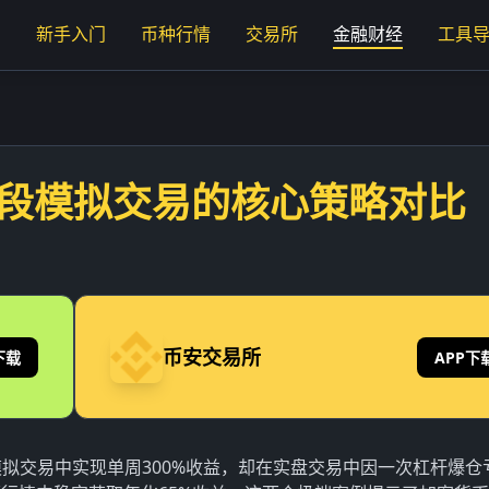
页
新手入门
币种行情
交易所
金融财经
工具
阶段模拟交易的核心策略对比
币安交易所
下载
APP下
在模拟交易中实现单周300%收益，却在实盘交易中因一次杠杆爆仓