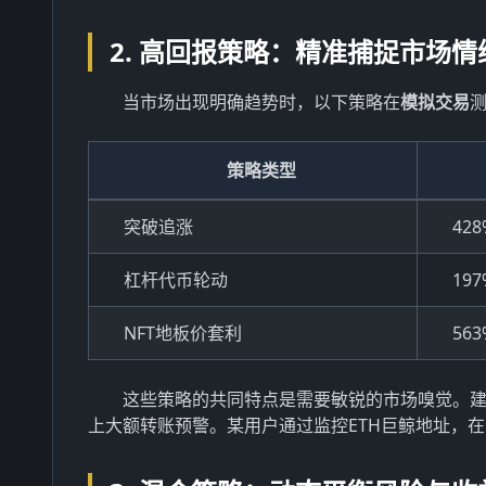
2. 高回报策略：精准捕捉市场
当市场出现明确趋势时，以下策略在
模拟交易
策略类型
突破追涨
428
杠杆代币轮动
197
NFT地板价套利
563
这些策略的共同特点是需要敏锐的市场嗅觉。
上大额转账预警。某用户通过监控ETH巨鲸地址，在合