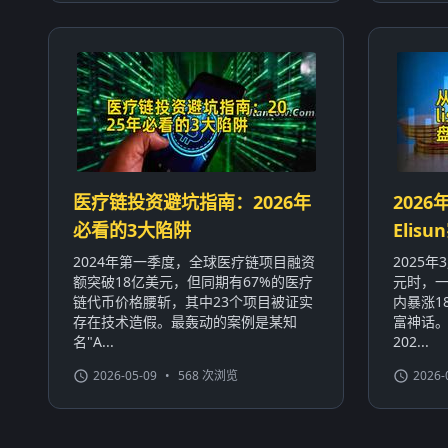
医疗链投资避坑指南：2026年
2026
必看的3大陷阱
Eli
2024年第一季度，全球医疗链项目融资
2025
额突破18亿美元，但同期有67%的医疗
元时，一
链代币价格腰斩，其中23个项目被证实
内暴涨1
存在技术造假。最轰动的案例是某知
富神话
名"A...
202...
2026-05-09
•
568 次浏览
2026-