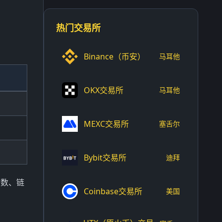
热门交易所
Binance（币安）
马耳他
OKX交易所
马耳他
MEXC交易所
塞舌尔
Bybit交易所
迪拜
指数、链
Coinbase交易所
美国