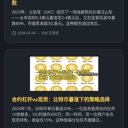
败
2023年，公信宝（GXC）经历了一场戏剧性的价值过山车
——从年初的0.3美元暴涨至2.4美元后，又在监管风波中暴
跌80%，市值蒸发超3亿美元。这种剧烈波动背后...
2026-05-09
•
956 次浏览
合约杠杆vs现货：比特币暴涨下的策略选择
2024年1月，比特币单日暴涨20%，一位投资者用合约杠杆
10倍做多，3小时操作200万；同一时间，另一位用户全仓
现货持有，收益仅15%。这种极端分化在币圈屡见...