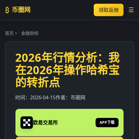
₿
币圈网
☰
领取返佣
首页
>
金融财经
2026年行情分析：我
在2026年操作哈希宝
的转折点
时间：
2026-04-15
作者：
币圈网
欧易交易所
APP下载