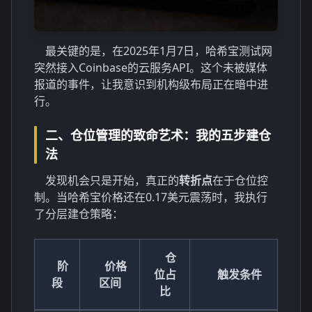
最关键的是，在2025年1月7日，哈希宝测试网
突然接入Coinbase的云服务API。这个未被媒体
报道的事件，让我意识到机构级布局正在暗中进
行。
二、仓位管理的致命艺术：我的五步建仓
法
发现机会只是开始，真正的
转折点
在于仓位控
制。当哈希宝价格还在0.17美元震荡时，我执行
了分层建仓策略：
仓
阶
价格
位占
触发条件
段
区间
比