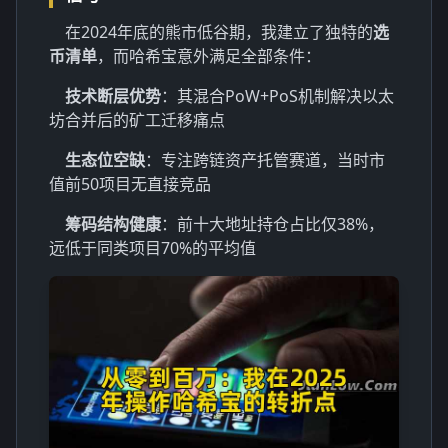
在2024年底的熊市低谷期，我建立了独特的
选
币清单
，而哈希宝意外满足全部条件：
技术断层优势
：其混合PoW+PoS机制解决以太
坊合并后的矿工迁移痛点
生态位空缺
：专注跨链资产托管赛道，当时市
值前50项目无直接竞品
筹码结构健康
：前十大地址持仓占比仅38%，
远低于同类项目70%的平均值