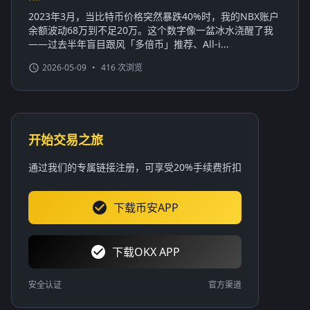
2023年3月，当比特币价格突然暴跌40%时，我的NBX账户
余额波动68万到不足20万。这个数字像一盆冰水浇醒了我
——过去半年盲目跟风「多倍币」推荐、All-i...
2026-05-09
•
416 次浏览
开始交易之旅
通过我们的专属链接注册，可享受20%手续费折扣
下载币安APP
下载OKX APP
安全认证
官方渠道