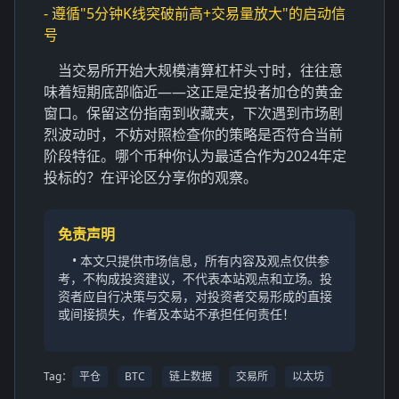
- 遵循"5分钟K线突破前高+交易量放大"的启动信
号
当交易所开始大规模清算杠杆头寸时，往往意
味着短期底部临近——这正是定投者加仓的黄金
窗口。保留这份指南到收藏夹，下次遇到市场剧
烈波动时，不妨对照检查你的策略是否符合当前
阶段特征。哪个币种你认为最适合作为2024年定
投标的？在评论区分享你的观察。
免责声明
• 本文只提供市场信息，所有内容及观点仅供参
考，不构成投资建议，不代表本站观点和立场。投
资者应自行决策与交易，对投资者交易形成的直接
或间接损失，作者及本站不承担任何责任！
Tag：
平仓
BTC
链上数据
交易所
以太坊