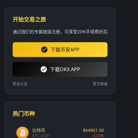
开始交易之旅
通过我们的专属链接注册，可享受20%手续费折扣
下载币安APP
下载OKX APP
安全认证
官方渠道
热门币种
比特币
$64961.50
BTC-USDT
-0.07%