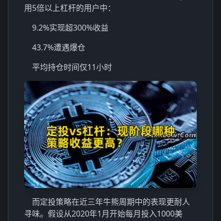
用5倍以上杠杆的用户中：
9.2%实现超300%收益
43.7%遭遇爆仓
平均持仓时间仅11小时
而定投策略在近三年牛熊周期中的表现更耐人
寻味。假设从2020年1月开始每月投入1000美