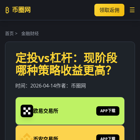
₿
币圈网
☰
领取返佣
首页
>
金融财经
定投vs杠杆：现阶段
哪种策略收益更高？
时间：
2026-04-14
作者：
币圈网
欧易交易所
APP下载
币安交易所
APP下载