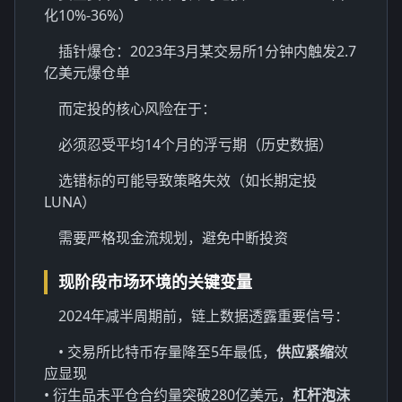
化10%-36%）
插针爆仓：2023年3月某交易所1分钟内触发2.7
亿美元爆仓单
而定投的核心风险在于：
必须忍受平均14个月的浮亏期（历史数据）
选错标的可能导致策略失效（如长期定投
LUNA）
需要严格现金流规划，避免中断投资
现阶段市场环境的关键变量
2024年减半周期前，链上数据透露重要信号：
• 交易所比特币存量降至5年最低，
供应紧缩
效
应显现
• 衍生品未平仓合约量突破280亿美元，
杠杆泡沫