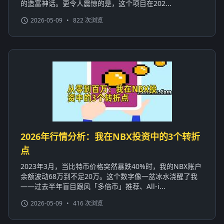
的造富神话。更令人震惊的是，这个项目在202...
2026-05-09
•
822 次浏览
2026年行情分析：我在NBX投资中的3个转折
点
2023年3月，当比特币价格突然暴跌40%时，我的NBX账户
余额波动68万到不足20万。这个数字像一盆冰水浇醒了我
——过去半年盲目跟风「多倍币」推荐、All-i...
2026-05-09
•
416 次浏览