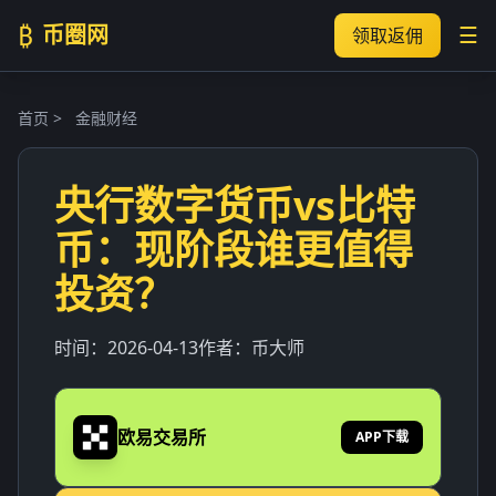
₿
币圈网
☰
领取返佣
首页
>
金融财经
央行数字货币vs比特
币：现阶段谁更值得
投资？
时间：
2026-04-13
作者：
币大师
欧易交易所
APP下载