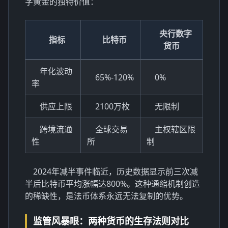
字黄金的独特价值：
央行数字
指标
比特币
货币
年化波动
65%-120%
0%
率
供应上限
2100万枚
无限制
跨境流通
全球交易
主权辖区限
性
所
制
2024年减半事件临近，历史数据显示前三次减
半后比特币平均涨幅达800%。这种通缩机制创造
的稀缺性，是法币体系永远无法复制的优势。
监管风暴眼：两种货币的生存法则对比