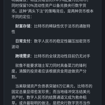
同时保留10%流动性资产以备兑换央行数字货
币。这种"两头下注"的策略背后，是两种货币根本
不同的定位：
财富存储
：比特币的稀缺性优于法币的通胀特
性
日常支付
：数字人民币的稳定性碾压加密货币
波动
跨境需求
：比特币的全球流动性目前仍无对手
就像不能要求瑞士军刀同时具备菜刀的锋利
度，清醒的投资者应该根据资金用途做资产分
割。
当美联储资产负债表突破8万亿美元，比特币的
固定总量显得愈发珍贵；而当地缘冲突冻结美元
资产时，数字人民币的结算通道又成为救命稻
草。或许最聪明的做法，是把央行数字货币当作