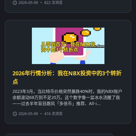
2026-05-09
•
822 次浏览
2026年行情分析：我在NBX投资中的3个转折
点
2023年3月，当比特币价格突然暴跌40%时，我的NBX账户
余额波动68万到不足20万。这个数字像一盆冰水浇醒了我
——过去半年盲目跟风「多倍币」推荐、All-i...
2026-05-09
•
416 次浏览