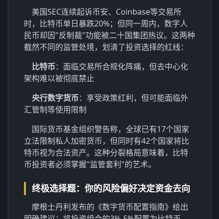
美国SEC连续起诉币安、Coinbase等交易所
时，比特币单日暴跌20%；但同一周内，数字人
民币却因"反制裁"功能被二十国集团热议。这两种
截然不同的监管处境，划清了投资选择的红线：
比特币
：面临交易所合规化阵痛，但去中心化
架构难以被彻底禁止
央行数字货币
：享受政策红利，但可能面临外
汇管制等使用限制
国际货币基金组织警告称，全球已有17个国家
立法限制私人加密货币，但同时有42个国家将比
特币视为合法资产。这种分裂格局意味着，比特
币投资者必须掌握"监管套利"的艺术。
终极选择题：你的风险偏好决定资金去向
摩根士丹利发布的《数字货币配置指南》给出
明确建议：将投资组合的3%-5%配置为比特币，