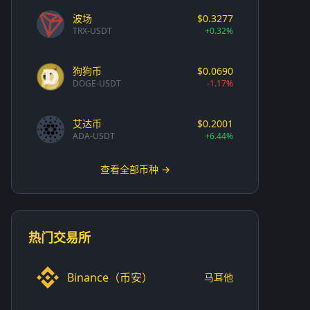
波场
$0.3277
TRX-USDT
+0.32%
狗狗币
$0.0690
DOGE-USDT
-1.17%
艾达币
$0.2001
ADA-USDT
+6.44%
查看全部币种 →
热门交易所
Binance（币安）
马耳他