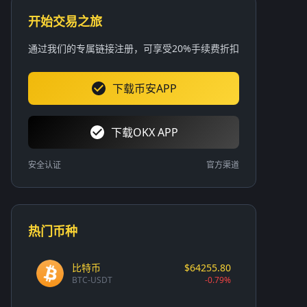
开始交易之旅
通过我们的专属链接注册，可享受20%手续费折扣
下载币安APP
下载OKX APP
安全认证
官方渠道
热门币种
比特币
$64255.80
BTC-USDT
-0.79%