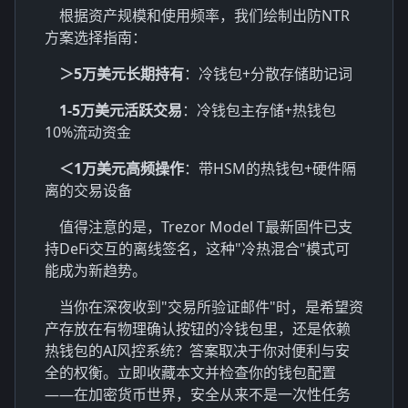
根据资产规模和使用频率，我们绘制出防NTR
方案选择指南：
＞5万美元长期持有
：冷钱包+分散存储助记词
1-5万美元活跃交易
：冷钱包主存储+热钱包
10%流动资金
＜1万美元高频操作
：带HSM的热钱包+硬件隔
离的交易设备
值得注意的是，Trezor Model T最新固件已支
持DeFi交互的离线签名，这种"冷热混合"模式可
能成为新趋势。
当你在深夜收到"交易所验证邮件"时，是希望资
产存放在有物理确认按钮的冷钱包里，还是依赖
热钱包的AI风控系统？答案取决于你对便利与安
全的权衡。立即收藏本文并检查你的钱包配置
——在加密货币世界，安全从来不是一次性任务