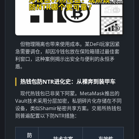
但物理隔离也带来使用成本。某DeFi玩家因紧
急需要调仓，却因冷钱包放在保险箱错过最佳套
利窗口，这种案例揭示出安全与便利的永恒矛
盾。
热钱包防NTR进化史：从裸奔到装甲车
现代热钱包已非吴下阿蒙。MetaMask推出的
Vault技术采用分层加密，私钥碎片化存储在不同
设备，类似Shamir秘密共享方案。交易所热钱包
则普遍配置以下防NTR措施：
防
技术方案
有效性