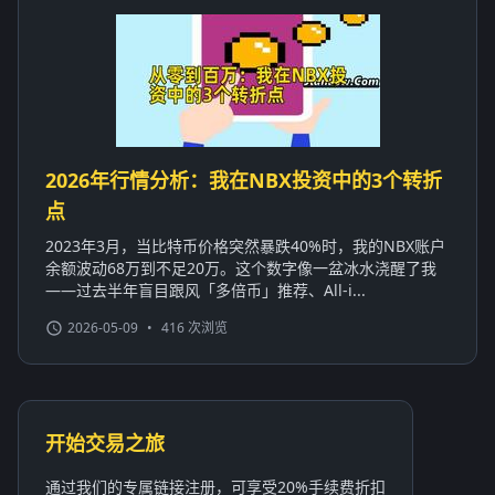
2026年行情分析：我在NBX投资中的3个转折
点
2023年3月，当比特币价格突然暴跌40%时，我的NBX账户
余额波动68万到不足20万。这个数字像一盆冰水浇醒了我
——过去半年盲目跟风「多倍币」推荐、All-i...
2026-05-09
•
416 次浏览
开始交易之旅
通过我们的专属链接注册，可享受20%手续费折扣