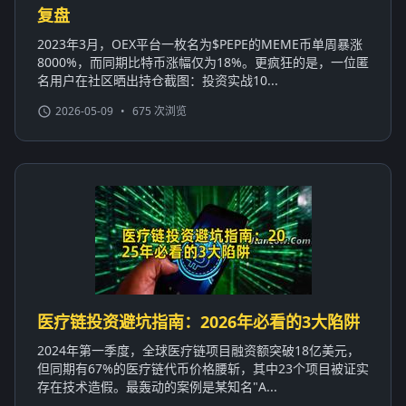
复盘
2023年3月，OEX平台一枚名为$PEPE的MEME币单周暴涨
8000%，而同期比特币涨幅仅为18%。更疯狂的是，一位匿
名用户在社区晒出持仓截图：投资实战10...
2026-05-09
•
675 次浏览
医疗链投资避坑指南：2026年必看的3大陷阱
2024年第一季度，全球医疗链项目融资额突破18亿美元，
但同期有67%的医疗链代币价格腰斩，其中23个项目被证实
存在技术造假。最轰动的案例是某知名"A...