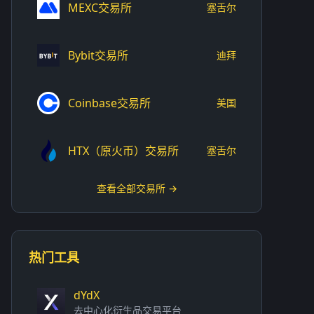
MEXC交易所
塞舌尔
Bybit交易所
迪拜
Coinbase交易所
美国
HTX（原火币）交易所
塞舌尔
查看全部交易所 →
热门工具
dYdX
去中心化衍生品交易平台