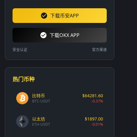
下载币安APP
下载OKX APP
安全认证
官方渠道
热门币种
比特币
$64281.60
BTC-USDT
-0.37%
以太坊
$1897.00
ETH-USDT
-0.01%