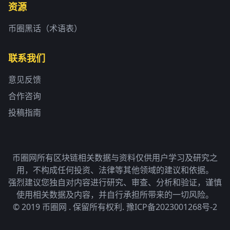
资源
币圈黑话（术语表）
联系我们
意见反馈
合作咨询
投稿指南
币圈网所有区块链相关数据与资料仅供用户学习及研究之
用，不构成任何投资、法律等其他领域的建议和依据。
强烈建议您独自对内容进行研究、审查、分析和验证，谨慎
使用相关数据及内容，并自行承担所带来的一切风险。
© 2019 币圈网 . 保留所有权利.
豫ICP备2023001268号-2