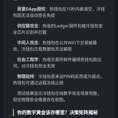
恶意DApp授权
：热钱包在15秒内被清空，冷钱
包因无法自动签名免疫
供应链攻击
：伪造的Ledger固件包被冷钱包安
全芯片识别并拦截
中间人攻击
：热钱包在公共WiFi下交易被篡
改，冷钱包交易数据包无法解密
社会工程学
：伪造交易所邮件骗得热钱包助记
词，对冷钱包完全无效
物理劫持
：冷钱包若未设PIN码反而成为弱点，
热钱包可通过远程冻结止损
测试结果显示冷钱包在纯数字攻击场景完胜，
但在物理安全维度存在软肋。
你的数字黄金该存哪里？决策矩阵揭秘