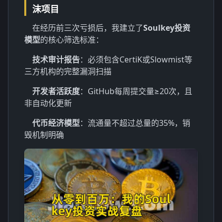
沫项目
在经历前三次亏损后，我建立了
Soulkey投资
模型
的核心筛选标准：
技术审计报告
：必须包含CertiK或Slowmist等
三方机构的完整漏洞扫描
开发者活跃度
：GitHub每周提交量≥20次，且
非自动化更新
代币经济模型
：流通量不超过总量的35%，销
毁机制明确