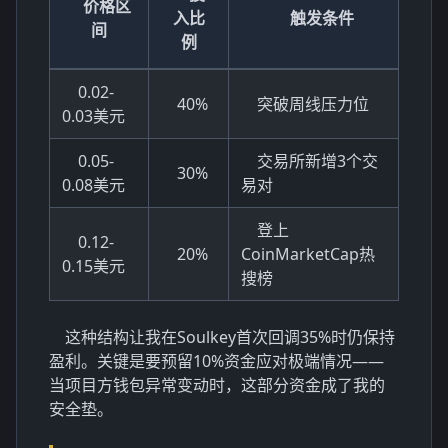
价格区
入比
触发条件
间
例
0.02-
40%
突破周线压力位
0.03美元
0.05-
交易所新增3个交
30%
0.08美元
易对
登上
0.12-
20%
CoinMarketCap热
0.15美元
搜榜
这种结构让我在Soulkey首次回调35%时仍保持
盈利。关键是要预留10%资金应对极端情况——
当项目方钱包异常变动时，这部分资金成了我的
安全垫。