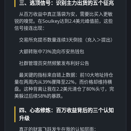
三、逃顶信号：识别主力出货的五个征兆
从百万收益中真正落袋为安，需要比买入更敏
锐的嗅觉。在Soulkey达到2.4美元峰值前，这些
信号接连出现：
交易所充提币数量连续3天倒挂（充入＞提出）
大额转账中73%流向币安热钱包
社群管理员突然频繁发布利好公告
最关键的指标来自链上数据：前10大地址持仓
量在两周内从39%骤降至22%，而价格却维持横
盘。这种背离让我在2.2美元清仓了80%头寸，完
美躲过后续58%的暴跌。
四、心态修炼：百万收益背后的三个认知
升级
真正的财富飞跃发生在我的认知层面：