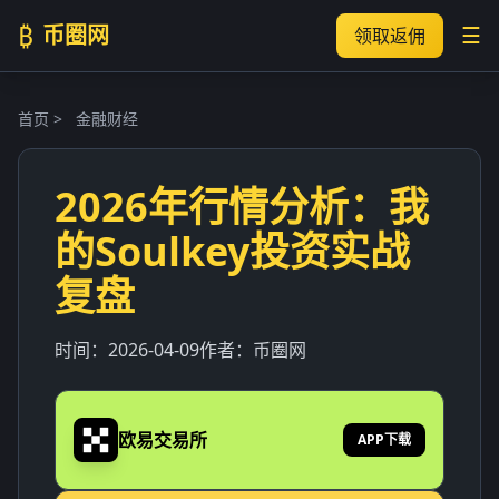
₿
币圈网
☰
领取返佣
首页
>
金融财经
2026年行情分析：我
的Soulkey投资实战
复盘
时间：
2026-04-09
作者：
币圈网
欧易交易所
APP下载