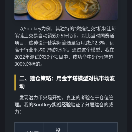
以Soulkey为例，其独特的"燃烧社交"机制让每
笔链上交易自动销毁0.5%代币。对比当时同赛道
项目，这种设计使实际流通量每月减少2.3%，远
高于行业平均0.7%的水平。通过这个模型，我在
2022年测试的30个项目中，成功命中5个涨幅超
300%的标的。
二、建仓策略：用金字塔模型对抗市场波
动
发现潜力币只是开始，真正的考验在于仓位管
理。我的
Soulkey实战经验
验证了分层建仓的威
力：
投