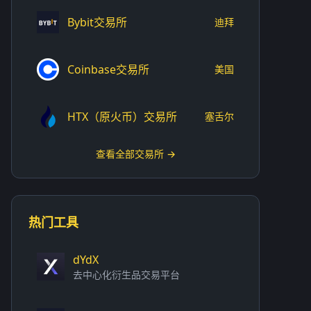
Bybit交易所
迪拜
Coinbase交易所
美国
HTX（原火币）交易所
塞舌尔
查看全部交易所 →
热门工具
dYdX
去中心化衍生品交易平台