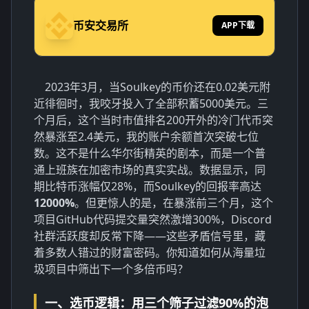
币安交易所
APP下载
2023年3月，当Soulkey的币价还在0.02美元附
近徘徊时，我咬牙投入了全部积蓄5000美元。三
个月后，这个当时市值排名200开外的冷门代币突
然暴涨至2.4美元，我的账户余额首次突破七位
数。这不是什么华尔街精英的剧本，而是一个普
通上班族在加密市场的真实实战。数据显示，同
期比特币涨幅仅28%，而Soulkey的回报率高达
12000%
。但更惊人的是，在暴涨前三个月，这个
项目GitHub代码提交量突然激增300%，Discord
社群活跃度却反常下降——这些矛盾信号里，藏
着多数人错过的财富密码。你知道如何从海量垃
圾项目中筛出下一个多倍币吗？
一、选币逻辑：用三个筛子过滤90%的泡