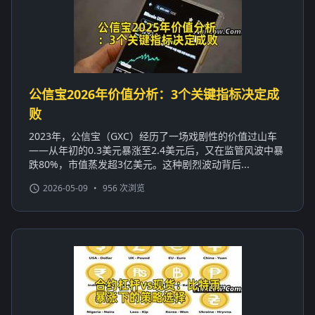
公信宝2026年价值分析：3个关键指标决定成
败
2023年，公信宝（GXC）经历了一场戏剧性的价值过山车
——从年初的0.3美元暴涨至2.4美元后，又在监管风波中暴
跌80%，市值蒸发超3亿美元。这种剧烈波动背后...
2026-05-09
•
956 次浏览