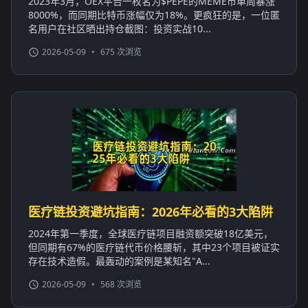
2023年3月，OEX平台一枚名为$PEPE的MEME币单周暴涨
8000%，而同期比特币涨幅仅为18%。更疯狂的是，一位匿
名用户在社区晒出持仓截图：投资实战10...
2026-05-09
•
675 次浏览
医疗链投资避坑指南：2026年必看的3大陷阱
2024年第一季度，全球医疗链项目融资额突破18亿美元，
但同期有67%的医疗链代币价格腰斩，其中23个项目被证实
存在技术造假。最轰动的案例是某知名"A...
2026-05-09
•
568 次浏览