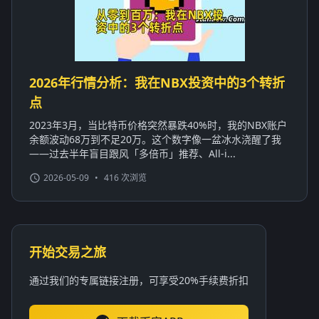
2026年行情分析：我在NBX投资中的3个转折
点
2023年3月，当比特币价格突然暴跌40%时，我的NBX账户
余额波动68万到不足20万。这个数字像一盆冰水浇醒了我
——过去半年盲目跟风「多倍币」推荐、All-i...
2026-05-09
•
416 次浏览
开始交易之旅
通过我们的专属链接注册，可享受20%手续费折扣