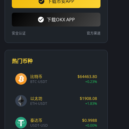
下载币安APP
下载OKX APP
安全认证
官方渠道
热门币种
比特币
$64463.80
BTC-USDT
+0.23%
以太坊
$1908.08
ETH-USDT
+1.83%
泰达币
$0.9988
USDT-USD
+0.00%