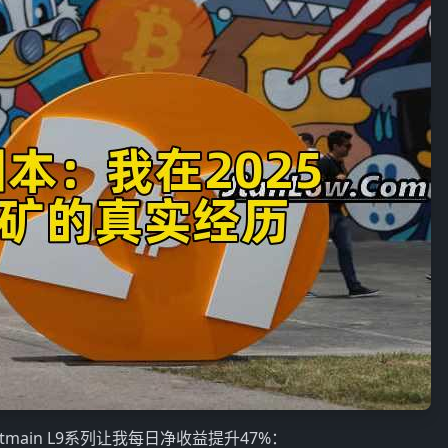
ain L9系列让我每日净收益提升47%：