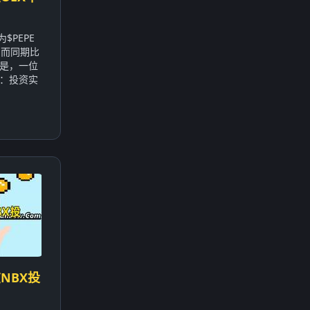
$PEPE
，而同期比
的是，一位
：投资实
NBX投