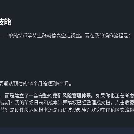
技能
清醒——单纯持币等待上涨就像高空走钢丝。现在我的操作流程是：
周期从预估的14个月缩短到9个月。
益，而是建立了一套完整的
挖矿风险管理体系
。如果你也正在考虑
试错期？我的矿场日志和成本计算模板已经整理成文档，点击收
环节？是硬件投入回报率还是币价波动规律？欢迎在评论区交流