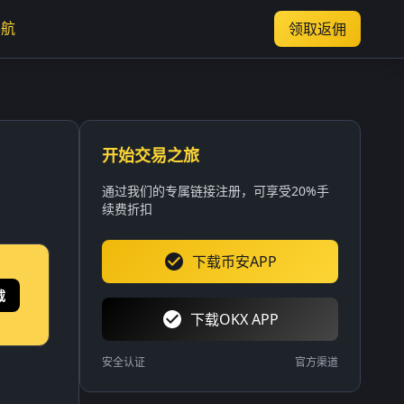
导航
领取返佣
开始交易之旅
通过我们的专属链接注册，可享受20%手
续费折扣
下载币安APP
载
下载OKX APP
安全认证
官方渠道