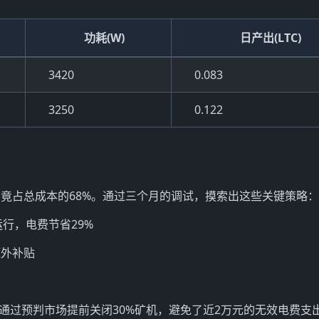
功耗(W)
日产出(LTC)
3420
0.083
3250
0.122
竟占总成本的68%。通过三个月的调试，摸索出这些关键策略：
中运行，电费节省29%
额外补贴
，通过预判市场提前关闭30%矿机，避免了近2万元的无效电费支