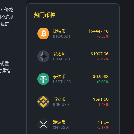
TC价格
热门币种
化矿场
许我的
比特币
$64447.10
BTC-USDT
-0.53%
以太坊
$1907.96
ETH-USDT
-0.47%
就发
关键指
泰达币
$0.9988
USDT-USD
+0.00%
币安币
$591.50
BNB-USDT
-1.43%
瑞波币
$1.04
XRP-USDT
-3.17%