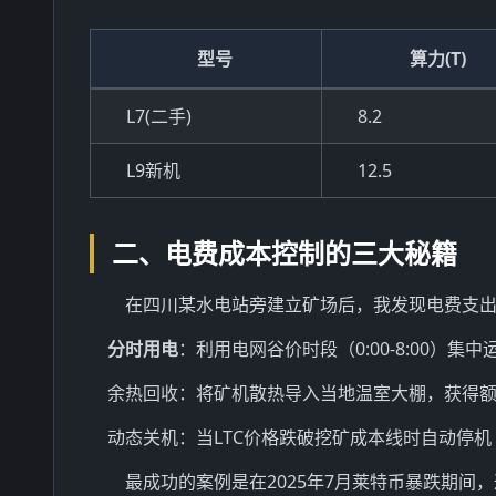
型号
算力(T)
L7(二手)
8.2
L9新机
12.5
二、电费成本控制的三大秘籍
在四川某水电站旁建立矿场后，我发现电费支出
分时用电
：利用电网谷价时段（0:00-8:00）集
余热回收：将矿机散热导入当地温室大棚，获得
动态关机：当LTC价格跌破挖矿成本线时自动停机
最成功的案例是在2025年7月莱特币暴跌期间