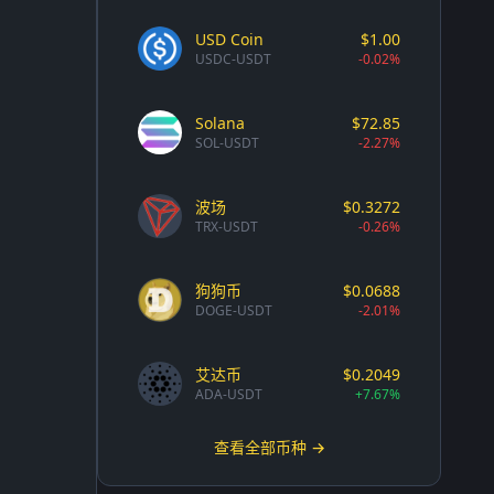
USD Coin
$1.00
USDC-USDT
-0.02%
Solana
$72.85
SOL-USDT
-2.27%
波场
$0.3272
TRX-USDT
-0.26%
狗狗币
$0.0688
DOGE-USDT
-2.01%
艾达币
$0.2049
ADA-USDT
+7.67%
查看全部币种 →