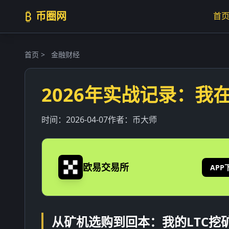
₿
币圈网
首
首页
>
金融财经
2026年实战记录：我在
时间：
2026-04-07
作者：
币大师
欧易交易所
APP
从矿机选购到回本：我的LTC挖