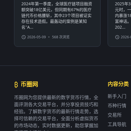
2024年第一季度，全球医疗链项目融资
2025
额突破18亿美元，但同期有67%的医疗
元时，一
链代币价格腰斩，其中23个项目被证实
内暴涨1
存在技术造假。最轰动的案例是某知
富神话
名"A...
202...
2026-05-09
•
568 次浏览
2026-
₿
币圈网
内容分类
新手入门
币圈网为您提供最新的数字货币行情，全
面评测各大交易平台，并分享投资技巧和
币种行情
经验。了解数字货币的最新行情走势，选
交易所
择可信赖的交易平台，全面分析虚拟货币
工具导航
的市场动态，实时数据更新，助您掌握加