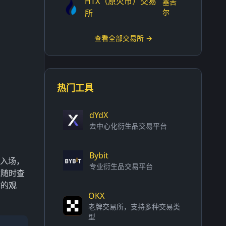
HTX（原火币）交易
塞舌
尔
所
查看全部交易所 →
热门工具
dYdX
去中心化衍生品交易平台
Bybit
入场，
专业衍生品交易平台
藏随时查
你的观
OKX
老牌交易所，支持多种交易类
型