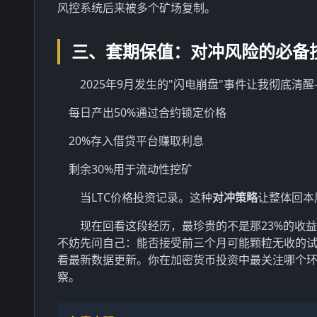
风控系统后来被多个矿场复制。
三、套期保值：对冲风险的必备
2025年9月发生的"闪电崩盘"事件让我彻底
每日产出50%通过合约锁定价格
20%存入借贷平台赚取利息
剩余30%用于流动性挖矿
当LTC价格投资记录。这种
对冲策略
让整体回本
现在回看这段经历，最珍贵的不是那23%的收
不妨先问自己：能否接受前三个月可能颗粒无收的
看最新数据更新。你在加密货币投资中最关注哪个
察。