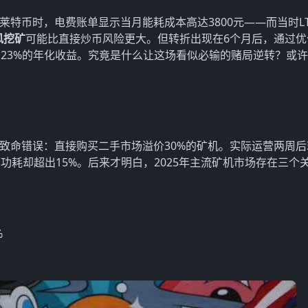
个莱特币时，电费账单显示当月能耗成本高达3800元——而当时L
风挖矿
可能比直接炒币风险更大。但转折出现在6个月后，通过优
23%的年化收益。究竟是什么让这场看似必输的赌局逆转？或
个致命错误：直接购买二手市场溢价30%的矿机。实际运营两周后
，而功耗却超出15%。后来才明白，2025年主流矿机市场存在三个
%