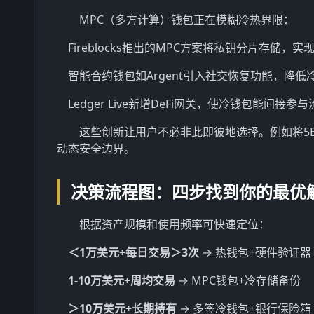
MPC（多方计算）钱包正在模糊冷热界限：
Fireblocks推出的MPC方案将私钥分片存储
智能合约钱包如Argent引入社交恢复功能，降
Ledger Live新增DeFi网关，使冷钱包能间接参
这些创新让用户不必非此即彼地选择。例如将5
动态安全边界。
决策流程图：四步找到你的最优
根据资产规模和使用频率可快速定位：
＜1万美元+每日交易＞3次
→ 热钱包+硬件验证器
1-10万美元+周均交易
→ MPC钱包+冷存储备份
＞10万美元+长期持有
→ 多签冷钱包+银行保险箱