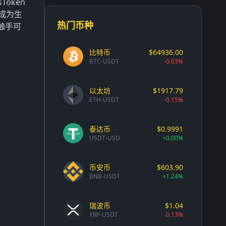
oken
成为生
热门币种
触手可
比特币
$64936.00
BTC-USDT
-0.03%
以太坊
$1917.79
ETH-USDT
-0.15%
泰达币
$0.9991
USDT-USD
+0.00%
币安币
$603.90
BNB-USDT
+1.24%
瑞波币
$1.04
XRP-USDT
-0.13%