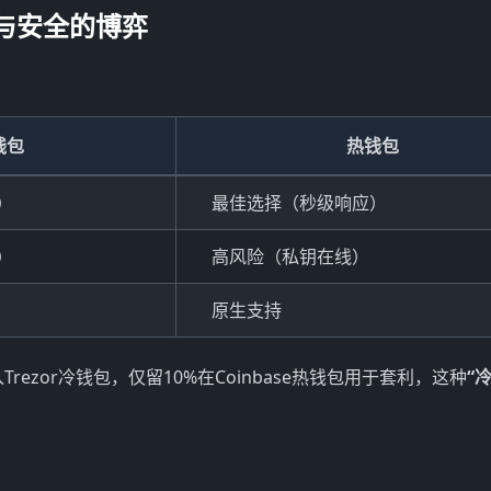
性与安全的博弈
钱包
热钱包
）
最佳选择（秒级响应）
）
高风险（私钥在线）
原生支持
Trezor冷钱包，仅留10%在Coinbase热钱包用于套利，这种
“