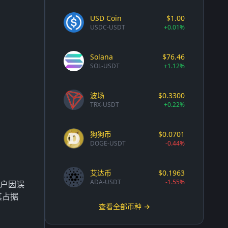
USD Coin
$1.00
USDC-USDT
+0.01%
Solana
$76.46
SOL-USDT
+1.12%
波场
$0.3300
TRX-USDT
+0.22%
狗狗币
$0.0701
DOGE-USDT
-0.44%
艾达币
$0.1963
ADA-USDT
-1.55%
用户因误
其占据
查看全部币种 →