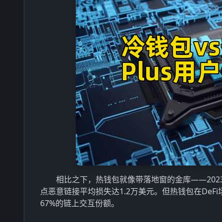
相比之下，热钱包就像带落地窗的金库——2023
点恶意链接平均损失达1.2万美元。但热钱包在DeFi
67%的链上交互份额。