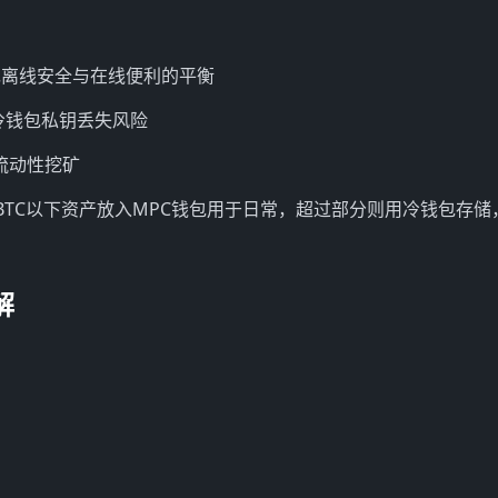
，实现离线安全与在线便利的平衡
低冷钱包私钥丢失风险
与流动性挖矿
BTC以下资产放入MPC钱包用于日常，超过部分则用冷钱包存储
解