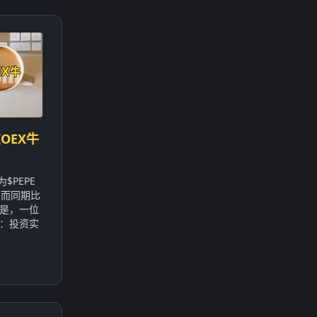
OEX牛
$PEPE
，而同期比
的是，一位
：投资实