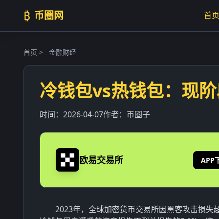
₿
币圈网
首
首页
>
金融财经
冷钱包vs热钱包：现阶
时间：
2026-04-07
作者：
币圈子
欧易交易所
APP
2023年，全球加密货币交易所因黑客攻击损失超