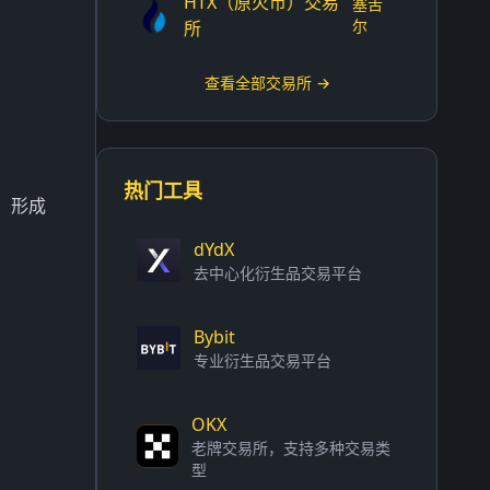
HTX（原火币）交易
塞舌
尔
所
查看全部交易所 →
热门工具
，形成
dYdX
去中心化衍生品交易平台
Bybit
专业衍生品交易平台
OKX
老牌交易所，支持多种交易类
型