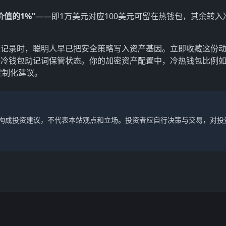
值的1%”
——即1万美元对应100美元可留在热钱包，其余转入
账记录时，聪明人早已把安全策略写入资产基因。立即收藏这份
查冷钱包助记词保管状态。你的加密资产配置中，冷热钱包比例
定制化建议。
不构成投资建议，不代表本站观点和立场。投资者应自行决策与交易，对投