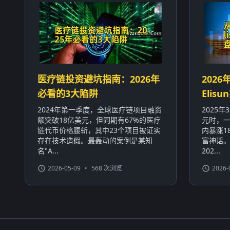
医疗链投资避坑指南：2026年
2026
必看的3大陷阱
Eli
2024年第一季度，全球医疗链项目融资
2025
额突破18亿美元，但同期有67%的医疗
元时，一
链代币价格腰斩，其中23个项目被证实
内暴涨1
存在技术造假。最轰动的案例是某知
富神话
名"A...
202...
2026-05-09
•
568 次浏览
2026-