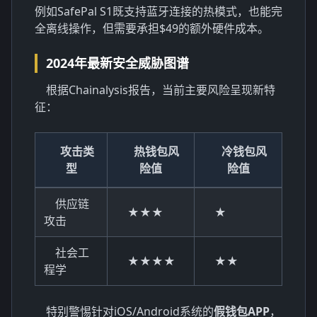
例如SafePal S1既支持蓝牙连接的热模式，也能完
全离线操作，但需要承担$49的额外硬件成本。
2024年最新安全威胁图谱
根据Chainalysis报告，当前主要风险呈现新特
征：
攻击类
热钱包风
冷钱包风
型
险值
险值
供应链
★★★
★
攻击
社会工
★★★★
★★
程学
特别警惕针对iOS/Android系统的
假钱包APP
，