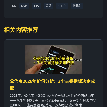
Tag：
DeFi
BTC
公链
中心化
热钱包
相关内容推荐
公信宝2026年价值分析：3个关键指标决定成
败
2023年，公信宝（GXC）经历了一场戏剧性的价值过山车
——从年初的0.3美元暴涨至2.4美元后，又在监管风波中暴
跌80%，市值蒸发超3亿美元。这种剧烈波动背后...