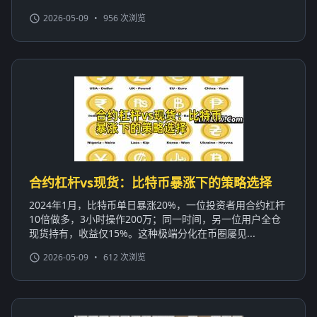
2026-05-09
•
956 次浏览
合约杠杆vs现货：比特币暴涨下的策略选择
2024年1月，比特币单日暴涨20%，一位投资者用合约杠杆
10倍做多，3小时操作200万；同一时间，另一位用户全仓
现货持有，收益仅15%。这种极端分化在币圈屡见...
2026-05-09
•
612 次浏览