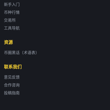
新手入门
币种行情
交易所
工具导航
资源
币圈黑话（术语表）
联系我们
意见反馈
合作咨询
投稿指南