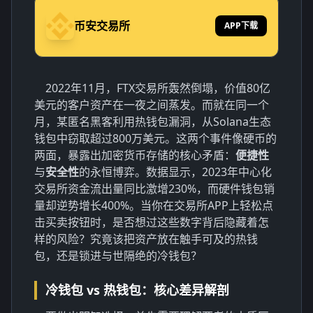
币安交易所
APP下载
2022年11月，FTX交易所轰然倒塌，价值80亿
美元的客户资产在一夜之间蒸发。而就在同一个
月，某匿名黑客利用热钱包漏洞，从Solana生态
钱包中窃取超过800万美元。这两个事件像硬币的
两面，暴露出加密货币存储的核心矛盾：
便捷性
与
安全性
的永恒博弈。数据显示，2023年中心化
交易所资金流出量同比激增230%，而硬件钱包销
量却逆势增长400%。当你在交易所APP上轻松点
击买卖按钮时，是否想过这些数字背后隐藏着怎
样的风险？究竟该把资产放在触手可及的热钱
包，还是锁进与世隔绝的冷钱包？
冷钱包 vs 热钱包：核心差异解剖