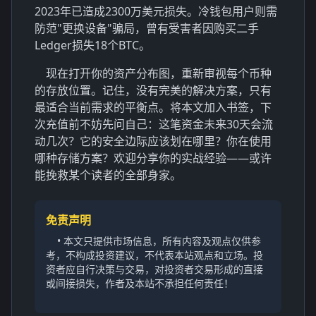
2023年已造成2300万美元损失。冷钱包用户则需
防范"更换设备"骗局，曾有受害者因购买二手
Ledger损失18个BTC。
现在打开你的资产分布图，重新审视每个币种
的存放位置。记住，没有完美的解决方案，只有
最适合当前需求的平衡点。将本文加入书签，下
次充值前不妨先问自己：这笔资金未来30天会流
动几次？它的安全边际应该划在哪里？你在使用
哪种存储方案？欢迎分享你的实战经验——或许
能挽救某个读者的全部身家。
免责声明
• 本文只提供市场信息，所有内容及观点仅供参
考，不构成投资建议，不代表本站观点和立场。投
资者应自行决策与交易，对投资者交易形成的直接
或间接损失，作者及本站不承担任何责任！