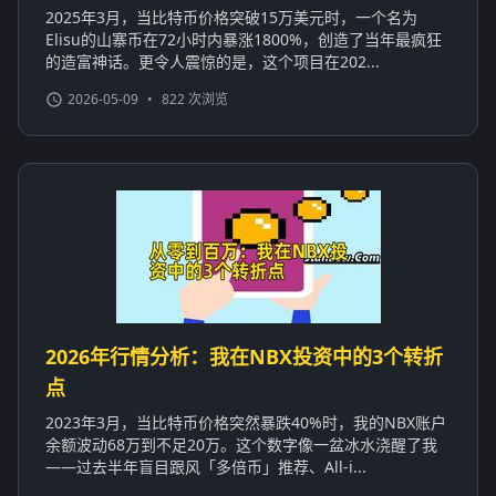
2025年3月，当比特币价格突破15万美元时，一个名为
Elisu的山寨币在72小时内暴涨1800%，创造了当年最疯狂
的造富神话。更令人震惊的是，这个项目在202...
2026-05-09
•
822 次浏览
2026年行情分析：我在NBX投资中的3个转折
点
2023年3月，当比特币价格突然暴跌40%时，我的NBX账户
余额波动68万到不足20万。这个数字像一盆冰水浇醒了我
——过去半年盲目跟风「多倍币」推荐、All-i...