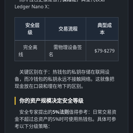
Ledger Nano X：
安全层
典型成
交易流程
级
本
完全离
需物理设备签
$79-$279
线
名
关键区别在于：热钱包的私钥存储在联网设
备，而冷钱包的私钥永远不接触网络。这就像把
现金放在口袋和埋在地下的区别。
你的资产规模决定安全等级
安全专家提出的
5%法则
值得参考：日常交易资
金不超过总资产的5%时可使用热钱包。具体可参
考以下分级策略：