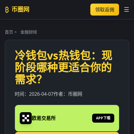
₿
币圈网
☰
领取返佣
首页
>
金融财经
冷钱包vs热钱包：现
阶段哪种更适合你的
需求？
时间：
2026-04-07
作者：
币圈网
欧易交易所
APP下载