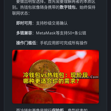
要做出明智选择，首先需要理解两者的本质区
别。热钱包就像随身携带的
数字钱包
，始终保持
联网状态：
即时可用
：支持秒级交易确认
多链兼容
：MetaMask等支持50+条公链
操作门槛低
：手机应用即可完成所有操作
而冷钱包更像是银行
保险柜
，典型代表如