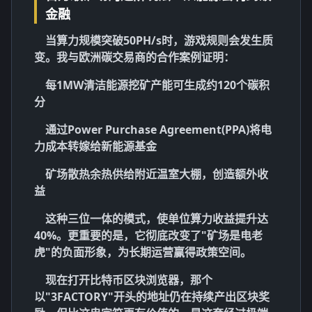
金融
当算力规模突破50PH/s时，游戏规则会发生质
变。我与欧洲碳交易商的合作案例证明：
每1MW清洁能源挖矿产能可生成约120个碳积
分
通过Power Purchase Agreement(PPA)将电
力成本转嫁给新能源基金
矿场散热余热供给附近温室大棚，创造额外收
益
这种
三位一体
的模式，使单位算力收益提升达
40%。更重要的是，它彻底改变了"矿场是电老
虎"的负面形象，为长期运营赢得政策空间。
现在打开比特币区块浏览器，那个
以"3FACTORY"开头的地址仍在持续产出区块奖