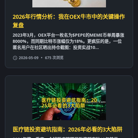
2026年行情分析：我在OEX牛市中的关键操作
复盘
2023年3月，OEX平台一枚名为$PEPE的MEME币单周暴涨
8000%，而同期比特币涨幅仅为18%。更疯狂的是，一位
匿名用户在社区晒出持仓截图：投资实战10...
2026-05-09
•
675 次浏览
医疗链投资避坑指南：2026年必看的3大陷阱