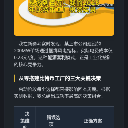
我在新疆考察时发现，某上市公司建设的
200MW矿场通过捆绑风电指标，实际电费成本仅
0.23元/度。这种
能源套利
模式，正是工业化挖矿
的核心竞争力。
从零搭建比特币工厂的三大关键决策
启动阶段每个选择都直接影响回本周期。根据
实测数据，我总结出成功率最高的决策组合：
决
错误选
策维
正确方案
项
度