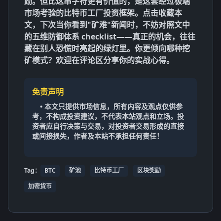
励。但比这串字符更有价值的，是这套经过极端
市场考验的
比特币工厂投资
框架。点击收藏本
文，下次当你看到"矿难"新闻时，不妨对照文中
的
五维防御体系
checklist——真正的机会，往往
藏在别人恐慌时亮起的绿灯里。你更倾向哪种挖
矿模式？欢迎在评论区分享你的实战心得。
免责声明
• 本文只提供市场信息，所有内容及观点仅供参
考，不构成投资建议，不代表本站观点和立场。投
资者应自行决策与交易，对投资者交易形成的直接
或间接损失，作者及本站不承担任何责任！
Tag：
BTC
矿池
比特币工厂
区块奖励
加密货币