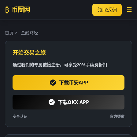
₿
币圈网
☰
领取返佣
首页
>
金融财经
开始交易之旅
通过我们的专属链接注册，可享受20%手续费折扣
下载币安APP
下载OKX APP
安全认证
官方渠道