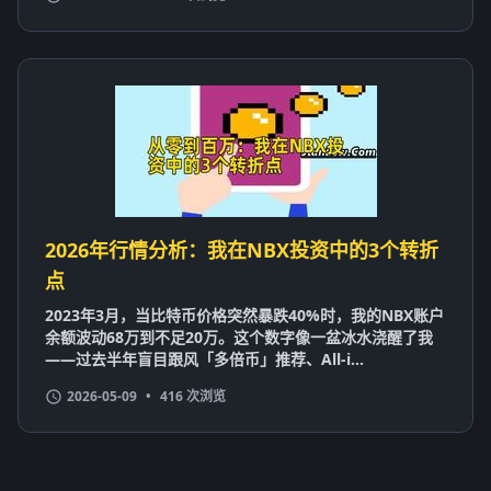
2026年行情分析：我在NBX投资中的3个转折
点
2023年3月，当比特币价格突然暴跌40%时，我的NBX账户
余额波动68万到不足20万。这个数字像一盆冰水浇醒了我
——过去半年盲目跟风「多倍币」推荐、All-i...
2026-05-09
•
416 次浏览