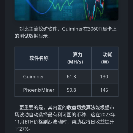
对比主流挖矿软件，Guiminer在3060Ti显卡上
的测试数据显示：
算力
功耗
软件名称
(MH/s)
(W)
Guiminer
61.3
130
PhoenixMiner
59.8
145
更重要的是，其内置的
收益切换算法
能根据市
场波动自动选择最有利可图的币种，这在2023年
11月ETH价格剧烈波动时，帮助我将日收益提升
了27%。