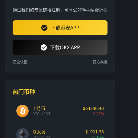
通过我们的专属链接注册，可享受20%手续费折扣
下载币安APP
下载OKX APP
安全认证
官方渠道
热门币种
比特币
$64330.40
BTC-USDT
-0.32%
以太坊
$1901.38
ETH-USDT
+0.18%