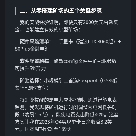
二、从零搭建矿场的五个关键步骤
我的实战经验证明，即便只有2000美元启动资
金，也能建立有效的小型矿场：
硬件采购清单
：二手显卡（建议RTX 3060起）+
80Plus金牌电源
软件配置秘籍
：修改config文件中的--clk参数
可提升5%算力
矿池选择
：小规模矿工首选Flexpool（0.5%低
费率+即时支付）
特别要提醒的是电力成本控制。通过智能电表
监测，我发现将矿机运行时间调整为电网低谷时
段（凌晨1-5点），能使电费支出降低40%。这套
方案让我在2023年Q4实现单卡日净收益3.2美
元，回本周期缩短至189天。