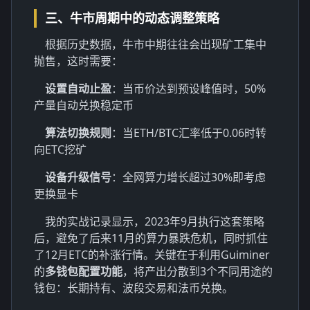
三、牛市周期中的动态调整策略
根据历史数据，牛市中期往往会出现矿工集中
抛售，这时需要：
设置自动止盈
：当币价达到预设峰值时，50%
产量自动兑换稳定币
算法切换规则
：当ETH/BTC汇率低于0.06时转
向ETC挖矿
设备升级信号
：全网算力增长超过30%即考虑
更换显卡
我的实战记录显示，2023年9月执行这套策略
后，避免了后来11月的算力暴跌危机，同时抓住
了12月ETC的补涨行情。关键在于利用Guiminer
的
多钱包配置功能
，将产出分散到3个不同用途的
钱包：长期持有、波段交易和法币兑换。