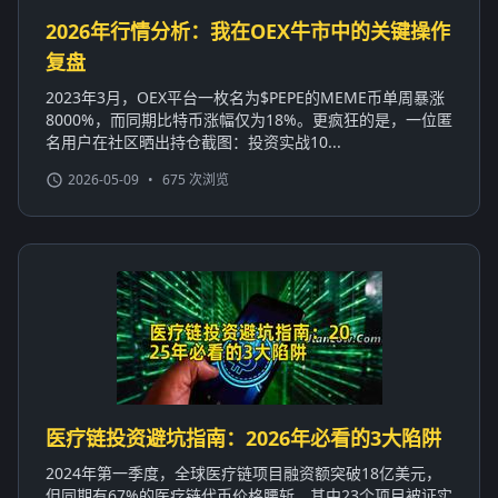
2026年行情分析：我在OEX牛市中的关键操作
复盘
2023年3月，OEX平台一枚名为$PEPE的MEME币单周暴涨
8000%，而同期比特币涨幅仅为18%。更疯狂的是，一位匿
名用户在社区晒出持仓截图：投资实战10...
2026-05-09
•
675 次浏览
医疗链投资避坑指南：2026年必看的3大陷阱
2024年第一季度，全球医疗链项目融资额突破18亿美元，
但同期有67%的医疗链代币价格腰斩，其中23个项目被证实