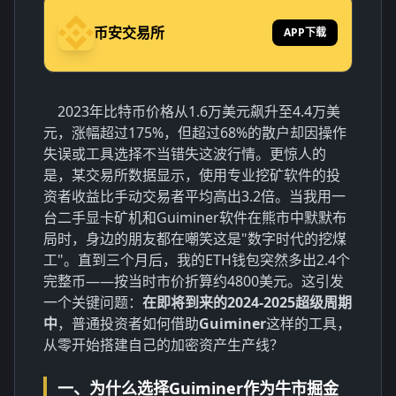
币安交易所
APP下载
2023年比特币价格从1.6万美元飙升至4.4万美
元，涨幅超过175%，但超过68%的散户却因操作
失误或工具选择不当错失这波行情。更惊人的
是，某交易所数据显示，使用专业挖矿软件的投
资者收益比手动交易者平均高出3.2倍。当我用一
台二手显卡矿机和Guiminer软件在熊市中默默布
局时，身边的朋友都在嘲笑这是"数字时代的挖煤
工"。直到三个月后，我的ETH钱包突然多出2.4个
完整币——按当时市价折算约4800美元。这引发
一个关键问题：
在即将到来的2024-2025超级周期
中
，普通投资者如何借助
Guiminer
这样的工具，
从零开始搭建自己的加密资产生产线？
一、为什么选择Guiminer作为牛市掘金