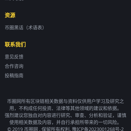
资源
币圈黑话（术语表）
联系我们
意见反馈
合作咨询
投稿指南
币圈网所有区块链相关数据与资料仅供用户学习及研究之
用，不构成任何投资、法律等其他领域的建议和依据。
强烈建议您独自对内容进行研究、审查、分析和验证，谨慎
使用相关数据及内容，并自行承担所带来的一切风险。
© 2019 币圈网 . 保留所有权利.
豫ICP备2023001268号-2