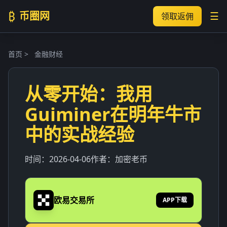
₿
币圈网
☰
领取返佣
首页
>
金融财经
从零开始：我用
Guiminer在明年牛市
中的实战经验
时间：
2026-04-06
作者：
加密老币
欧易交易所
APP下载