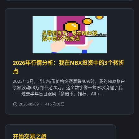
2026年行情分析：我在NBX投资中的3个转折
点
2023年3月，当比特币价格突然暴跌40%时，我的NBX账户
余额波动68万到不足20万。这个数字像一盆冰水浇醒了我
——过去半年盲目跟风「多倍币」推荐、All-i...
2026-05-09
•
416 次浏览
开始交易之旅