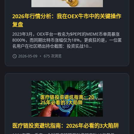
2026年行情分析：我在OEX牛市中的关键操作
复盘
2023年3月，OEX平台一枚名为$PEPE的MEME币单周暴涨
8000%，而同期比特币涨幅仅为18%。更疯狂的是，一位匿
名用户在社区晒出持仓截图：投资实战10...
2026-05-09
•
675 次浏览
医疗链投资避坑指南：2026年必看的3大陷阱