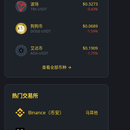
波场
$0.3273
TRX-USDT
-0.43%
狗狗币
$0.0689
DOGE-USDT
-1.59%
艾达币
$0.1909
ADA-USDT
-1.75%
查看全部币种 →
热门交易所
Binance（币安）
马耳他