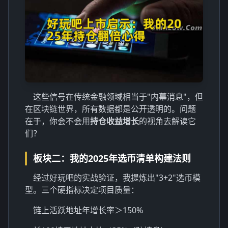
这些信号在传统金融领域相当于"内幕消息"，但
在区块链世界，所有数据都是公开透明的。问题
在于，你会不会用
持仓收益增长
的视角去解读它
们？
板块二：我的2025年选币清单构建法则
经过好玩吧的实战验证，我提炼出"3+2"选币模
型。三个硬指标决定项目质量：
链上活跃地址年增长率＞150%