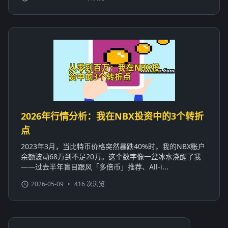
2026年行情分析：我在NBX投资中的3个转折
点
2023年3月，当比特币价格突然暴跌40%时，我的NBX账户
余额波动68万到不足20万。这个数字像一盆冰水浇醒了我
——过去半年盲目跟风「多倍币」推荐、All-i...
2026-05-09
•
416 次浏览