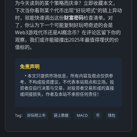
为今天读到的某个策略而庆幸？立即收藏本文，
下次当你看到某个代币出现"好玩吧式"的链上异动
时，就能快速调出这份
财富密码
检查清单。对
了，你认为下一个可能复制好玩吧奇迹的会是
Web3游戏代币还是AI概念币？在评论区留下你的
观察，我们或许能碰撞出2025年最值得埋伏的价
值标的。
免责声明
• 本文只提供市场信息，所有内容及观点仅供参
考，不构成投资建议，不代表本站观点和立场。投
资者应自行决策与交易，对投资者交易形成的直接
或间接损失，作者及本站不承担任何责任！
Tag：
好玩吧上市
链上数据
MACD
币
钱包