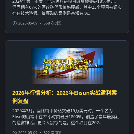
2024年第一季度，全球医疗链项目融资额突破18亿美元，
但同期有67%的医疗链代币价格腰斩，其中23个项目被证实
存在技术造假。最轰动的案例是某知名"A...
2026-05-09
•
568 次浏览
2026年行情分析：2026年Elisun实战盈利案
例复盘
2025年3月，当比特币价格突破15万美元时，一个名为
Elisu的山寨币在72小时内暴涨1800%，创造了当年最疯狂
的造富神话。更令人震惊的是，这个项目在202...
2026-05-09
•
822 次浏览