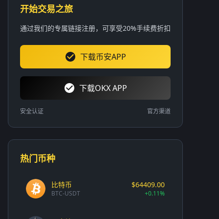
开始交易之旅
通过我们的专属链接注册，可享受20%手续费折扣
下载币安APP
下载OKX APP
安全认证
官方渠道
热门币种
比特币
$64409.00
BTC-USDT
+0.11%