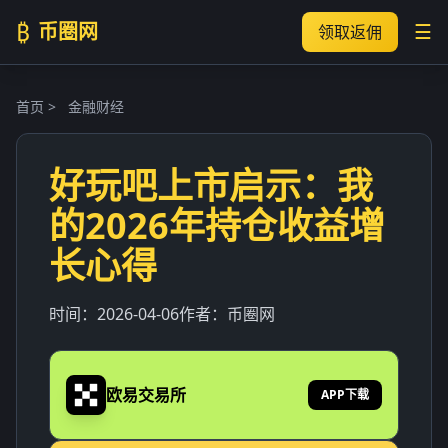
₿
币圈网
☰
领取返佣
首页
>
金融财经
好玩吧上市启示：我
的2026年持仓收益增
长心得
时间：
2026-04-06
作者：
币圈网
欧易交易所
APP下载