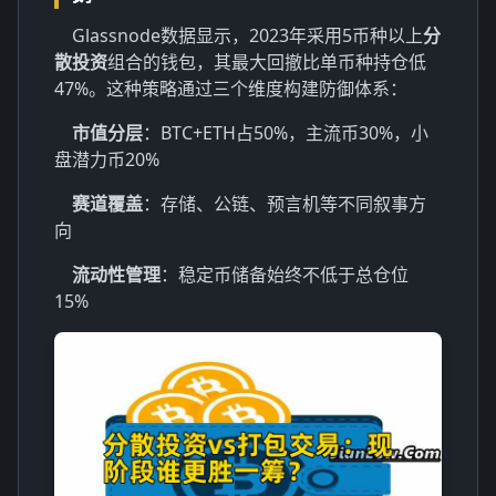
Glassnode数据显示，2023年采用5币种以上
分
散投资
组合的钱包，其最大回撤比单币种持仓低
47%。这种策略通过三个维度构建防御体系：
市值分层
：BTC+ETH占50%，主流币30%，小
盘潜力币20%
赛道覆盖
：存储、公链、预言机等不同叙事方
向
流动性管理
：稳定币储备始终不低于总仓位
15%