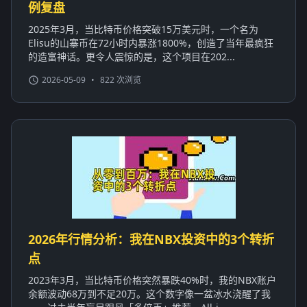
例复盘
2025年3月，当比特币价格突破15万美元时，一个名为
Elisu的山寨币在72小时内暴涨1800%，创造了当年最疯狂
的造富神话。更令人震惊的是，这个项目在202...
2026-05-09
•
822 次浏览
2026年行情分析：我在NBX投资中的3个转折
点
2023年3月，当比特币价格突然暴跌40%时，我的NBX账户
余额波动68万到不足20万。这个数字像一盆冰水浇醒了我