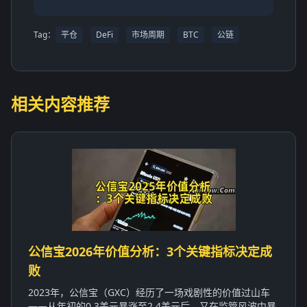
Tag：
平仓
DeFi
市场周期
BTC
公链
相关内容推荐
公信宝2026年价值分析：3个关键指标决定成
败
2023年，公信宝（GXC）经历了一场戏剧性的价值过山车
——从年初的0.3美元暴涨至2.4美元后，又在监管风波中暴