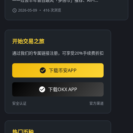
——过去半年盲目跟风「多倍币」推荐、All-i...
2026-05-09
•
416 次浏览
开始交易之旅
通过我们的专属链接注册，可享受20%手续费折扣
下载币安APP
下载OKX APP
安全认证
官方渠道
热门币种