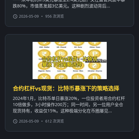
跌80%，市值蒸发超3亿美元。这种剧烈波动背后...
2026-05-09
•
956 次浏览
合约杠杆vs现货：比特币暴涨下的策略选择
2024年1月，比特币单日暴涨20%，一位投资者用合约杠杆
10倍做多，3小时操作200万；同一时间，另一位用户全仓
现货持有，收益仅15%。这种极端分化在币圈屡见...
2026-05-09
•
612 次浏览