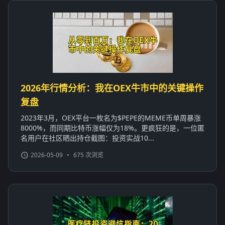
2026年行情分析：我在OEX牛市中的关键操作
复盘
2023年3月，OEX平台一枚名为$PEPE的MEME币单周暴涨
8000%，而同期比特币涨幅仅为18%。更疯狂的是，一位匿
名用户在社区晒出持仓截图：投资实战10...
2026-05-09
•
675 次浏览