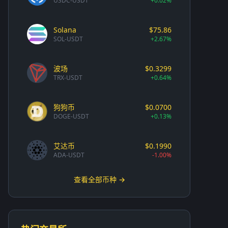
USDC-USDT
+0.02%
Solana
$75.86
SOL-USDT
+2.67%
波场
$0.3299
TRX-USDT
+0.64%
狗狗币
$0.0700
DOGE-USDT
+0.13%
艾达币
$0.1990
ADA-USDT
-1.00%
查看全部币种 →