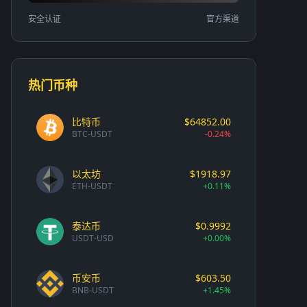
安全认证
官方渠道
热门币种
比特币
$64852.00
BTC-USDT
-0.24%
以太坊
$1918.97
ETH-USDT
+0.11%
泰达币
$0.9992
USDT-USD
+0.00%
币安币
$603.50
BNB-USDT
+1.45%