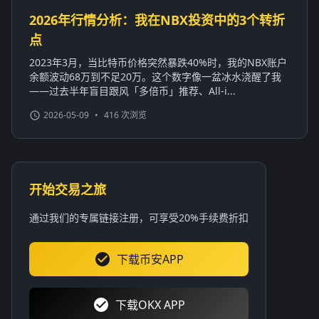
2026年行情分析：我在NBX投资中的3个转折
点
2023年3月，当比特币价格突然暴跌40%时，我的NBX账户
余额波动68万到不足20万。这个数字像一盆冰水浇醒了我
——过去半年盲目跟风「多倍币」推荐、All-i...
2026-05-09
•
416 次浏览
开始交易之旅
通过我们的专属链接注册，可享受20%手续费折扣
下载币安APP
下载OKX APP