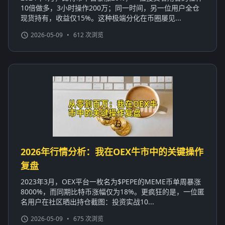
10倍做多，3小时操作200万；同一时间，另一位用户全仓
现货持有，收益仅15%。这种极端分化在币圈屡见...
2026-05-09
•
612 次浏览
2026年行情分析：我在OEX牛市中的关键操作
复盘
2023年3月，OEX平台一枚名为$PEPE的MEME币单周暴涨
8000%，而同期比特币涨幅仅为18%。更疯狂的是，一位匿
名用户在社区晒出持仓截图：投资实战10...
2026-05-09
•
675 次浏览