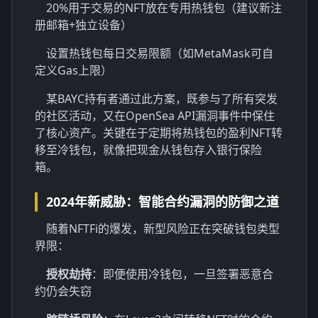
20%用于交易的NFT放在专用热钱包（建议新注
册邮箱+独立设备）
设置热钱包每日交易限额（如MetaMask可自
定义Gas上限）
某BAYC持有者通过此方案，既参与了所有突发
的社区活动，又在OpenSea API漏洞事件中保住
了核心资产。关键在于定期将热钱包的盈利NFT转
移至冷钱包，就像把现金从钱包存入银行保险
箱。
2024年新威胁：智能合约漏洞的防御之道
随着NFTFi的爆发，新型风险正在突破钱包类型
界限：
授权劫持
：即便使用冷钱包，一旦签署恶意合
约仍会失窃