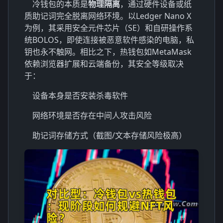
冷钱包的本质是
物理隔离
，通过硬件设备或纸
质助记词完全脱离网络环境。以Ledger Nano X
为例，其采用安全元件芯片（SE）和自研操作系
统BOLOS，即使连接被恶意软件感染的电脑，私
钥也永不触网。相比之下，热钱包如MetaMask
依赖浏览器扩展和云端备份，其安全等级取决
于：
设备本身是否安装杀毒软件
网络环境是否存在中间人攻击风险
助记词存储方式（截图/文本存储风险极高）