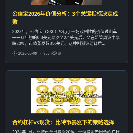
公信宝2026年价值分析：3个关键指标决定成
败
2023年，公信宝（GXC）经历了一场戏剧性的价值过山车
——从年初的0.3美元暴涨至2.4美元后，又在监管风波中暴
跌80%，市值蒸发超3亿美元。这种剧烈波动背后...
2026-05-09
•
956 次浏览
合约杠杆vs现货：比特币暴涨下的策略选择
2024年1月，比特币单日暴涨20%，一位投资者用合约杠杆