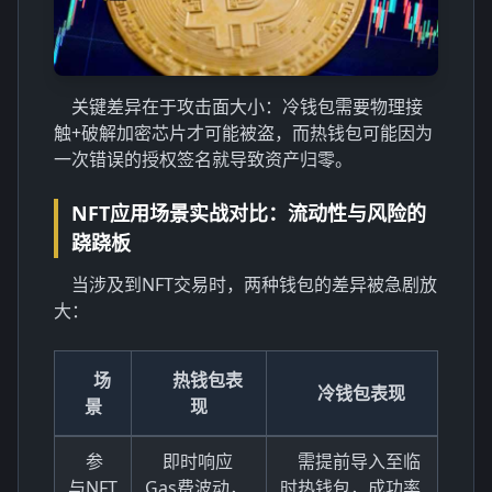
关键差异在于攻击面大小：冷钱包需要物理接
触+破解加密芯片才可能被盗，而热钱包可能因为
一次错误的授权签名就导致资产归零。
NFT应用场景实战对比：流动性与风险的
跷跷板
当涉及到NFT交易时，两种钱包的差异被急剧放
大：
场
热钱包表
冷钱包表现
景
现
参
即时响应
需提前导入至临
与NFT
Gas费波动，
时热钱包，成功率