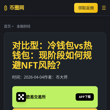
₿
币圈网
☰
领取返佣
首页
>
金融财经
对比型：冷钱包vs热
钱包：现阶段如何规
避NFT风险？
时间：
2026-04-04
作者：
币大师
欧易交易所
APP下载