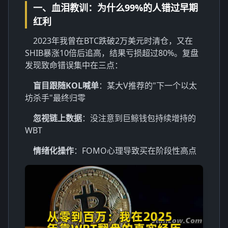
一、血泪教训：为什么99%的人错过早期
红利
2023年我曾在BTC跌破2万美元时清仓，又在
SHIB暴涨10倍后追高，结果亏损超过80%。复盘
发现致命错误集中在三点：
盲目跟随KOL喊单
：某大V推荐的"下一个以太
坊杀手"最终归零
忽视链上数据
：没注意到巨鲸钱包持续增持的
WBT
情绪化操作
：FOMO心理导致买在阶段性高点