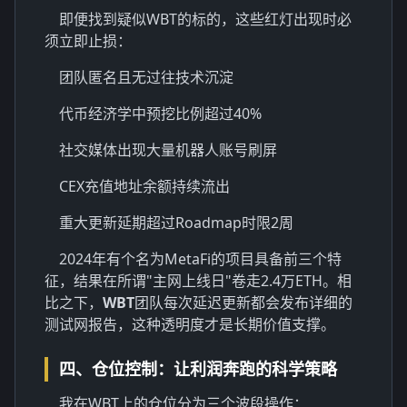
即便找到疑似WBT的标的，这些红灯出现时必
须立即止损：
团队匿名且无过往技术沉淀
代币经济学中预挖比例超过40%
社交媒体出现大量机器人账号刷屏
CEX充值地址余额持续流出
重大更新延期超过Roadmap时限2周
2024年有个名为MetaFi的项目具备前三个特
征，结果在所谓"主网上线日"卷走2.4万ETH。相
比之下，
WBT
团队每次延迟更新都会发布详细的
测试网报告，这种透明度才是长期价值支撑。
四、仓位控制：让利润奔跑的科学策略
我在WBT上的仓位分为三个波段操作：