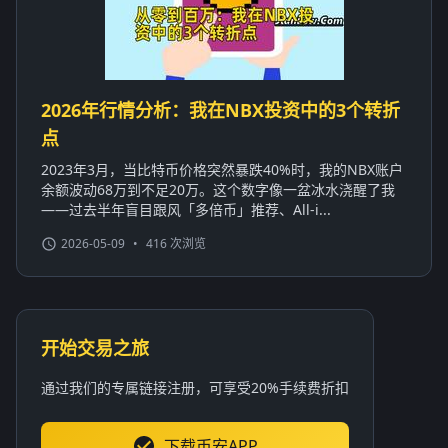
2026年行情分析：我在NBX投资中的3个转折
点
2023年3月，当比特币价格突然暴跌40%时，我的NBX账户
余额波动68万到不足20万。这个数字像一盆冰水浇醒了我
——过去半年盲目跟风「多倍币」推荐、All-i...
2026-05-09
•
416 次浏览
开始交易之旅
通过我们的专属链接注册，可享受20%手续费折扣
下载币安APP