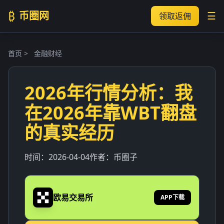
₿
币圈网
☰
领取返佣
首页
>
金融财经
2026年行情分析：我
在2026年靠WBT翻盘
的真实经历
时间：
2026-04-04
作者：
币圈子
欧易交易所
APP下载