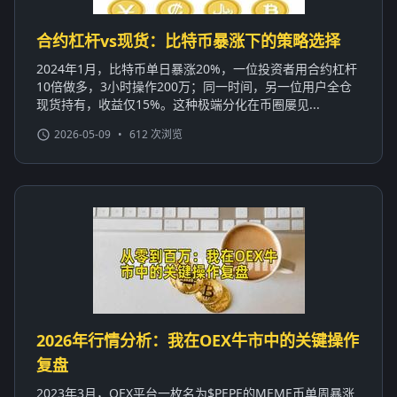
合约杠杆vs现货：比特币暴涨下的策略选择
2024年1月，比特币单日暴涨20%，一位投资者用合约杠杆
10倍做多，3小时操作200万；同一时间，另一位用户全仓
现货持有，收益仅15%。这种极端分化在币圈屡见...
2026-05-09
•
612 次浏览
2026年行情分析：我在OEX牛市中的关键操作
复盘
2023年3月，OEX平台一枚名为$PEPE的MEME币单周暴涨