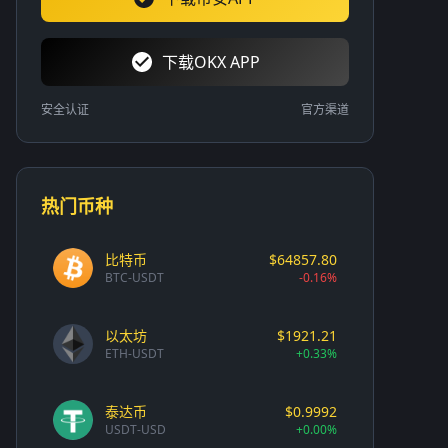
下载OKX APP
安全认证
官方渠道
热门币种
比特币
$64857.80
BTC-USDT
-0.16%
以太坊
$1921.21
ETH-USDT
+0.33%
泰达币
$0.9992
USDT-USD
+0.00%