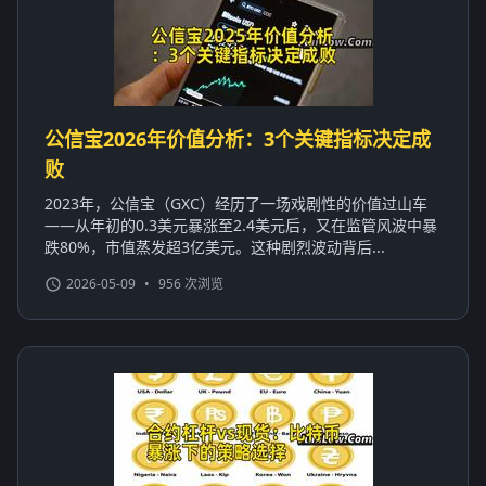
公信宝2026年价值分析：3个关键指标决定成
败
2023年，公信宝（GXC）经历了一场戏剧性的价值过山车
——从年初的0.3美元暴涨至2.4美元后，又在监管风波中暴
跌80%，市值蒸发超3亿美元。这种剧烈波动背后...
2026-05-09
•
956 次浏览