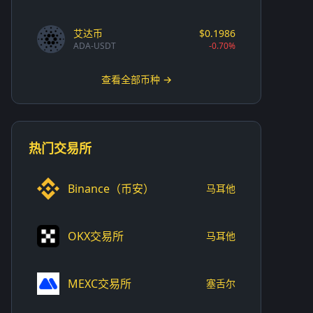
艾达币
$0.1986
ADA-USDT
-0.70%
查看全部币种 →
热门交易所
Binance（币安）
马耳他
OKX交易所
马耳他
MEXC交易所
塞舌尔