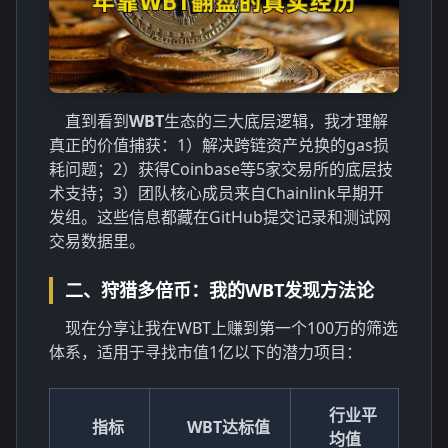
直到看到
WBT
生态的三大底层逻辑，我才理解
真正的价值捕获：1）解决跨链资产兑换的gas损
耗问题；2）获得Coinbase等5家交易所的底层技
术支持；3）团队核心成员来自Chainlink早期开
发组。这些信息都藏在GitHub提交记录和测试网
交易数据里。
二、狩猎多倍币：我的WBT发现方法论
现在分享让我在WBT上赚到第一个100万的筛选
体系，适用于寻找市值1亿以下的潜力项目：
行业平
指标
WBT达标值
均值