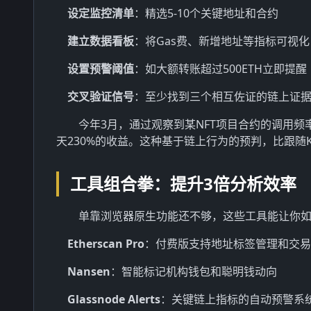
设定监控清单
：精选5-10个关键地址和合约
建立数据看板
：将Gas费、新增地址等指标可视化
设置预警阈值
：如大额转账超过500ETH立即提醒
交叉验证信号
：至少找到三个相互佐证的链上证
今年3月，通过观察到某NFT项目合约的调用频
天230%的收益。这种基于链上行为的预判，比跟随
工具组合拳：提升3倍分析效率
单靠浏览器原生功能还不够，这些工具能让你
Etherscan Pro
：付费版支持地址标签管理和交易
Nansen
：智能标记机构钱包和聪明钱动向
Glassnode Alerts
：关键链上指标的自动预警系