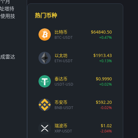
三个月
地址增持
热门币种
的使用技
比特币
$64840.50
BTC-USDT
+0.47%
以太坊
$1913.43
造成雷达
ETH-USDT
+0.13%
泰达币
$0.9990
USDT-USD
+0.02%
币安币
$592.20
BNB-USDT
-0.02%
瑞波币
$1.02
XRP-USDT
-2.04%