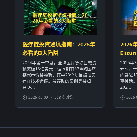
医疗链投资避坑指南：2026年
2026
必看的3大陷阱
Eli
2024年第一季度，全球医疗链项目融资
2025
额突破18亿美元，但同期有67%的医疗
元时，一
链代币价格腰斩，其中23个项目被证实
内暴涨1
存在技术造假。最轰动的案例是某知
富神话
名"A...
202...
2026-05-09
•
568 次浏览
2026-