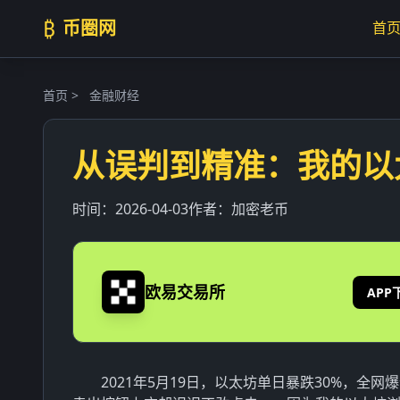
₿
币圈网
首
首页
>
金融财经
从误判到精准：我的以
时间：
2026-04-03
作者：
加密老币
欧易交易所
APP
2021年5月19日，以太坊单日暴跌30%，全