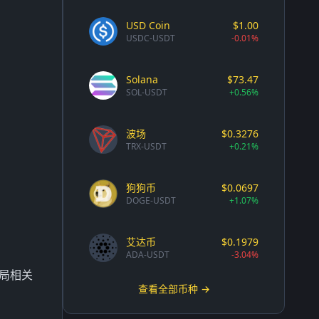
USD Coin
$1.00
USDC-USDT
-0.01%
Solana
$73.47
SOL-USDT
+0.56%
波场
$0.3276
TRX-USDT
+0.21%
狗狗币
$0.0697
DOGE-USDT
+1.07%
艾达币
$0.1979
ADA-USDT
-3.04%
布局相关
查看全部币种 →