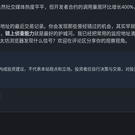
现虽然社交媒体热度平平，但开发者合约的调用量周环比增长400%
鲸地址的最近交易记录。你会发现那些曾经错过的机会，其实早
场，
链上侦查能力
就是最好的护城河。我已经把常用的监控地址
以太坊浏览器发现什么信号？欢迎在评论区分享你的观察视角。
不构成投资建议，不代表本站观点和立场。投资者应自行决策与交易，对投