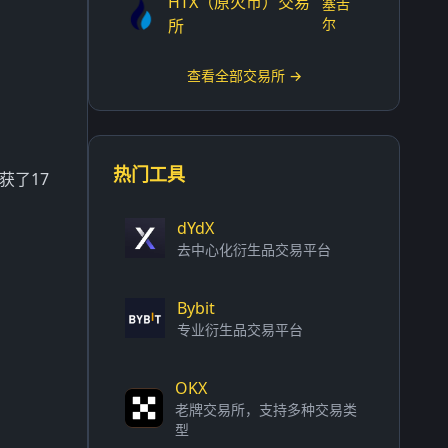
HTX（原火币）交易
塞舌
尔
所
查看全部交易所 →
热门工具
获了17
dYdX
去中心化衍生品交易平台
Bybit
专业衍生品交易平台
OKX
老牌交易所，支持多种交易类
型