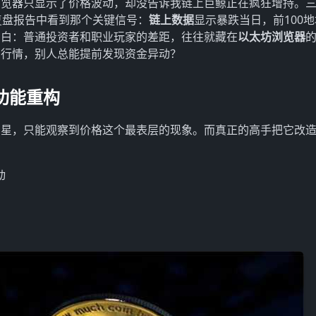
浏览器只显示了价格波动，却没告诉我链上巨鲸正在疯狂增持。
的复盘报告中看到那个关键信号：
链上数据
显示暴跌当日，前100
我明白：普通投资者和职业玩家的差距，往往就藏在
以太坊浏览器
的行情，别人总能提前发现资金异动？
功能重构
星星，只能观察到价格这个最表层的现象。而真正的高手把它改
动