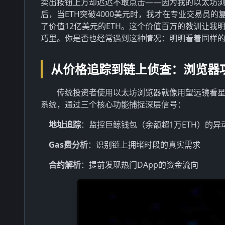
卖出按钮上方却迟迟不敢点击——因为我的以太坊
后，当ETH突破4000美元时，我才在专业交易员
了价值12亿美元的ETH。这个价值百万的教训让
巧里。你是否也经常遇到这种情况：明明看着同样
从价格追踪到链上侦查：浏览器
传统投资者使用以太坊浏览器就像用望远镜看
系统，通过三个核心功能捕捉深层信号：
地址追踪
：监控巨鲸钱包（余额超1万ETH）的异
Gas费分析
：识别链上拥堵时段的真实需求
合约解析
：提前发现热门DApp的资金流向