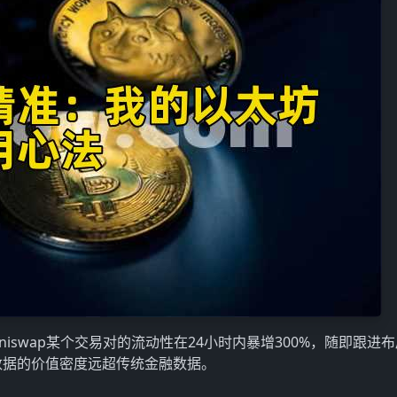
niswap某个交易对的流动性在24小时内暴增300%，随即跟进
数据的价值密度远超传统金融数据。