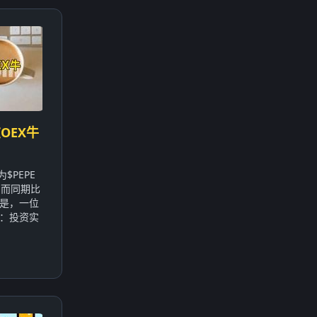
OEX牛
$PEPE
，而同期比
的是，一位
：投资实