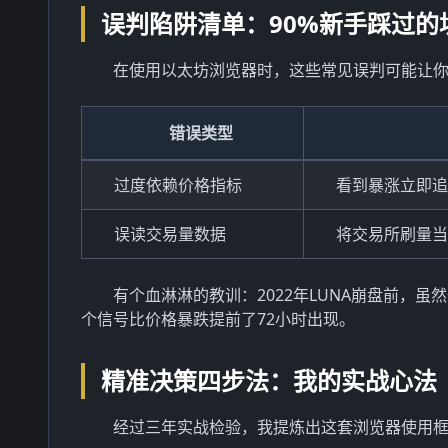
误判陷阱清单：90%新手踩过的
在使用以太坊浏览器时，这些常见误判可能让
错误类型
过度依赖价格指标
看到暴涨立即追
误读交易量数据
将交易所刷量当
有个血淋淋的教训：2022年LUNA崩盘前，
个信号比价格暴跌提前了72小时出现。
精准决策四步法：我的实战心法
经过三年实战检验，我提炼出这套浏览器使用