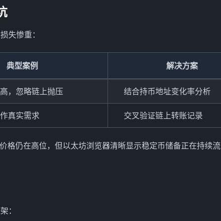
坑
你损失惨重：
典型案例
解决方案
高，忽略链上抛压
结合持币地址变化率分析
作真实需求
交叉验证链上转账记录
虽然价格仍在高位，但以太坊浏览器清晰显示稳定币储备正在持续
框架：