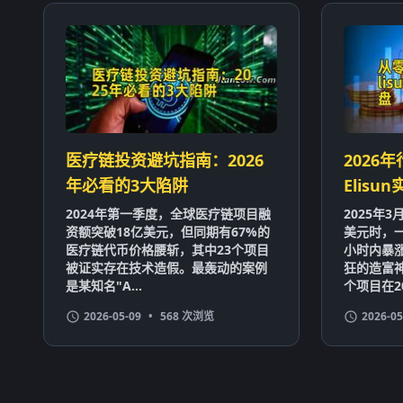
医疗链投资避坑指南：2026
2026
年必看的3大陷阱
Elis
2024年第一季度，全球医疗链项目融
2025年
资额突破18亿美元，但同期有67%的
美元时，一
医疗链代币价格腰斩，其中23个项目
小时内暴涨
被证实存在技术造假。最轰动的案例
狂的造富
是某知名"A...
个项目在202
2026-05-09
•
568 次浏览
2026-05