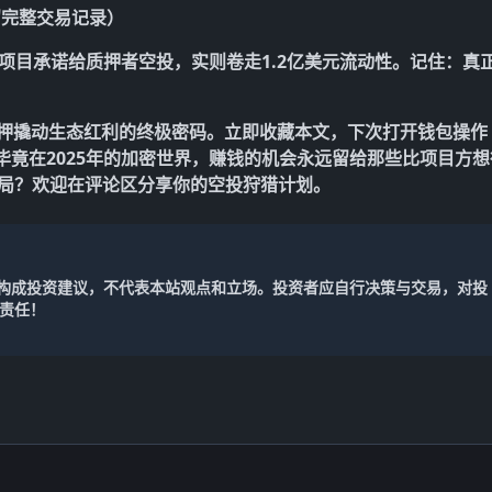
留完整交易记录）
训：该项目承诺给质押者空投，实则卷走1.2亿美元流动性。记住：
真
押撬动生态红利的终极密码。立即收藏本文，下次打开钱包操作
毕竟在2025年的加密世界，赚钱的机会永远留给那些
比项目方想
布局？欢迎在评论区分享你的空投狩猎计划。
不构成投资建议，不代表本站观点和立场。投资者应自行决策与交易，对投
责任！