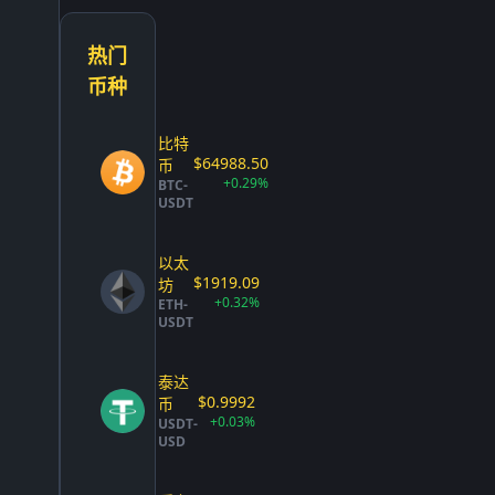
热门
币种
比特
$64988.50
币
+0.29%
BTC-
USDT
以太
$1919.09
坊
+0.32%
ETH-
USDT
泰达
$0.9992
币
+0.03%
USDT-
USD