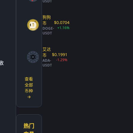
USDT
狗狗
$0.0704
币
+1.16%
DOGE-
USDT
艾达
$0.1991
币
-1.29%
ADA-
收
USDT
查看
全部
币种
→
热门