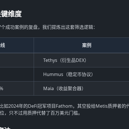
关键维度
7个成功案例的复盘，我们提炼出这套筛选逻辑：
标线
案例
Tethys（衍生品DEX）
Hummus（稳定币协议）
%
Maia（收益聚合器）
如2024年的DeFi冠军项目Fathom，其空投给Metis质押者的
席位，只不过用质押代替了百万美元门槛。