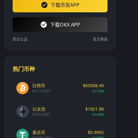
下载币安APP
下载OKX APP
安全认证
官方渠道
热门币种
比特币
$65008.40
BTC-USDT
+0.16%
以太坊
$1921.88
ETH-USDT
+0.44%
泰达币
$0.9992
USDT-USD
+0.03%