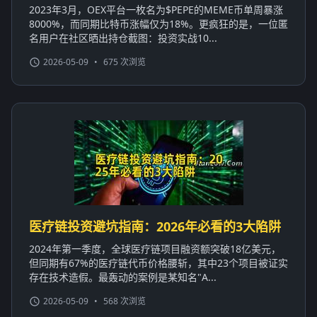
2023年3月，OEX平台一枚名为$PEPE的MEME币单周暴涨
8000%，而同期比特币涨幅仅为18%。更疯狂的是，一位匿
名用户在社区晒出持仓截图：投资实战10...
2026-05-09
•
675 次浏览
医疗链投资避坑指南：2026年必看的3大陷阱
2024年第一季度，全球医疗链项目融资额突破18亿美元，
但同期有67%的医疗链代币价格腰斩，其中23个项目被证实
存在技术造假。最轰动的案例是某知名"A...
2026-05-09
•
568 次浏览