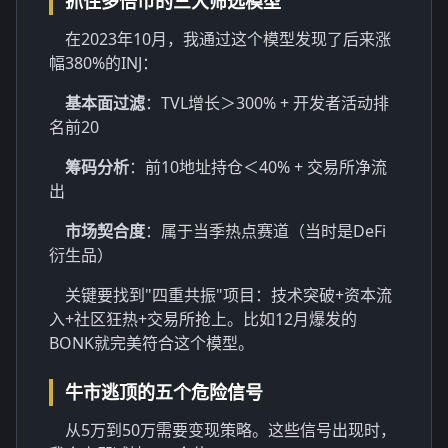
抓住多倍币的三大筛选模型
在2023年10月，我通过这个模型发现了后来涨
幅380%的INJ：
基本面过滤
：TVL增长＞300% + 开发者活动排
名前20
筹码分析
：前10地址持仓＜40% + 交易所净流
出
市场契合度
：属于当季热点赛道（当时是DeFi
衍生品）
关键要找到"四重共振"项目：技术突破+资本流
入+社区狂热+交易所抢上。比如12月爆发的
BONK就完美符合这个模型。
牛市逃顶的五个危险信号
从5万到50万需要变现策略。这些信号出现时，