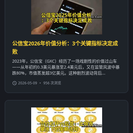
公信宝2026年价值分析：3个关键指标决定成
败
2023年，公信宝（GXC）经历了一场戏剧性的价值过山车
——从年初的0.3美元暴涨至2.4美元后，又在监管风波中暴
跌80%，市值蒸发超3亿美元。这种剧烈波动背后...
2026-05-09
•
956 次浏览