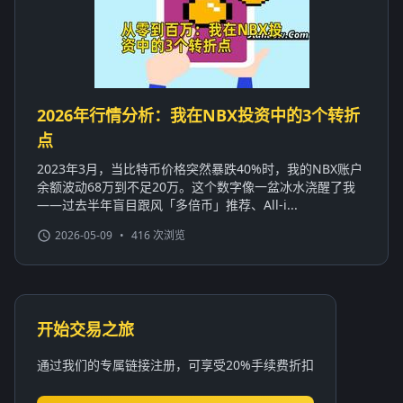
2026年行情分析：我在NBX投资中的3个转折
点
2023年3月，当比特币价格突然暴跌40%时，我的NBX账户
余额波动68万到不足20万。这个数字像一盆冰水浇醒了我
——过去半年盲目跟风「多倍币」推荐、All-i...
2026-05-09
•
416 次浏览
开始交易之旅
通过我们的专属链接注册，可享受20%手续费折扣