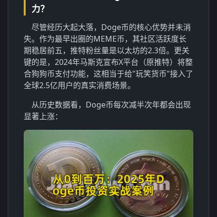
力？
尽管经历大起大落，Doge币的核心优势并未消
失。作为最早出圈的MEME币，其社区活跃度长
期稳居前五，推特粉丝量是以太坊的2.3倍。更关
键的是，2024年马斯克宣布X平台（原推特）将整
合狗狗币支付功能，这相当于给"玩笑货币"接入了
全球2.5亿用户的真实消费场景。
从历史数据看，Doge币每次减半次年都会出现
显著上涨：