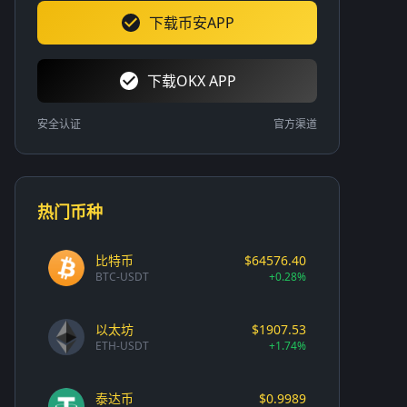
下载币安APP
下载OKX APP
安全认证
官方渠道
热门币种
比特币
$64576.40
BTC-USDT
+0.28%
以太坊
$1907.53
ETH-USDT
+1.74%
泰达币
$0.9989