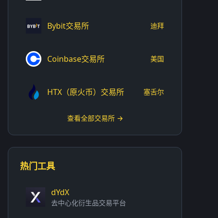
Bybit交易所
迪拜
Coinbase交易所
美国
HTX（原火币）交易所
塞舌尔
查看全部交易所 →
热门工具
dYdX
去中心化衍生品交易平台