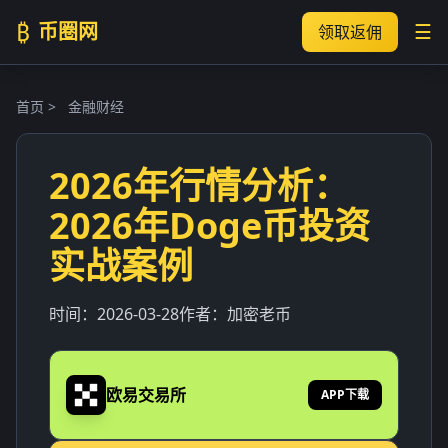
₿
币圈网
☰
领取返佣
首页
>
金融财经
2026年行情分析：
2026年Doge币投资
实战案例
时间：
2026-03-28
作者：
加密老币
欧易交易所
APP下载