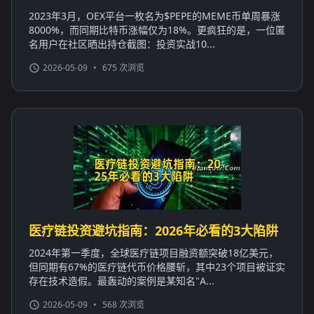
2023年3月，OEX平台一枚名为$PEPE的MEME币单周暴涨
8000%，而同期比特币涨幅仅为18%。更疯狂的是，一位匿
名用户在社区晒出持仓截图：投资实战10...
2026-05-09
•
675 次浏览
医疗链投资避坑指南：2026年必看的3大陷阱
2024年第一季度，全球医疗链项目融资额突破18亿美元，
但同期有67%的医疗链代币价格腰斩，其中23个项目被证实
存在技术造假。最轰动的案例是某知名"A...
2026-05-09
•
568 次浏览