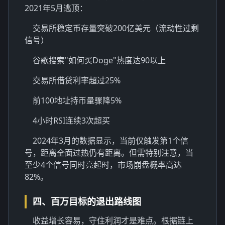
2021年5月逃顶：
交易所稳定币存量突破200亿美元（流动性过剩
信号）
谷歌搜索"如何买Doge"热度达90以上
交易所借贷利率超过25%
前100地址持币量骤降5%
4小时RSI连续3次超买
2024年3月的数据显示，当前仅触发第1个信
号，距离全面过热仍有距离。但需特别注意，当
至少4个信号同时亮起时，市场崩盘概率高达
82%。
四、百万目标的退出路线图
收益增长容易，守住利润才是难点。根据链上