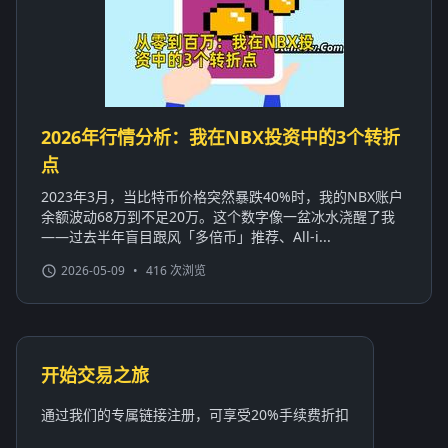
2026年行情分析：我在NBX投资中的3个转折
点
2023年3月，当比特币价格突然暴跌40%时，我的NBX账户
余额波动68万到不足20万。这个数字像一盆冰水浇醒了我
——过去半年盲目跟风「多倍币」推荐、All-i...
2026-05-09
•
416 次浏览
开始交易之旅
通过我们的专属链接注册，可享受20%手续费折扣