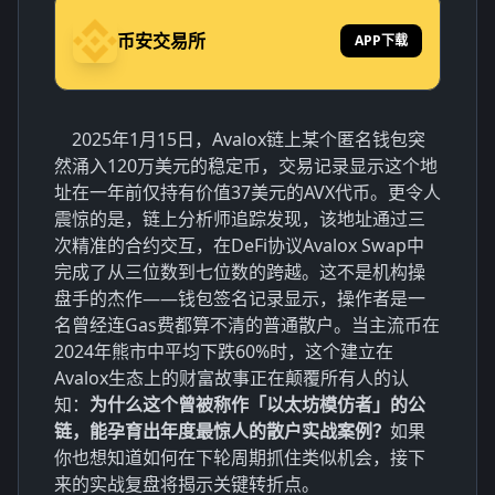
币安交易所
APP下载
2025年1月15日，Avalox链上某个匿名钱包突
然涌入120万美元的稳定币，交易记录显示这个地
址在一年前仅持有价值37美元的AVX代币。更令人
震惊的是，链上分析师追踪发现，该地址通过三
次精准的合约交互，在DeFi协议Avalox Swap中
完成了从三位数到七位数的跨越。这不是机构操
盘手的杰作——钱包签名记录显示，操作者是一
名曾经连Gas费都算不清的普通散户。当主流币在
2024年熊市中平均下跌60%时，这个建立在
Avalox生态上的财富故事正在颠覆所有人的认
知：
为什么这个曾被称作「以太坊模仿者」的公
链，能孕育出年度最惊人的散户实战案例？
如果
你也想知道如何在下轮周期抓住类似机会，接下
来的实战复盘将揭示关键转折点。