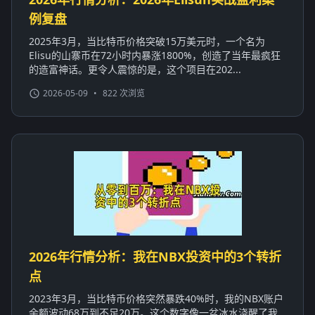
例复盘
2025年3月，当比特币价格突破15万美元时，一个名为
Elisu的山寨币在72小时内暴涨1800%，创造了当年最疯狂
的造富神话。更令人震惊的是，这个项目在202...
2026-05-09
•
822 次浏览
2026年行情分析：我在NBX投资中的3个转折
点
2023年3月，当比特币价格突然暴跌40%时，我的NBX账户
余额波动68万到不足20万。这个数字像一盆冰水浇醒了我