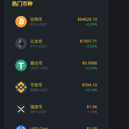
热门币种
比特币
$64628.10
BTC-USDT
+0.89%
以太坊
$1907.71
ETH-USDT
+2.05%
泰达币
$0.9988
USDT-USD
+0.00%
币安币
$594.10
BNB-USDT
+0.10%
瑞波币
$1.06
XRP-USDT
-1.13%
USD Coin
$1.00