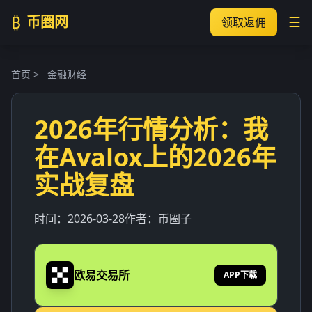
₿
币圈网
☰
领取返佣
首页
>
金融财经
2026年行情分析：我
在Avalox上的2026年
实战复盘
时间：
2026-03-28
作者：
币圈子
欧易交易所
APP下载