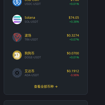
USDC-USDT
+0.01%
Solana
$74.05
SOL-USDT
+0.38%
波场
$0.3274
TRX-USDT
+0.07%
狗狗币
$0.0700
DOGE-USDT
+0.01%
艾达币
$0.1912
ADA-USDT
-0.98%
查看全部币种 →