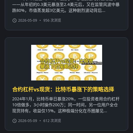
——从年初的0.3美元暴涨至2.4美元后，又在监管风波中暴
跌80%，市值蒸发超3亿美元。这种剧烈波动背后...
2026-05-09
•
956 次浏览
合约杠杆vs现货：比特币暴涨下的策略选择
2024年1月，比特币单日暴涨20%，一位投资者用合约杠杆
10倍做多，3小时操作200万；同一时间，另一位用户全仓
现货持有，收益仅15%。这种极端分化在币圈屡见...
2026-05-09
•
612 次浏览