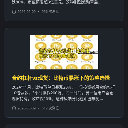
跌80%，市值蒸发超3亿美元。这种剧烈波动背后...
2026-05-09
•
956 次浏览
合约杠杆vs现货：比特币暴涨下的策略选择
2024年1月，比特币单日暴涨20%，一位投资者用合约杠杆
10倍做多，3小时操作200万；同一时间，另一位用户全仓
现货持有，收益仅15%。这种极端分化在币圈屡见...
2026-05-09
•
612 次浏览