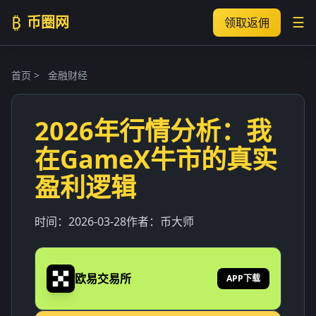
₿
币圈网
☰
领取返佣
首页
>
金融财经
2026年行情分析：我
在GameX牛市的真实
盈利逻辑
时间：
2026-03-28
作者：
币大师
欧易交易所
APP下载