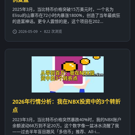
2025年3月，当比特币价格突破15万美元时，一个名为
Elisu的山寨币在72小时内暴涨1800%，创造了当年最疯狂
的造富神话。更令人震惊的是，这个项目在202...
2026-05-09
•
822 次浏览
2026年行情分析：我在NBX投资中的3个转折
点
2023年3月，当比特币价格突然暴跌40%时，我的NBX账户
余额波动68万到不足20万。这个数字像一盆冰水浇醒了我
——过去半年盲目跟风「多倍币」推荐、All-i...