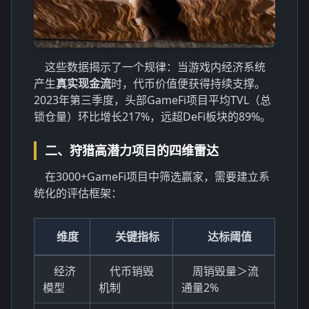
这些数据揭示了一个规律：当游戏内经济系统
产生
真实现金流
时，代币价值便获得持续支撑。
2023年第三季度，头部GameFi项目平均TVL（总
锁仓量）环比增长217%，远超DeFi板块的89%。
二、狩猎高潜力项目的四维雷达
在3000+GameFi项目中筛选赢家，需要建立系
统化的评估框架：
维度
关键指标
达标阈值
经济
代币销毁
周销毁量＞流
模型
机制
通量2%