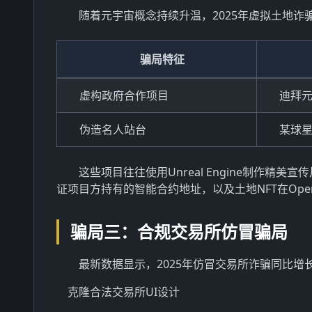
随着元宇宙概念持续升温，2025年虚拟土地诈
骗局特征
虚构政府合作项目
迪拜
伪造名人站台
某球
这些项目往往使用Unreal Engine制作
证项目方持有的智能合约地址，以及土地NFT在Ope
骗局三：合规交易所仿冒骗局
最新数据显示，2025年仿冒交易所诈骗同比增长
克隆合法交易所UI设计