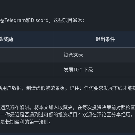
legram和Discord。这些项目通常：
头奖励
退出条件
锁仓30天
发展10个下级
伪造日活用户数据，制造虚假繁荣景象。记住：任何要求发展下线才能
机遇又遍布陷阱。将本文加入收藏夹，在每次投资决策前对照检
——你最近是否遇到过可疑的投资项目？欢迎在评论区分享经历
才是长期盈利的第一法则。