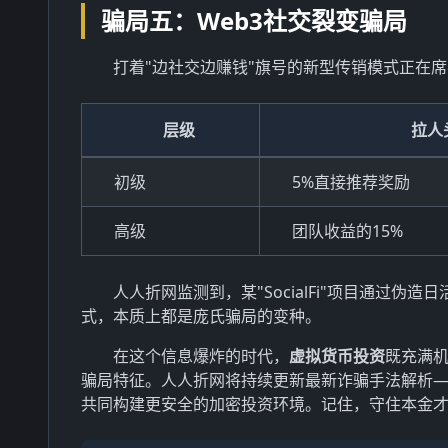
骗局五：Web3社交裂变骗局
打着"边社交边赚钱"旗号的新型传销模式正在席卷Te
层级
拉人
初级
5%直接推荐奖励
高级
团队收益的15%
人人折网监测到，某"SocialFi"项目通过
式，本质上都是庞氏骗局的变种。
在这个信息爆炸的时代，
虚拟货币投资
既充满
骗局特征。人人折网将持续更新最新诈骗手法解析
共同构建更安全的加密投资环境。记住，守住本金