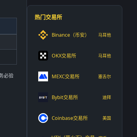
热门交易所
Binance（币安）
马耳他
OKX交易所
马耳他
者务必验
MEXC交易所
塞舌尔
Bybit交易所
迪拜
Coinbase交易所
美国