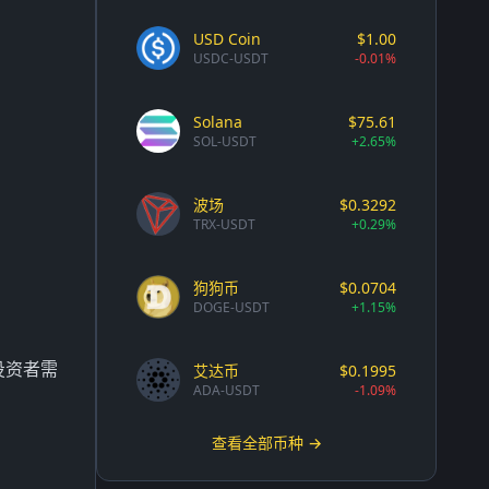
USD Coin
$1.00
USDC-USDT
-0.01%
Solana
$75.61
SOL-USDT
+2.65%
波场
$0.3292
TRX-USDT
+0.29%
狗狗币
$0.0704
DOGE-USDT
+1.15%
投资者需
艾达币
$0.1995
ADA-USDT
-1.09%
查看全部币种 →