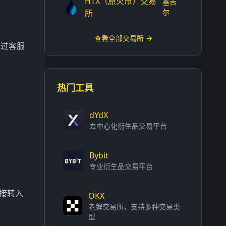
HTX（原火币）交易
塞舌
尔
所
查看全部交易所 →
通过客服
热门工具
dYdX
去中心化衍生品交易平台
Bybit
专业衍生品交易平台
直接转入
OKX
。
老牌交易所，支持多种交易类
型