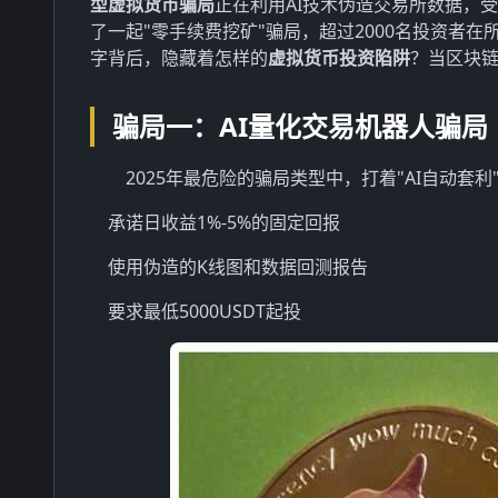
型虚拟货币骗局
正在利用AI技术伪造交易所数据，
了一起"零手续费挖矿"骗局，超过2000名投资者在
字背后，隐藏着怎样的
虚拟货币投资陷阱
？当区块
骗局一：AI量化交易机器人骗局
2025年最危险的骗局类型中，打着"AI自动
承诺日收益1%-5%的固定回报
使用伪造的K线图和数据回测报告
要求最低5000USDT起投