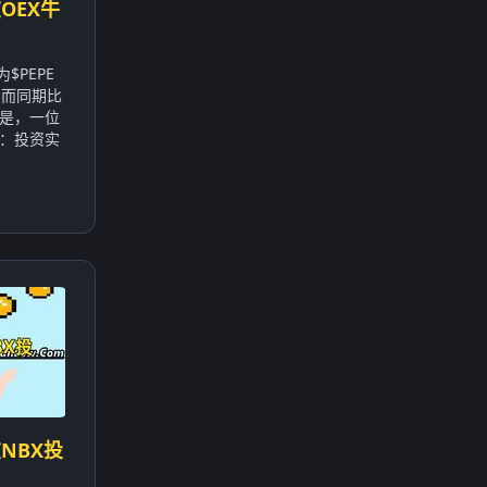
OEX牛
$PEPE
，而同期比
的是，一位
：投资实
NBX投