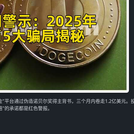
"平台通过伪造诺贝尔奖得主背书，三个月内卷走1.2亿美元。
赔"的承诺都是红色警报。