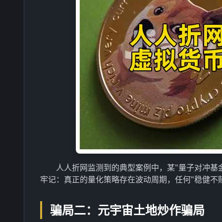
人人折网监测到的典型案例中，某"量子对冲基金
牢记：真正的量化策略存在波动周期，任何"稳健不
骗局二：元宇宙土地炒作骗局