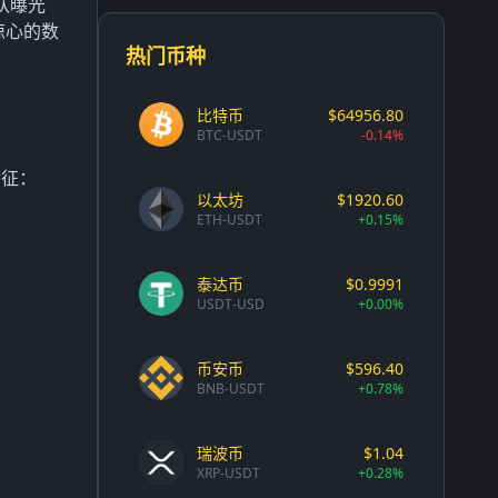
队曝光
惊心的数
热门币种
比特币
$64956.80
BTC-USDT
-0.14%
特征：
以太坊
$1920.60
ETH-USDT
+0.15%
泰达币
$0.9991
USDT-USD
+0.00%
币安币
$596.40
BNB-USDT
+0.78%
瑞波币
$1.04
XRP-USDT
+0.28%