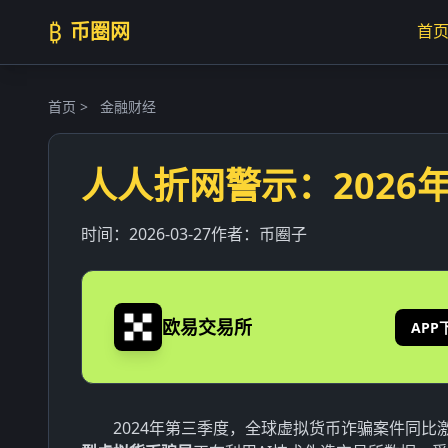
₿
币圈网
首
首页
>
金融财经
人人折网警示：2026
时间：
2026-03-27
作者：
币圈子
欧易交易所
APP
2024年第三季度，全球虚拟货币诈骗案件同比激