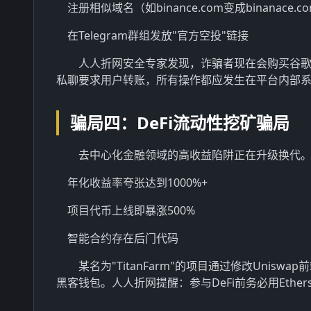
注册相似域名（如binance.com变成binanace.c
在Telegram群组发放"官方空投"链接
人人折网安全专家发现，诈骗者现在会购买谷
私聊要求用户转账，所有操作都应发生在平台内部
骗局四：DeFi流动性挖矿骗局
去中心化金融领域的高收益陷阱正在升级换代。2
年化收益率夸张达到1000%+
项目代币上线即暴涨500%
智能合约存在后门代码
某名为"TitanFarm"的项目通过修改Uni
黑客钱包。人人折网提醒：参与DeFi前务必用Eth