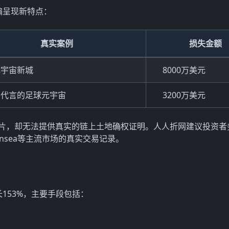
骗呈现新特点：
真实案例
损失金额
元宇宙新城
8000万美元
星代言的足球元宇宙
3200万美元
精美宣传片，却无法提供真实的链上土地确权证明。人人折网建议投资
nsea等主流市场的真实交易记录。
153%，主要手段包括：