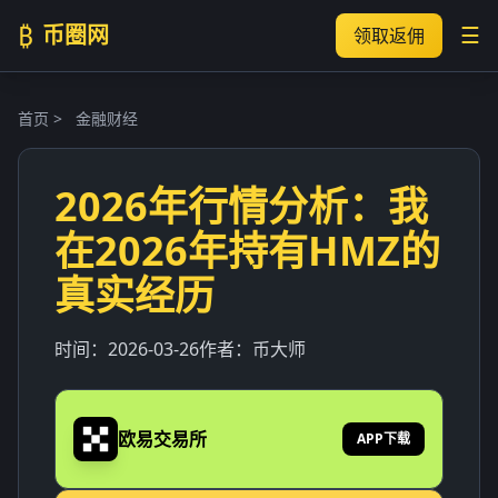
₿
币圈网
☰
领取返佣
首页
>
金融财经
2026年行情分析：我
在2026年持有HMZ的
真实经历
时间：
2026-03-26
作者：
币大师
欧易交易所
APP下载