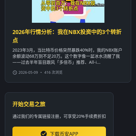
2026年行情分析：我在NBX投资中的3个转折
点
2023年3月，当比特币价格突然暴跌40%时，我的NBX账户
余额波动68万到不足20万。这个数字像一盆冰水浇醒了我
——过去半年盲目跟风「多倍币」推荐、All-i...
2026-05-09
•
416 次浏览
开始交易之旅
通过我们的专属链接注册，可享受20%手续费折扣
下载币安APP