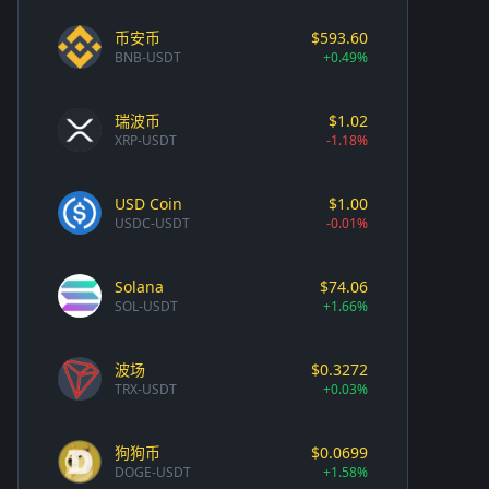
币安币
$593.60
BNB-USDT
+0.49%
瑞波币
$1.02
XRP-USDT
-1.18%
USD Coin
$1.00
USDC-USDT
-0.01%
Solana
$74.06
SOL-USDT
+1.66%
波场
$0.3272
TRX-USDT
+0.03%
狗狗币
$0.0699
DOGE-USDT
+1.58%