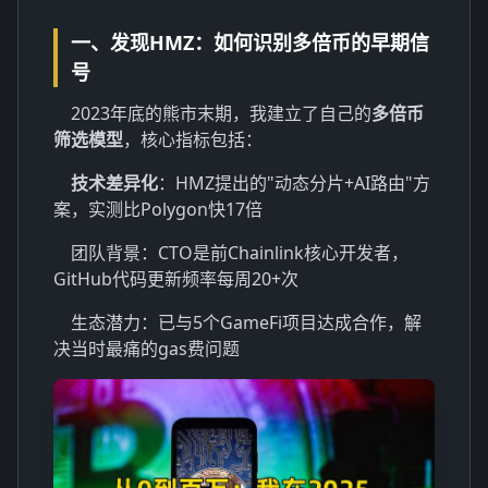
一、发现HMZ：如何识别多倍币的早期信
号
2023年底的熊市末期，我建立了自己的
多倍币
筛选模型
，核心指标包括：
技术差异化
：HMZ提出的"动态分片+AI路由"方
案，实测比Polygon快17倍
团队背景：CTO是前Chainlink核心开发者，
GitHub代码更新频率每周20+次
生态潜力：已与5个GameFi项目达成合作，解
决当时最痛的gas费问题