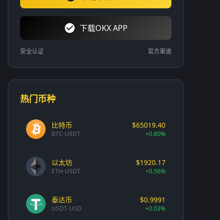
下载OKX APP
安全认证
官方渠道
热门币种
比特币
$65019.40
BTC-USDT
+0.80%
以太坊
$1920.17
ETH-USDT
+0.56%
泰达币
$0.9991
USDT-USD
+0.03%