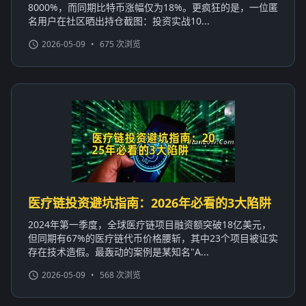
8000%，而同期比特币涨幅仅为18%。更疯狂的是，一位匿
名用户在社区晒出持仓截图：投资实战10...
2026-05-09
•
675 次浏览
医疗链投资避坑指南：2026年必看的3大陷阱
2024年第一季度，全球医疗链项目融资额突破18亿美元，
但同期有67%的医疗链代币价格腰斩，其中23个项目被证实
存在技术造假。最轰动的案例是某知名"A...
2026-05-09
•
568 次浏览