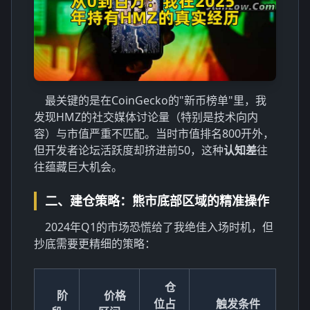
最关键的是在CoinGecko的"新币榜单"里，我
发现HMZ的社交媒体讨论量（特别是技术向内
容）与市值严重不匹配。当时市值排名800开外，
但开发者论坛活跃度却挤进前50，这种
认知差
往
往蕴藏巨大机会。
二、建仓策略：熊市底部区域的精准操作
2024年Q1的市场恐慌给了我绝佳入场时机，但
抄底需要更精细的策略：
仓
阶
价格
位占
触发条件