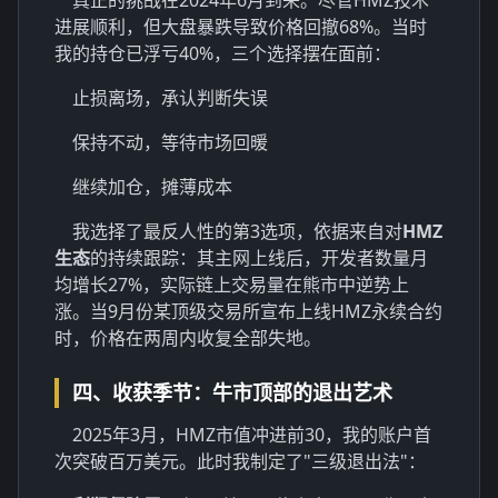
进展顺利，但大盘暴跌导致价格回撤68%。当时
我的持仓已浮亏40%，三个选择摆在面前：
止损离场，承认判断失误
保持不动，等待市场回暖
继续加仓，摊薄成本
我选择了最反人性的第3选项，依据来自对
HMZ
生态
的持续跟踪：其主网上线后，开发者数量月
均增长27%，实际链上交易量在熊市中逆势上
涨。当9月份某顶级交易所宣布上线HMZ永续合约
时，价格在两周内收复全部失地。
四、收获季节：牛市顶部的退出艺术
2025年3月，HMZ市值冲进前30，我的账户首
次突破百万美元。此时我制定了"三级退出法"：