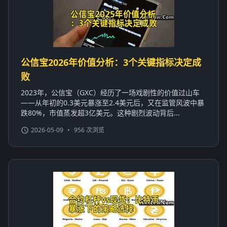
公信宝2026年价值分析：3个关键指标决定成
败
2023年，公信宝（GXC）经历了一场戏剧性的价值过山车
——从年初的0.3美元暴涨至2.4美元后，又在监管风波中暴
跌80%，市值蒸发超3亿美元。这种剧烈波动背后...
2026-05-09
•
956 次浏览