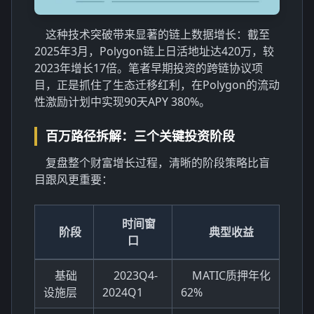
这种技术突破带来显著的链上数据增长：截至
2025年3月，Polygon链上日活地址达420万，较
2023年增长17倍。笔者早期投资的跨链协议项
目，正是抓住了生态迁移红利，在Polygon的流动
性激励计划中实现90天APY 380%。
百万路径拆解：三个关键投资阶段
复盘整个财富增长过程，清晰的阶段策略比盲
目跟风更重要：
时间窗
阶段
典型收益
口
基础
2023Q4-
MATIC质押年化
设施层
2024Q1
62%