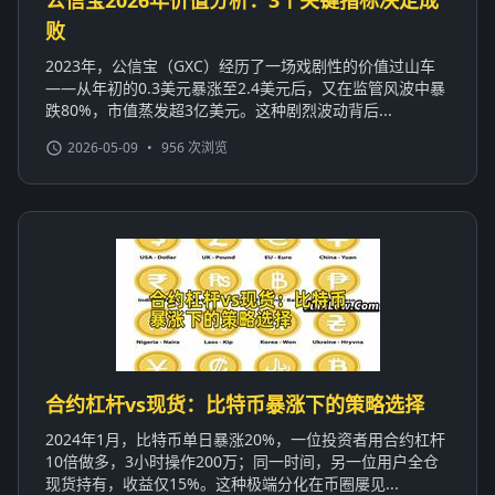
败
2023年，公信宝（GXC）经历了一场戏剧性的价值过山车
——从年初的0.3美元暴涨至2.4美元后，又在监管风波中暴
跌80%，市值蒸发超3亿美元。这种剧烈波动背后...
2026-05-09
•
956 次浏览
合约杠杆vs现货：比特币暴涨下的策略选择
2024年1月，比特币单日暴涨20%，一位投资者用合约杠杆
10倍做多，3小时操作200万；同一时间，另一位用户全仓
现货持有，收益仅15%。这种极端分化在币圈屡见...