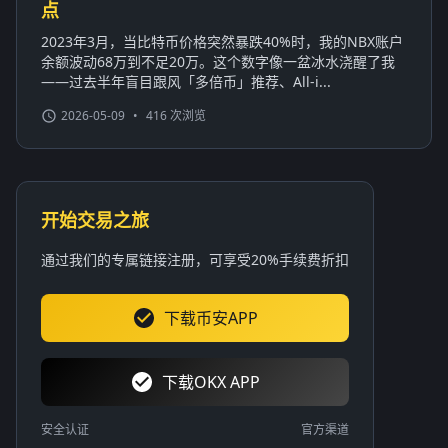
点
2023年3月，当比特币价格突然暴跌40%时，我的NBX账户
余额波动68万到不足20万。这个数字像一盆冰水浇醒了我
——过去半年盲目跟风「多倍币」推荐、All-i...
2026-05-09
•
416 次浏览
开始交易之旅
通过我们的专属链接注册，可享受20%手续费折扣
下载币安APP
下载OKX APP
安全认证
官方渠道