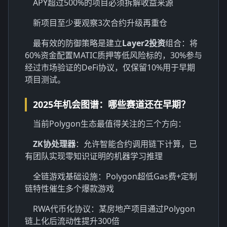
APY超过500%的项目必须拆解收益来源
新项目至少要观察3次合约升级再重仓
最有效的防御策略是建立
Layer2投资
组合：将
60%资金配置MATIC质押等低风险标的，30%参与
经过市场验证的DeFi协议，仅保留10%用于早期
项目测试。
2025年机会图谱：哪些赛道还在早期？
当前Polygon生态最值得关注的三个方向：
ZK协处理器
：允许智能合约调用链下计算，已
有团队实现零知识证明的机器学习推理
全链游戏基础设施：Polygon超低Gas费+定制
链特性催生多个爆款游戏
RWA代币化协议：某房地产项目通过Polygon
链上化后流动性提升300倍