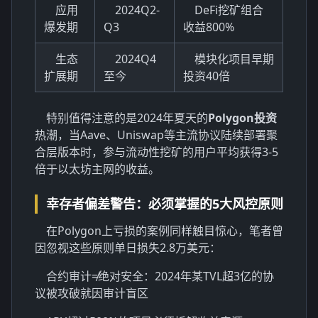
应用
2024Q2-
DeFi挖矿组合
爆发期
Q3
收益800%
生态
2024Q4
模块化项目早期
扩展期
至今
投资40倍
特别值得注意的是2024年夏天的
Polygon投资
热潮，当Aave、Uniswap等主流协议陆续部署聚
合层版本时，参与流动性挖矿的用户平均获得3-5
倍于以太坊主网的收益。
幸存者偏差警告：必须掌握的5大风控原则
在Polygon上亏损的案例同样触目惊心，笔者曾
因忽视这些原则单日损失2.8万美元：
合约审计≠绝对安全：2024年某TVL超3亿的协
议被攻破就因审计盲区