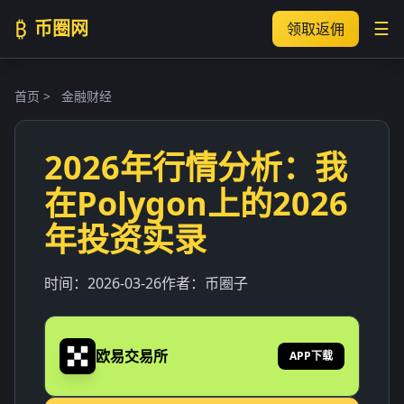
₿
币圈网
☰
领取返佣
首页
>
金融财经
2026年行情分析：我
在Polygon上的2026
年投资实录
时间：
2026-03-26
作者：
币圈子
欧易交易所
APP下载